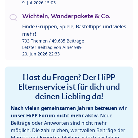
9. Jul 2026 15:03
Wichteln, Wanderpakete & Co.
Finde Gruppen, Spiele, Basteltipps und vieles
mehr!
793 Themen / 49.685 Beiträge
Letzter Beitrag von
Aine1989
20. Jun 2026 22:33
Hast du Fragen? Der HiPP
Elternservice ist für dich und
deinen Liebling da!
Nach vielen gemeinsamen Jahren betreuen wir
unser HiPP Forum nicht mehr aktiv.
Neue
Beiträge oder Antworten sind nicht mehr
möglich. Die zahlreichen, wertvollen Beiträge der
Mamas und Experten bleiben jedoch bestehen