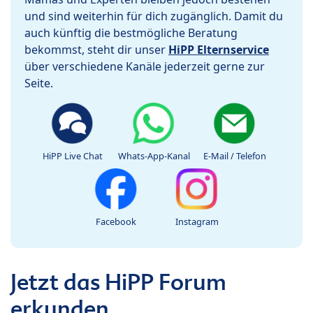
und sind weiterhin für dich zugänglich. Damit du
auch künftig die bestmögliche Beratung
bekommst, steht dir unser
HiPP Elternservice
über verschiedene Kanäle jederzeit gerne zur
Seite.
HiPP Live Chat
Whats-App-Kanal
E-Mail / Telefon
Facebook
Instagram
Jetzt das HiPP Forum
erkunden