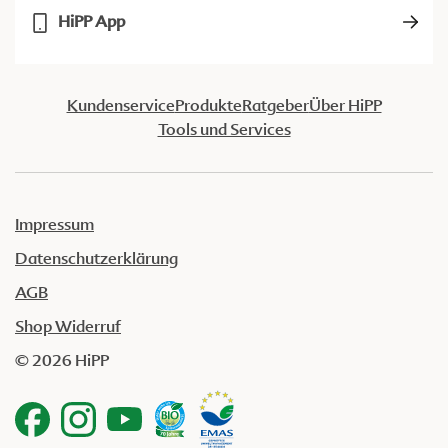
HiPP App
Kundenservice
Produkte
Ratgeber
Über HiPP
Tools und Services
Impressum
Datenschutzerklärung
AGB
Shop Widerruf
© 2026 HiPP