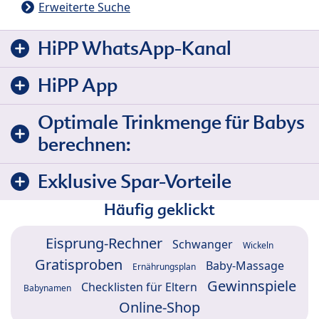
Erweiterte Suche
HiPP WhatsApp-Kanal
HiPP App
Optimale Trinkmenge für Babys
berechnen:
Exklusive Spar-Vorteile
Häufig geklickt
Eisprung-Rechner
Schwanger
Wickeln
Gratisproben
Baby-Massage
Ernährungsplan
Gewinnspiele
Checklisten für Eltern
Babynamen
Online-Shop