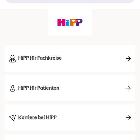
HiPP für Fachkreise
HiPP für Patienten
Karriere bei HiPP