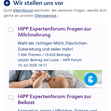
Wir stellen uns vor
(Zum
Elternforum
wechseln. Bei weiteren Fragen, wende dich
gerne an unseren
Elternservice
.)
HiPP Expertenforum: Fragen zur
Milchnahrung
Wahl der richtigen Milch, Fläschchen-
Zubereitung und vieles mehr!
7.690 Themen / 19.633 Beiträge
Letzter Beitrag von
Luise – HiPP Forum
10. Jul 2026 14:17
HiPP Expertenforum: Fragen zur
Beikost
Speiseplan, erstes Löffelchen, Trinken und