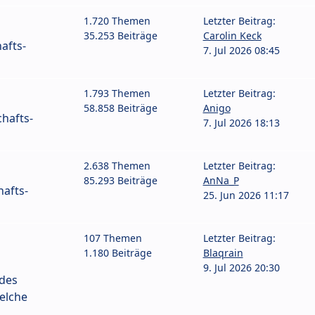
1.720 Themen
Letzter Beitrag:
35.253 Beiträge
Carolin Keck
afts-
7. Jul 2026 08:45
1.793 Themen
Letzter Beitrag:
58.858 Beiträge
Anigo
hafts-
7. Jul 2026 18:13
2.638 Themen
Letzter Beitrag:
85.293 Beiträge
AnNa_P
afts-
25. Jun 2026 11:17
107 Themen
Letzter Beitrag:
1.180 Beiträge
Blaqrain
9. Jul 2026 20:30
 des
elche