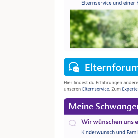
Elternservice und eine
Elternforu
Hier findest du Erfahrungen ander
unseren
Elternservice
. Zum
Expert
Meine Schwanger
Wir wünschen uns e
Kinderwunsch und Fami