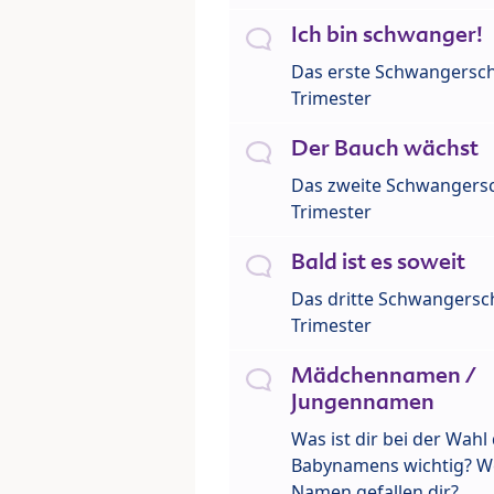
Ich bin schwanger!
Das erste Schwangersch
Trimester
Der Bauch wächst
Das zweite Schwangersc
Trimester
Bald ist es soweit
Das dritte Schwangersch
Trimester
Mädchennamen /
Jungennamen
Was ist dir bei der Wahl
Babynamens wichtig? W
Namen gefallen dir?