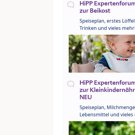
HiPP Expertenforum
zur Beikost
Speiseplan, erstes Löffe
Trinken und vieles mehr
HiPP Expertenforum
zur Kleinkindernähr
NEU
Speiseplan, Milchmenge
Lebensmittel und vieles