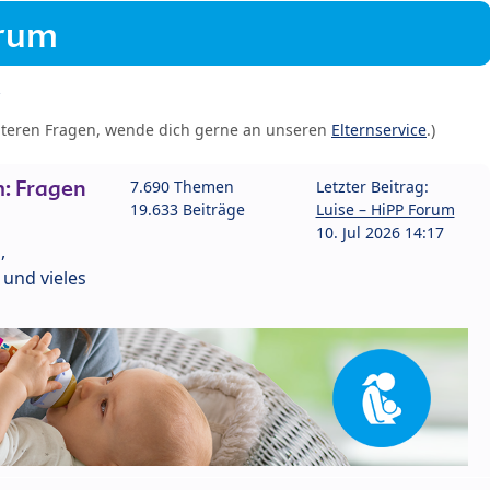
orum
iteren Fragen, wende dich gerne an unseren
Elternservice
.)
: Fragen
7.690 Themen
Letzter Beitrag:
19.633 Beiträge
Luise – HiPP Forum
10. Jul 2026 14:17
,
und vieles