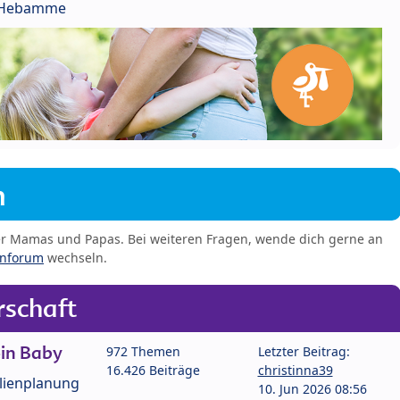
r Hebamme
m
er Mamas und Papas. Bei weiteren Fragen, wende dich gerne an
enforum
wechseln.
schaft
in Baby
972 Themen
Letzter Beitrag:
16.426 Beiträge
christinna39
lienplanung
10. Jun 2026 08:56