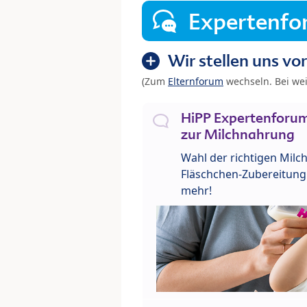
Expertenf
Wir stellen uns vor
(Zum
Elternforum
wechseln. Bei we
HiPP Expertenforum
zur Milchnahrung
Wahl der richtigen Milch
Fläschchen-Zubereitung 
mehr!