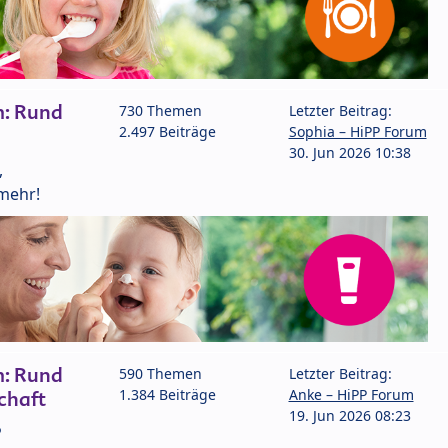
m: Rund
730 Themen
Letzter Beitrag:
2.497 Beiträge
Sophia – HiPP Forum
30. Jun 2026 10:38
,
mehr!
m: Rund
590 Themen
Letzter Beitrag:
1.384 Beiträge
Anke – HiPP Forum
chaft
19. Jun 2026 08:23
P