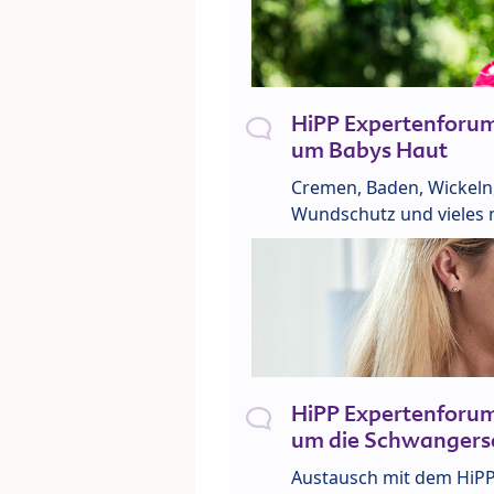
HiPP Expertenforu
um Babys Haut
Cremen, Baden, Wickeln
Wundschutz und vieles 
HiPP Expertenforu
um die Schwangers
Austausch mit dem HiP