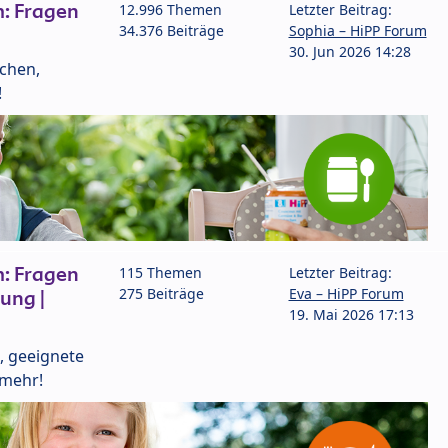
: Fragen
12.996 Themen
Letzter Beitrag:
34.376 Beiträge
Sophia – HiPP Forum
30. Jun 2026 14:28
lchen,
!
: Fragen
115 Themen
Letzter Beitrag:
275 Beiträge
Eva – HiPP Forum
ung |
19. Mai 2026 17:13
, geeignete
 mehr!