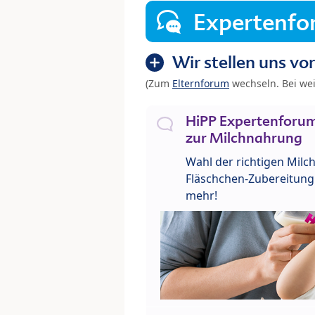
Expertenf
Wir stellen uns vor
(Zum
Elternforum
wechseln. Bei we
HiPP Expertenforum
zur Milchnahrung
Wahl der richtigen Milch
Fläschchen-Zubereitung 
mehr!