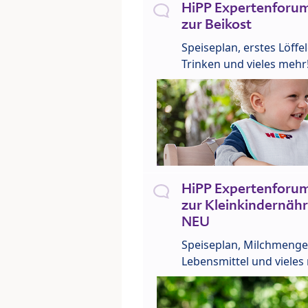
HiPP Expertenforum
zur Beikost
Speiseplan, erstes Löffe
Trinken und vieles mehr
HiPP Expertenforum
zur Kleinkindernähr
NEU
Speiseplan, Milchmenge
Lebensmittel und vieles