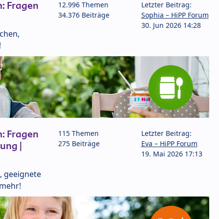
: Fragen
12.996 Themen
Letzter Beitrag:
34.376 Beiträge
Sophia – HiPP Forum
30. Jun 2026 14:28
lchen,
!
: Fragen
115 Themen
Letzter Beitrag:
275 Beiträge
Eva – HiPP Forum
ung |
19. Mai 2026 17:13
, geeignete
 mehr!