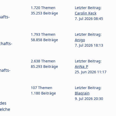
1.720 Themen
Letzter Beitrag:
35.253 Beiträge
Carolin Keck
afts-
7. Jul 2026 08:45
1.793 Themen
Letzter Beitrag:
58.858 Beiträge
Anigo
hafts-
7. Jul 2026 18:13
2.638 Themen
Letzter Beitrag:
85.293 Beiträge
AnNa_P
afts-
25. Jun 2026 11:17
107 Themen
Letzter Beitrag:
1.180 Beiträge
Blaqrain
9. Jul 2026 20:30
 des
elche