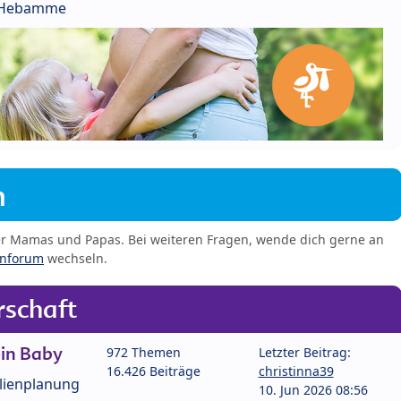
r Hebamme
m
er Mamas und Papas. Bei weiteren Fragen, wende dich gerne an
enforum
wechseln.
schaft
in Baby
972 Themen
Letzter Beitrag:
16.426 Beiträge
christinna39
lienplanung
10. Jun 2026 08:56