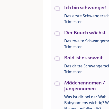
Ich bin schwanger!
Das erste Schwangersch
Trimester
Der Bauch wächst
Das zweite Schwangersc
Trimester
Bald ist es soweit
Das dritte Schwangersch
Trimester
Mädchennamen /
Jungennamen
Was ist dir bei der Wahl
Babynamens wichtig? W
Namen gefallen dir?