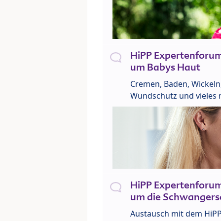
HiPP Expertenforu
um Babys Haut
Cremen, Baden, Wickeln
Wundschutz und vieles 
HiPP Expertenforu
um die Schwangers
Austausch mit dem HiP