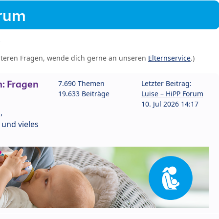
orum
iteren Fragen, wende dich gerne an unseren
Elternservice
.)
: Fragen
7.690 Themen
Letzter Beitrag:
19.633 Beiträge
Luise – HiPP Forum
10. Jul 2026 14:17
,
und vieles