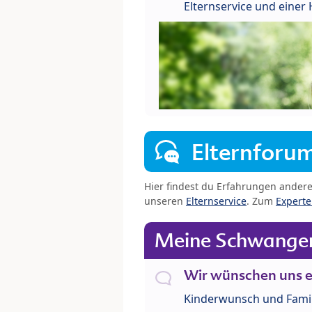
Elternservice und eine
Elternforu
Hier findest du Erfahrungen ander
unseren
Elternservice
. Zum
Expert
Meine Schwanger
Wir wünschen uns e
Kinderwunsch und Fami