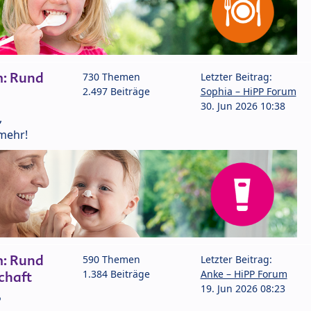
m: Rund
730 Themen
Letzter Beitrag:
2.497 Beiträge
Sophia – HiPP Forum
30. Jun 2026 10:38
,
mehr!
m: Rund
590 Themen
Letzter Beitrag:
1.384 Beiträge
Anke – HiPP Forum
chaft
19. Jun 2026 08:23
P