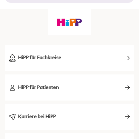
HiPP für Fachkreise
HiPP für Patienten
Karriere bei HiPP