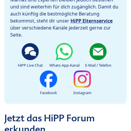
und sind weiterhin für dich zugänglich. Damit du
auch künftig die bestmögliche Beratung
bekommst, steht dir unser
HiPP Elternservice
über verschiedene Kanäle jederzeit gerne zur
Seite.
HiPP Live Chat
Whats-App-Kanal
E-Mail / Telefon
Facebook
Instagram
Jetzt das HiPP Forum
erkunden