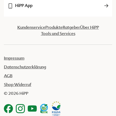
HiPP App
Kundenservice
Produkte
Ratgeber
Über HiPP
Tools und Services
Impressum
Datenschutzerklärung
AGB
Shop Widerruf
© 2026 HiPP