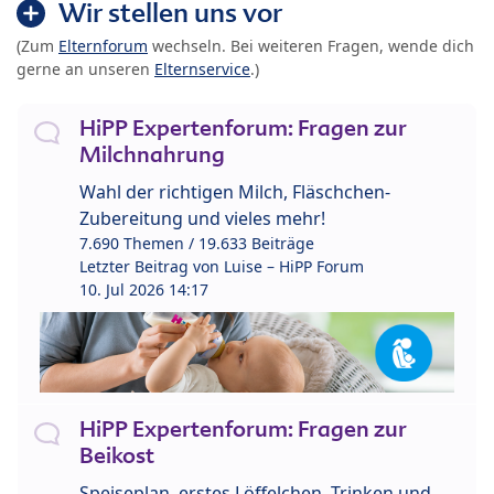
Wir stellen uns vor
(Zum
Elternforum
wechseln. Bei weiteren Fragen, wende dich
gerne an unseren
Elternservice
.)
HiPP Expertenforum: Fragen zur
Milchnahrung
Wahl der richtigen Milch, Fläschchen-
Zubereitung und vieles mehr!
7.690 Themen / 19.633 Beiträge
Letzter Beitrag von
Luise – HiPP Forum
10. Jul 2026 14:17
HiPP Expertenforum: Fragen zur
Beikost
Speiseplan, erstes Löffelchen, Trinken und