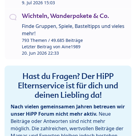
9. Jul 2026 15:03
Wichteln, Wanderpakete & Co.
Finde Gruppen, Spiele, Basteltipps und vieles
mehr!
793 Themen / 49.685 Beiträge
Letzter Beitrag von
Aine1989
20. Jun 2026 22:33
Hast du Fragen? Der HiPP
Elternservice ist für dich und
deinen Liebling da!
Nach vielen gemeinsamen Jahren betreuen wir
unser HiPP Forum nicht mehr aktiv.
Neue
Beiträge oder Antworten sind nicht mehr
möglich. Die zahlreichen, wertvollen Beiträge der
Mamas und Experten bleiben jedoch bestehen