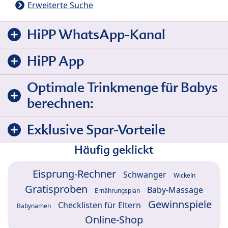
Erweiterte Suche
HiPP WhatsApp-Kanal
HiPP App
Optimale Trinkmenge für Babys
berechnen:
Exklusive Spar-Vorteile
Häufig geklickt
Eisprung-Rechner
Schwanger
Wickeln
Gratisproben
Baby-Massage
Ernährungsplan
Gewinnspiele
Checklisten für Eltern
Babynamen
Online-Shop