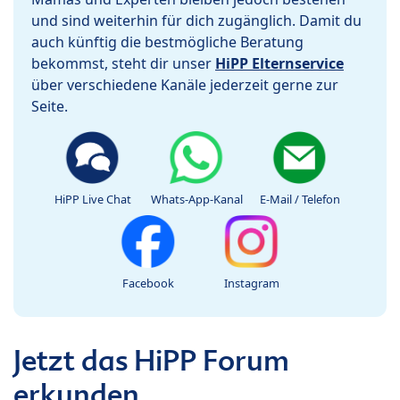
und sind weiterhin für dich zugänglich. Damit du
auch künftig die bestmögliche Beratung
bekommst, steht dir unser
HiPP Elternservice
über verschiedene Kanäle jederzeit gerne zur
Seite.
HiPP Live Chat
Whats-App-Kanal
E-Mail / Telefon
Facebook
Instagram
Jetzt das HiPP Forum
erkunden