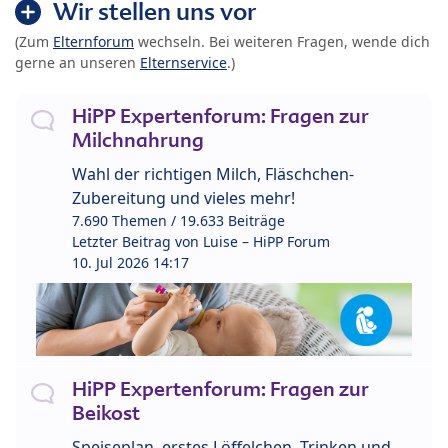
Wir stellen uns vor
(Zum
Elternforum
wechseln. Bei weiteren Fragen, wende dich
gerne an unseren
Elternservice
.)
HiPP Expertenforum: Fragen zur
Milchnahrung
Wahl der richtigen Milch, Fläschchen-
Zubereitung und vieles mehr!
7.690 Themen / 19.633 Beiträge
Letzter Beitrag von
Luise – HiPP Forum
10. Jul 2026 14:17
HiPP Expertenforum: Fragen zur
Beikost
Speiseplan, erstes Löffelchen, Trinken und