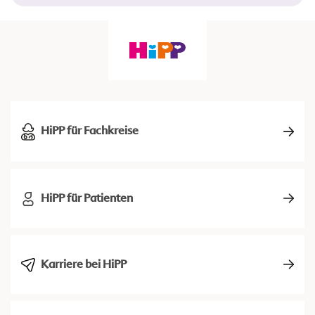
HiPP für Fachkreise
HiPP für Patienten
Karriere bei HiPP