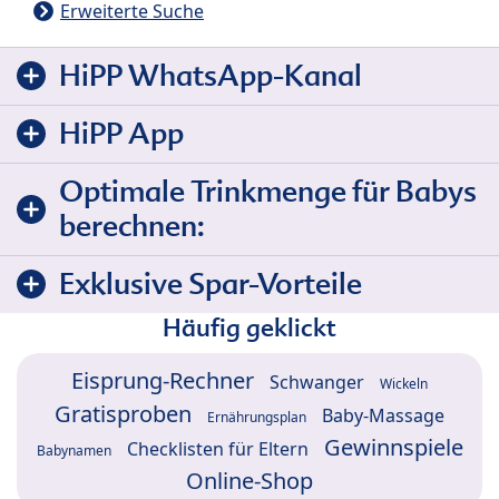
Erweiterte Suche
HiPP WhatsApp-Kanal
HiPP App
Optimale Trinkmenge für Babys
berechnen:
Exklusive Spar-Vorteile
Häufig geklickt
Eisprung-Rechner
Schwanger
Wickeln
Gratisproben
Baby-Massage
Ernährungsplan
Gewinnspiele
Checklisten für Eltern
Babynamen
Online-Shop