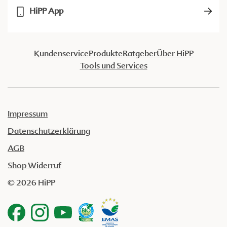
HiPP App
Kundenservice
Produkte
Ratgeber
Über HiPP
Tools und Services
Impressum
Datenschutzerklärung
AGB
Shop Widerruf
© 2026 HiPP