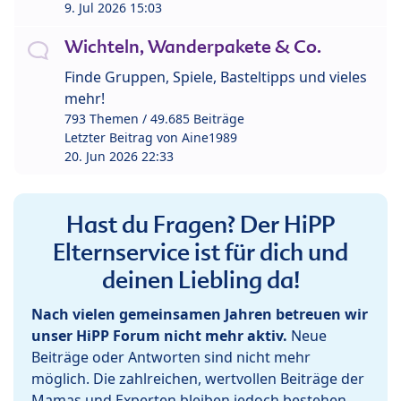
9. Jul 2026 15:03
Wichteln, Wanderpakete & Co.
Finde Gruppen, Spiele, Basteltipps und vieles
mehr!
793 Themen / 49.685 Beiträge
Letzter Beitrag von
Aine1989
20. Jun 2026 22:33
Hast du Fragen? Der HiPP
Elternservice ist für dich und
deinen Liebling da!
Nach vielen gemeinsamen Jahren betreuen wir
unser HiPP Forum nicht mehr aktiv.
Neue
Beiträge oder Antworten sind nicht mehr
möglich. Die zahlreichen, wertvollen Beiträge der
Mamas und Experten bleiben jedoch bestehen