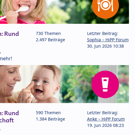
m: Rund
730 Themen
Letzter Beitrag:
2.497 Beiträge
Sophia – HiPP Forum
30. Jun 2026 10:38
,
mehr!
m: Rund
590 Themen
Letzter Beitrag:
1.384 Beiträge
Anke – HiPP Forum
chaft
19. Jun 2026 08:23
P