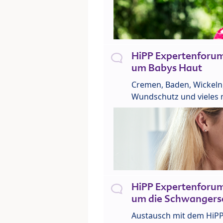
HiPP Expertenforu
um Babys Haut
Cremen, Baden, Wickeln
Wundschutz und vieles 
HiPP Expertenforu
um die Schwangers
Austausch mit dem HiP