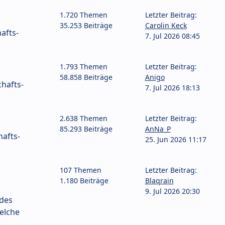
1.720 Themen
Letzter Beitrag:
35.253 Beiträge
Carolin Keck
afts-
7. Jul 2026 08:45
1.793 Themen
Letzter Beitrag:
58.858 Beiträge
Anigo
hafts-
7. Jul 2026 18:13
2.638 Themen
Letzter Beitrag:
85.293 Beiträge
AnNa_P
afts-
25. Jun 2026 11:17
107 Themen
Letzter Beitrag:
1.180 Beiträge
Blaqrain
9. Jul 2026 20:30
 des
elche