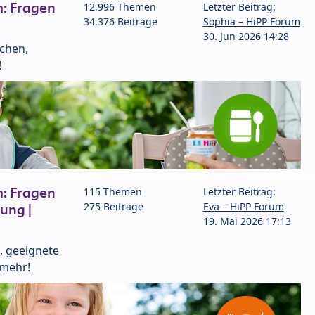
: Fragen
12.996 Themen
Letzter Beitrag:
34.376 Beiträge
Sophia – HiPP Forum
30. Jun 2026 14:28
lchen,
!
: Fragen
115 Themen
Letzter Beitrag:
275 Beiträge
Eva – HiPP Forum
ung |
19. Mai 2026 17:13
, geeignete
 mehr!