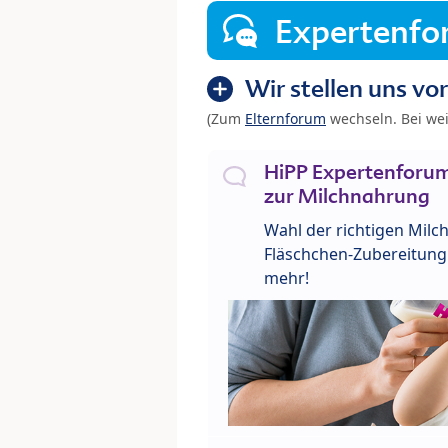
Expertenf
Wir stellen uns vor
(Zum
Elternforum
wechseln. Bei we
HiPP Expertenforum
zur Milchnahrung
Wahl der richtigen Milch
Fläschchen-Zubereitung 
mehr!