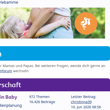
r Hebamme
m
er Mamas und Papas. Bei weiteren Fragen, wende dich gerne an
enforum
wechseln.
schaft
in Baby
972 Themen
Letzter Beitrag:
16.426 Beiträge
christinna39
lienplanung
10. Jun 2026 08:56