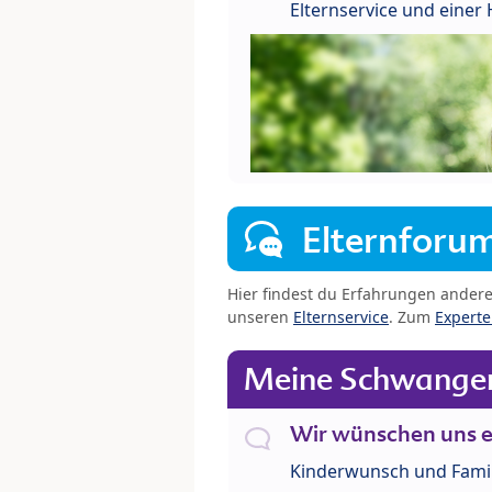
Elternservice und eine
Elternforu
Hier findest du Erfahrungen ander
unseren
Elternservice
. Zum
Expert
Meine Schwanger
Wir wünschen uns e
Kinderwunsch und Fami