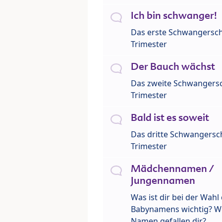
Ich bin schwanger!
Das erste Schwangersch
Trimester
Der Bauch wächst
Das zweite Schwangersc
Trimester
Bald ist es soweit
Das dritte Schwangersch
Trimester
Mädchennamen /
Jungennamen
Was ist dir bei der Wahl
Babynamens wichtig? W
Namen gefallen dir?