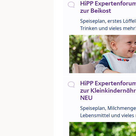
HiPP Expertenforum
zur Beikost
Speiseplan, erstes Löffe
Trinken und vieles mehr
HiPP Expertenforum
zur Kleinkindernähr
NEU
Speiseplan, Milchmenge
Lebensmittel und vieles