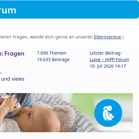
orum
iteren Fragen, wende dich gerne an unseren
Elternservice
.)
: Fragen
7.690 Themen
Letzter Beitrag:
19.633 Beiträge
Luise – HiPP Forum
10. Jul 2026 14:17
,
und vieles