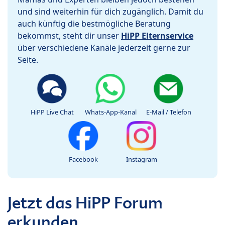
und sind weiterhin für dich zugänglich. Damit du
auch künftig die bestmögliche Beratung
bekommst, steht dir unser
HiPP Elternservice
über verschiedene Kanäle jederzeit gerne zur
Seite.
HiPP Live Chat
Whats-App-Kanal
E-Mail / Telefon
Facebook
Instagram
Jetzt das HiPP Forum
erkunden