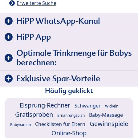
Erweiterte Suche
HiPP WhatsApp-Kanal
HiPP App
Optimale Trinkmenge für Babys
berechnen:
Exklusive Spar-Vorteile
Häufig geklickt
Eisprung-Rechner
Schwanger
Wickeln
Gratisproben
Baby-Massage
Ernährungsplan
Gewinnspiele
Checklisten für Eltern
Babynamen
Online-Shop