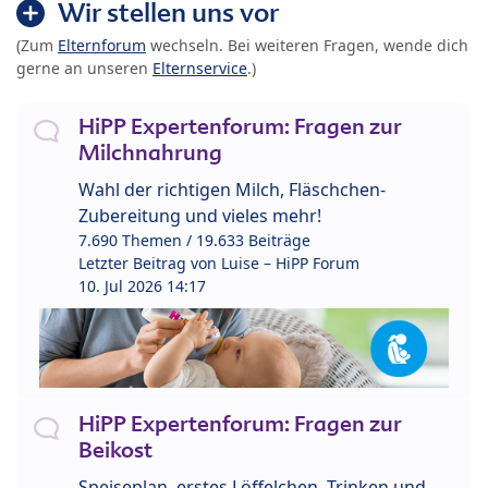
Wir stellen uns vor
(Zum
Elternforum
wechseln. Bei weiteren Fragen, wende dich
gerne an unseren
Elternservice
.)
HiPP Expertenforum: Fragen zur
Milchnahrung
Wahl der richtigen Milch, Fläschchen-
Zubereitung und vieles mehr!
7.690 Themen / 19.633 Beiträge
Letzter Beitrag von
Luise – HiPP Forum
10. Jul 2026 14:17
HiPP Expertenforum: Fragen zur
Beikost
Speiseplan, erstes Löffelchen, Trinken und