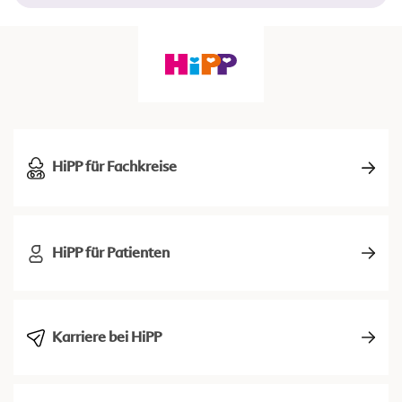
HiPP für Fachkreise
HiPP für Patienten
Karriere bei HiPP