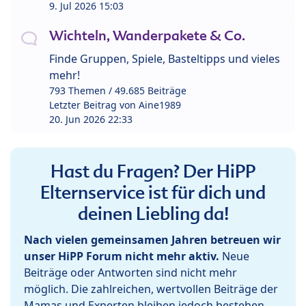
9. Jul 2026 15:03
Wichteln, Wanderpakete & Co.
Finde Gruppen, Spiele, Basteltipps und vieles
mehr!
793 Themen / 49.685 Beiträge
Letzter Beitrag von
Aine1989
20. Jun 2026 22:33
Hast du Fragen? Der HiPP
Elternservice ist für dich und
deinen Liebling da!
Nach vielen gemeinsamen Jahren betreuen wir
unser HiPP Forum nicht mehr aktiv.
Neue
Beiträge oder Antworten sind nicht mehr
möglich. Die zahlreichen, wertvollen Beiträge der
Mamas und Experten bleiben jedoch bestehen