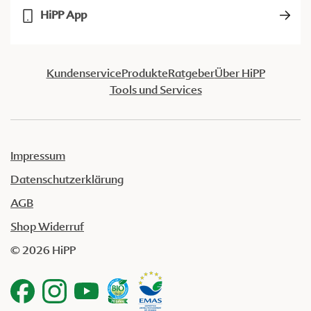
HiPP App
Kundenservice
Produkte
Ratgeber
Über HiPP
Tools und Services
Impressum
Datenschutzerklärung
AGB
Shop Widerruf
© 2026 HiPP