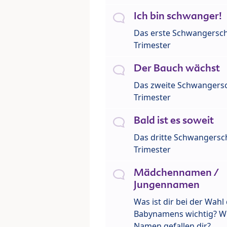
Ich bin schwanger!
Das erste Schwangersch
Trimester
Der Bauch wächst
Das zweite Schwangersc
Trimester
Bald ist es soweit
Das dritte Schwangersch
Trimester
Mädchennamen /
Jungennamen
Was ist dir bei der Wahl
Babynamens wichtig? W
Namen gefallen dir?