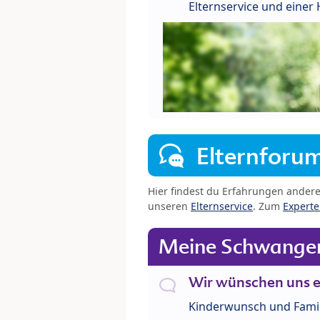
Elternservice und eine
Elternforu
Hier findest du Erfahrungen ander
unseren
Elternservice
. Zum
Expert
Meine Schwanger
Wir wünschen uns e
Kinderwunsch und Fami