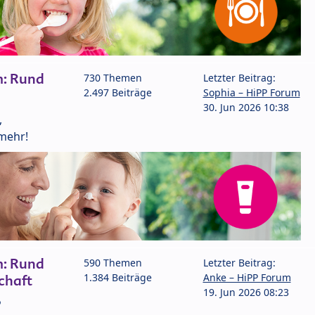
m: Rund
730 Themen
Letzter Beitrag:
2.497 Beiträge
Sophia – HiPP Forum
30. Jun 2026 10:38
,
mehr!
m: Rund
590 Themen
Letzter Beitrag:
1.384 Beiträge
Anke – HiPP Forum
chaft
19. Jun 2026 08:23
P