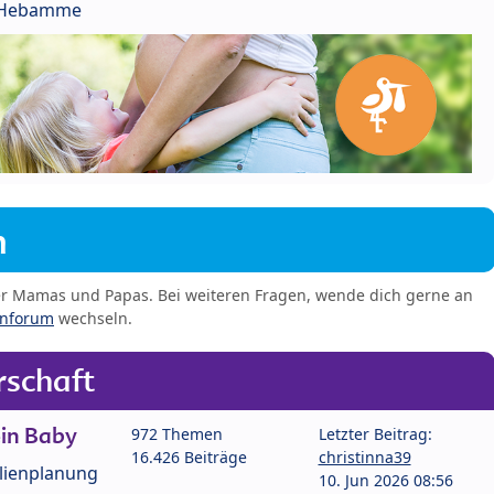
r Hebamme
m
er Mamas und Papas. Bei weiteren Fragen, wende dich gerne an
enforum
wechseln.
schaft
in Baby
972 Themen
Letzter Beitrag:
16.426 Beiträge
christinna39
lienplanung
10. Jun 2026 08:56