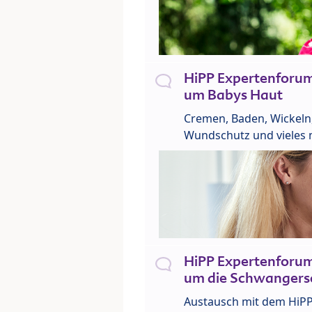
HiPP Expertenforu
um Babys Haut
Cremen, Baden, Wickeln
Wundschutz und vieles 
HiPP Expertenforu
um die Schwangers
Austausch mit dem HiP