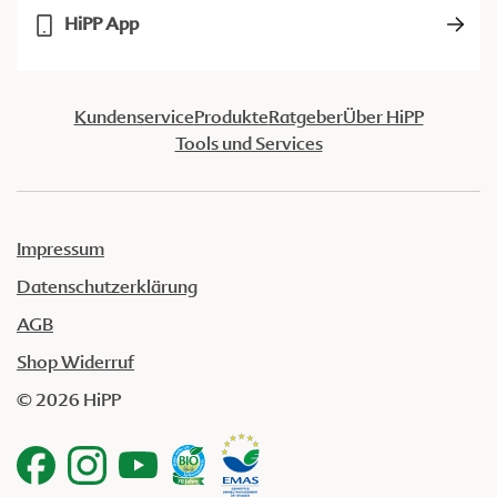
HiPP App
Kundenservice
Produkte
Ratgeber
Über HiPP
Tools und Services
Impressum
Datenschutzerklärung
AGB
Shop Widerruf
© 2026 HiPP