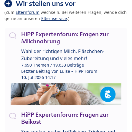
Wir stellen uns vor
(Zum
Elternforum
wechseln. Bei weiteren Fragen, wende dich
gerne an unseren
Elternservice
.)
HiPP Expertenforum: Fragen zur
Milchnahrung
Wahl der richtigen Milch, Fläschchen-
Zubereitung und vieles mehr!
7.690 Themen / 19.633 Beiträge
Letzter Beitrag von
Luise – HiPP Forum
10. Jul 2026 14:17
HiPP Expertenforum: Fragen zur
Beikost
Speiseplan, erstes Löffelchen, Trinken und