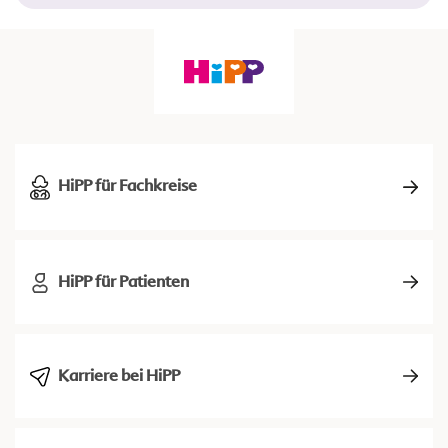
HiPP für Fachkreise
HiPP für Patienten
Karriere bei HiPP