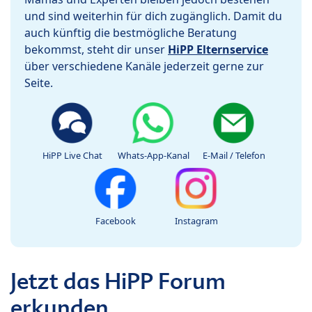
und sind weiterhin für dich zugänglich. Damit du
auch künftig die bestmögliche Beratung
bekommst, steht dir unser
HiPP Elternservice
über verschiedene Kanäle jederzeit gerne zur
Seite.
HiPP Live Chat
Whats-App-Kanal
E-Mail / Telefon
Facebook
Instagram
Jetzt das HiPP Forum
erkunden