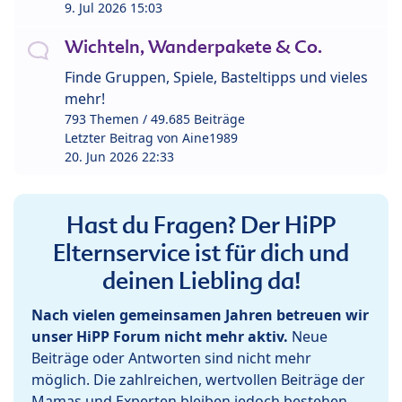
9. Jul 2026 15:03
Wichteln, Wanderpakete & Co.
Finde Gruppen, Spiele, Basteltipps und vieles
mehr!
793 Themen / 49.685 Beiträge
Letzter Beitrag von
Aine1989
20. Jun 2026 22:33
Hast du Fragen? Der HiPP
Elternservice ist für dich und
deinen Liebling da!
Nach vielen gemeinsamen Jahren betreuen wir
unser HiPP Forum nicht mehr aktiv.
Neue
Beiträge oder Antworten sind nicht mehr
möglich. Die zahlreichen, wertvollen Beiträge der
Mamas und Experten bleiben jedoch bestehen