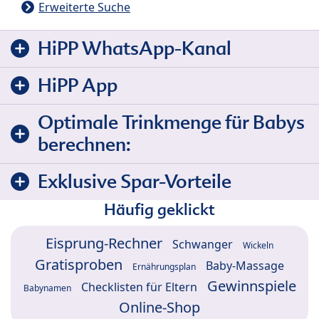
Erweiterte Suche
HiPP WhatsApp-Kanal
HiPP App
Optimale Trinkmenge für Babys
berechnen:
Exklusive Spar-Vorteile
Häufig geklickt
Eisprung-Rechner
Schwanger
Wickeln
Gratisproben
Baby-Massage
Ernährungsplan
Gewinnspiele
Checklisten für Eltern
Babynamen
Online-Shop