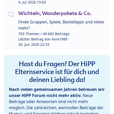
9. Jul 2026 15:03
Wichteln, Wanderpakete & Co.
Finde Gruppen, Spiele, Basteltipps und vieles
mehr!
793 Themen / 49.685 Beiträge
Letzter Beitrag von
Aine1989
20. Jun 2026 22:33
Hast du Fragen? Der HiPP
Elternservice ist für dich und
deinen Liebling da!
Nach vielen gemeinsamen Jahren betreuen wir
unser HiPP Forum nicht mehr aktiv.
Neue
Beiträge oder Antworten sind nicht mehr
möglich. Die zahlreichen, wertvollen Beiträge der
Mamas und Experten bleiben jedoch bestehen