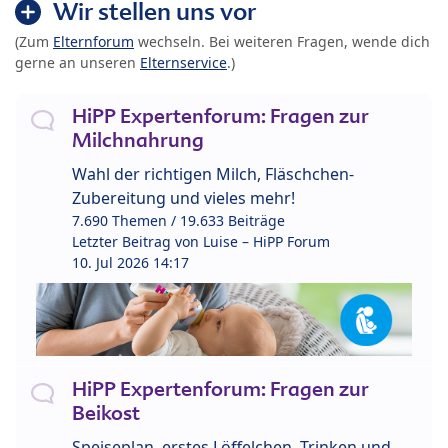
Wir stellen uns vor
(Zum
Elternforum
wechseln. Bei weiteren Fragen, wende dich
gerne an unseren
Elternservice
.)
HiPP Expertenforum: Fragen zur
Milchnahrung
Wahl der richtigen Milch, Fläschchen-
Zubereitung und vieles mehr!
7.690 Themen / 19.633 Beiträge
Letzter Beitrag von
Luise – HiPP Forum
10. Jul 2026 14:17
HiPP Expertenforum: Fragen zur
Beikost
Speiseplan, erstes Löffelchen, Trinken und