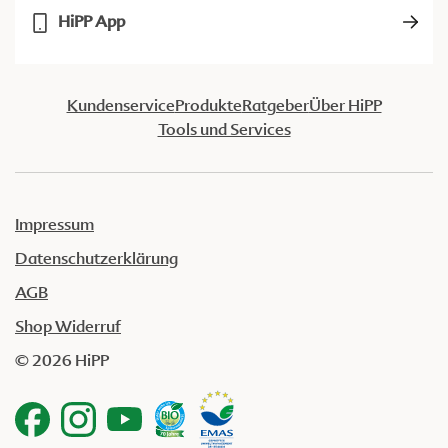
HiPP App
Kundenservice
Produkte
Ratgeber
Über HiPP
Tools und Services
Impressum
Datenschutzerklärung
AGB
Shop Widerruf
© 2026 HiPP