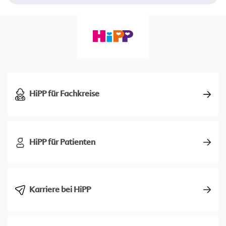
HiPP für Fachkreise
HiPP für Patienten
Karriere bei HiPP