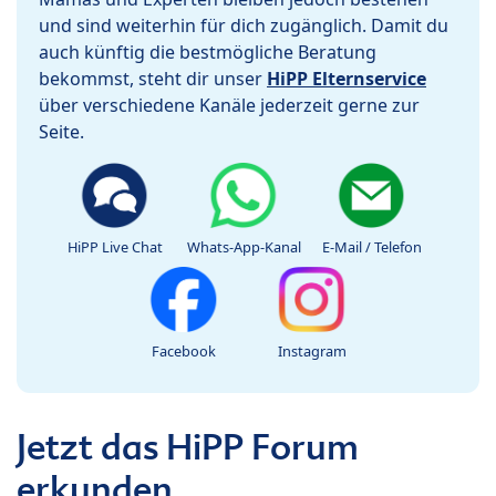
und sind weiterhin für dich zugänglich. Damit du
auch künftig die bestmögliche Beratung
bekommst, steht dir unser
HiPP Elternservice
über verschiedene Kanäle jederzeit gerne zur
Seite.
HiPP Live Chat
Whats-App-Kanal
E-Mail / Telefon
Facebook
Instagram
Jetzt das HiPP Forum
erkunden