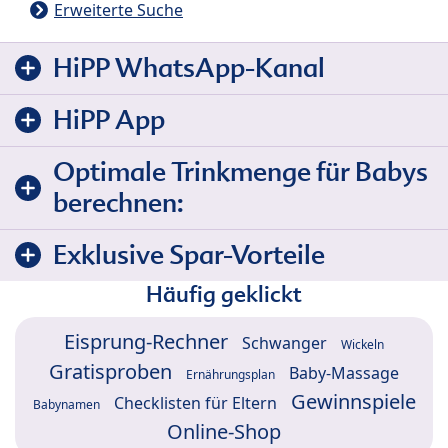
Erweiterte Suche
HiPP WhatsApp-Kanal
HiPP App
Optimale Trinkmenge für Babys
berechnen:
Exklusive Spar-Vorteile
Häufig geklickt
Eisprung-Rechner
Schwanger
Wickeln
Gratisproben
Baby-Massage
Ernährungsplan
Gewinnspiele
Checklisten für Eltern
Babynamen
Online-Shop