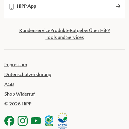
HiPP App
Kundenservice
Produkte
Ratgeber
Über HiPP
Tools und Services
Impressum
Datenschutzerklärung
AGB
Shop Widerruf
© 2026 HiPP