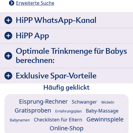
Erweiterte Suche
HiPP WhatsApp-Kanal
HiPP App
Optimale Trinkmenge für Babys
berechnen:
Exklusive Spar-Vorteile
Häufig geklickt
Eisprung-Rechner
Schwanger
Wickeln
Gratisproben
Baby-Massage
Ernährungsplan
Gewinnspiele
Checklisten für Eltern
Babynamen
Online-Shop