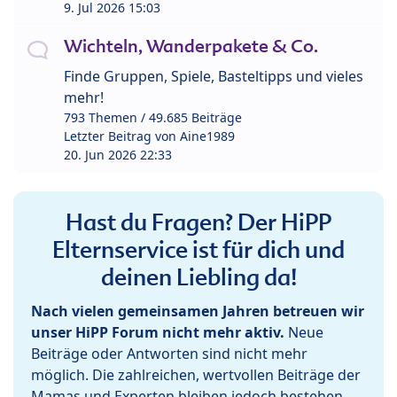
9. Jul 2026 15:03
Wichteln, Wanderpakete & Co.
Finde Gruppen, Spiele, Basteltipps und vieles
mehr!
793 Themen / 49.685 Beiträge
Letzter Beitrag von
Aine1989
20. Jun 2026 22:33
Hast du Fragen? Der HiPP
Elternservice ist für dich und
deinen Liebling da!
Nach vielen gemeinsamen Jahren betreuen wir
unser HiPP Forum nicht mehr aktiv.
Neue
Beiträge oder Antworten sind nicht mehr
möglich. Die zahlreichen, wertvollen Beiträge der
Mamas und Experten bleiben jedoch bestehen