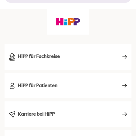
HiPP für Fachkreise
HiPP für Patienten
Karriere bei HiPP