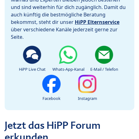
und sind weiterhin für dich zugänglich. Damit du
auch künftig die bestmögliche Beratung
bekommst, steht dir unser
HiPP Elternservice
über verschiedene Kanäle jederzeit gerne zur
Seite.
HiPP Live Chat
Whats-App-Kanal
E-Mail / Telefon
Facebook
Instagram
Jetzt das HiPP Forum
erkunden