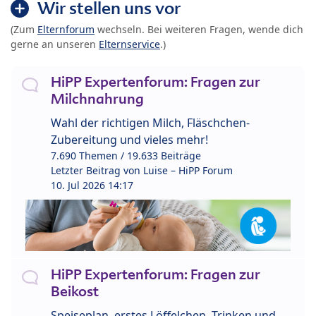
Wir stellen uns vor
(Zum
Elternforum
wechseln. Bei weiteren Fragen, wende dich
gerne an unseren
Elternservice
.)
HiPP Expertenforum: Fragen zur
Milchnahrung
Wahl der richtigen Milch, Fläschchen-
Zubereitung und vieles mehr!
7.690 Themen / 19.633 Beiträge
Letzter Beitrag von
Luise – HiPP Forum
10. Jul 2026 14:17
HiPP Expertenforum: Fragen zur
Beikost
Speiseplan, erstes Löffelchen, Trinken und