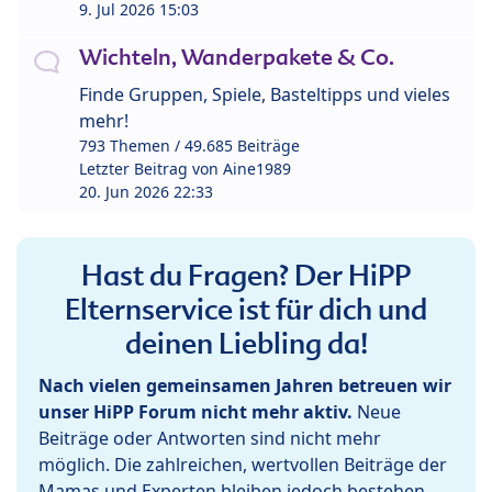
9. Jul 2026 15:03
Wichteln, Wanderpakete & Co.
Finde Gruppen, Spiele, Basteltipps und vieles
mehr!
793 Themen / 49.685 Beiträge
Letzter Beitrag von
Aine1989
20. Jun 2026 22:33
Hast du Fragen? Der HiPP
Elternservice ist für dich und
deinen Liebling da!
Nach vielen gemeinsamen Jahren betreuen wir
unser HiPP Forum nicht mehr aktiv.
Neue
Beiträge oder Antworten sind nicht mehr
möglich. Die zahlreichen, wertvollen Beiträge der
Mamas und Experten bleiben jedoch bestehen