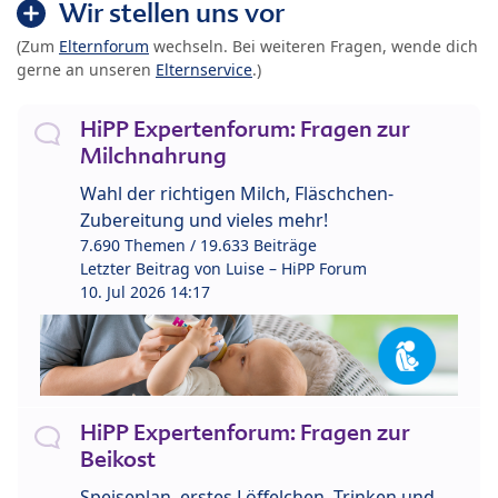
Wir stellen uns vor
(Zum
Elternforum
wechseln. Bei weiteren Fragen, wende dich
gerne an unseren
Elternservice
.)
HiPP Expertenforum: Fragen zur
Milchnahrung
Wahl der richtigen Milch, Fläschchen-
Zubereitung und vieles mehr!
7.690 Themen / 19.633 Beiträge
Letzter Beitrag von
Luise – HiPP Forum
10. Jul 2026 14:17
HiPP Expertenforum: Fragen zur
Beikost
Speiseplan, erstes Löffelchen, Trinken und