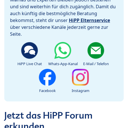
und sind weiterhin für dich zugänglich. Damit du
auch künftig die bestmögliche Beratung
bekommst, steht dir unser
HiPP Elternservice
über verschiedene Kanäle jederzeit gerne zur
Seite.
HiPP Live Chat
Whats-App-Kanal
E-Mail / Telefon
Facebook
Instagram
Jetzt das HiPP Forum
erkunden