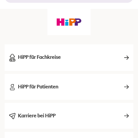
HiPP für Fachkreise
HiPP für Patienten
Karriere bei HiPP