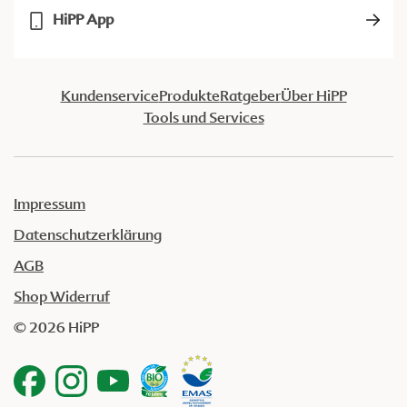
HiPP App
Kundenservice
Produkte
Ratgeber
Über HiPP
Tools und Services
Impressum
Datenschutzerklärung
AGB
Shop Widerruf
© 2026 HiPP