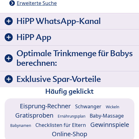
Erweiterte Suche
HiPP WhatsApp-Kanal
HiPP App
Optimale Trinkmenge für Babys
berechnen:
Exklusive Spar-Vorteile
Häufig geklickt
Eisprung-Rechner
Schwanger
Wickeln
Gratisproben
Baby-Massage
Ernährungsplan
Gewinnspiele
Checklisten für Eltern
Babynamen
Online-Shop