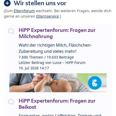
Wir stellen uns vor
(Zum
Elternforum
wechseln. Bei weiteren Fragen, wende dich
gerne an unseren
Elternservice
.)
HiPP Expertenforum: Fragen zur
Milchnahrung
Wahl der richtigen Milch, Fläschchen-
Zubereitung und vieles mehr!
7.690 Themen / 19.633 Beiträge
Letzter Beitrag von
Luise – HiPP Forum
10. Jul 2026 14:17
HiPP Expertenforum: Fragen zur
Beikost
Speiseplan, erstes Löffelchen, Trinken und