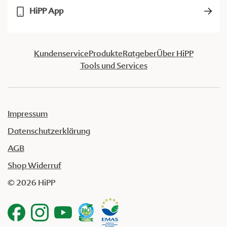
HiPP App
Kundenservice
Produkte
Ratgeber
Über HiPP
Tools und Services
Impressum
Datenschutzerklärung
AGB
Shop Widerruf
© 2026 HiPP