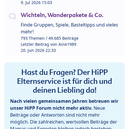
9. Jul 2026 15:03
Wichteln, Wanderpakete & Co.
Finde Gruppen, Spiele, Basteltipps und vieles
mehr!
793 Themen / 49.685 Beiträge
Letzter Beitrag von
Aine1989
20. Jun 2026 22:33
Hast du Fragen? Der HiPP
Elternservice ist für dich und
deinen Liebling da!
Nach vielen gemeinsamen Jahren betreuen wir
unser HiPP Forum nicht mehr aktiv.
Neue
Beiträge oder Antworten sind nicht mehr
möglich. Die zahlreichen, wertvollen Beiträge der
Mamas und Experten bleiben jedoch bestehen