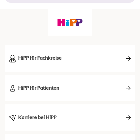
HiPP für Fachkreise
HiPP für Patienten
Karriere bei HiPP