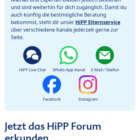
und sind weiterhin für dich zugänglich. Damit du
auch künftig die bestmögliche Beratung
bekommst, steht dir unser
HiPP Elternservice
über verschiedene Kanäle jederzeit gerne zur
Seite.
HiPP Live Chat
Whats-App-Kanal
E-Mail / Telefon
Facebook
Instagram
Jetzt das HiPP Forum
erkunden