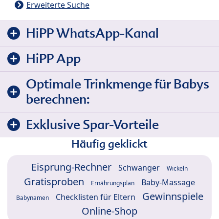
Erweiterte Suche
HiPP WhatsApp-Kanal
HiPP App
Optimale Trinkmenge für Babys
berechnen:
Exklusive Spar-Vorteile
Häufig geklickt
Eisprung-Rechner
Schwanger
Wickeln
Gratisproben
Baby-Massage
Ernährungsplan
Gewinnspiele
Checklisten für Eltern
Babynamen
Online-Shop