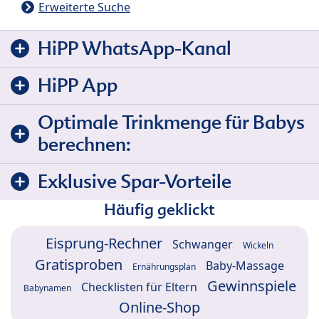
Erweiterte Suche
HiPP WhatsApp-Kanal
HiPP App
Optimale Trinkmenge für Babys
berechnen:
Exklusive Spar-Vorteile
Häufig geklickt
Eisprung-Rechner
Schwanger
Wickeln
Gratisproben
Baby-Massage
Ernährungsplan
Gewinnspiele
Checklisten für Eltern
Babynamen
Online-Shop