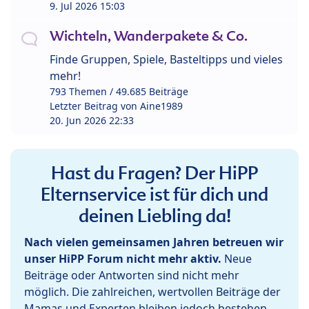
9. Jul 2026 15:03
Wichteln, Wanderpakete & Co.
Finde Gruppen, Spiele, Basteltipps und vieles
mehr!
793 Themen / 49.685 Beiträge
Letzter Beitrag von
Aine1989
20. Jun 2026 22:33
Hast du Fragen? Der HiPP
Elternservice ist für dich und
deinen Liebling da!
Nach vielen gemeinsamen Jahren betreuen wir
unser HiPP Forum nicht mehr aktiv.
Neue
Beiträge oder Antworten sind nicht mehr
möglich. Die zahlreichen, wertvollen Beiträge der
Mamas und Experten bleiben jedoch bestehen