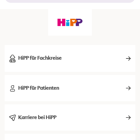
HiPP für Fachkreise
HiPP für Patienten
Karriere bei HiPP