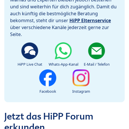
und sind weiterhin für dich zugänglich. Damit du
auch künftig die bestmögliche Beratung
bekommst, steht dir unser
HiPP Elternservice
über verschiedene Kanäle jederzeit gerne zur
Seite.
HiPP Live Chat
Whats-App-Kanal
E-Mail / Telefon
Facebook
Instagram
Jetzt das HiPP Forum
erkunden