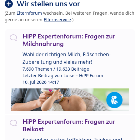
Wir stellen uns vor
(Zum
Elternforum
wechseln. Bei weiteren Fragen, wende dich
gerne an unseren
Elternservice
.)
HiPP Expertenforum: Fragen zur
Milchnahrung
Wahl der richtigen Milch, Fläschchen-
Zubereitung und vieles mehr!
7.690 Themen / 19.633 Beiträge
Letzter Beitrag von
Luise – HiPP Forum
10. Jul 2026 14:17
HiPP Expertenforum: Fragen zur
Beikost
Speiseplan, erstes Löffelchen, Trinken und