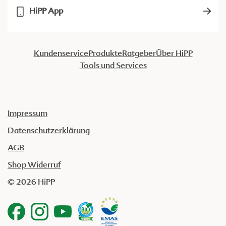
HiPP App
Kundenservice
Produkte
Ratgeber
Über HiPP
Tools und Services
Impressum
Datenschutzerklärung
AGB
Shop Widerruf
© 2026 HiPP