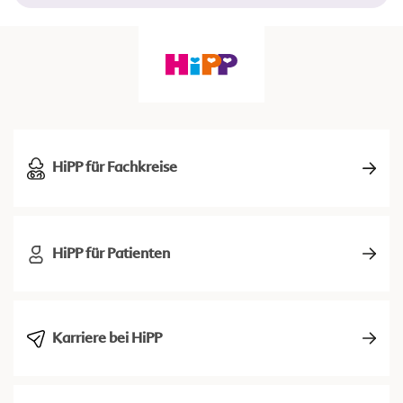
HiPP für Fachkreise
HiPP für Patienten
Karriere bei HiPP