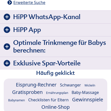
Erweiterte Suche
HiPP WhatsApp-Kanal
HiPP App
Optimale Trinkmenge für Babys
berechnen:
Exklusive Spar-Vorteile
Häufig geklickt
Eisprung-Rechner
Schwanger
Wickeln
Gratisproben
Baby-Massage
Ernährungsplan
Gewinnspiele
Checklisten für Eltern
Babynamen
Online-Shop