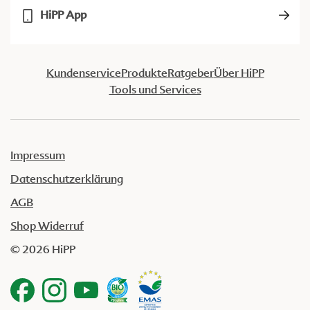
HiPP App
Kundenservice
Produkte
Ratgeber
Über HiPP
Tools und Services
Impressum
Datenschutzerklärung
AGB
Shop Widerruf
© 2026 HiPP