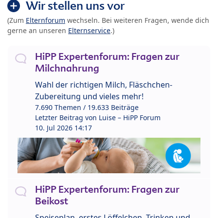
Wir stellen uns vor
(Zum
Elternforum
wechseln. Bei weiteren Fragen, wende dich
gerne an unseren
Elternservice
.)
HiPP Expertenforum: Fragen zur
Milchnahrung
Wahl der richtigen Milch, Fläschchen-
Zubereitung und vieles mehr!
7.690 Themen / 19.633 Beiträge
Letzter Beitrag von
Luise – HiPP Forum
10. Jul 2026 14:17
HiPP Expertenforum: Fragen zur
Beikost
Speiseplan, erstes Löffelchen, Trinken und