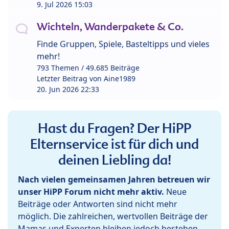
9. Jul 2026 15:03
Wichteln, Wanderpakete & Co.
Finde Gruppen, Spiele, Basteltipps und vieles
mehr!
793 Themen / 49.685 Beiträge
Letzter Beitrag von
Aine1989
20. Jun 2026 22:33
Hast du Fragen? Der HiPP
Elternservice ist für dich und
deinen Liebling da!
Nach vielen gemeinsamen Jahren betreuen wir
unser HiPP Forum nicht mehr aktiv.
Neue
Beiträge oder Antworten sind nicht mehr
möglich. Die zahlreichen, wertvollen Beiträge der
Mamas und Experten bleiben jedoch bestehen