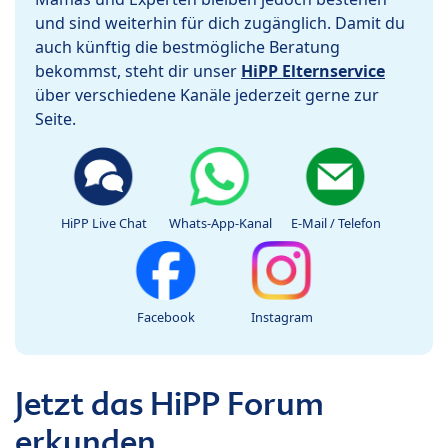
und sind weiterhin für dich zugänglich. Damit du
auch künftig die bestmögliche Beratung
bekommst, steht dir unser
HiPP Elternservice
über verschiedene Kanäle jederzeit gerne zur
Seite.
HiPP Live Chat
Whats-App-Kanal
E-Mail / Telefon
Facebook
Instagram
Jetzt das HiPP Forum
erkunden