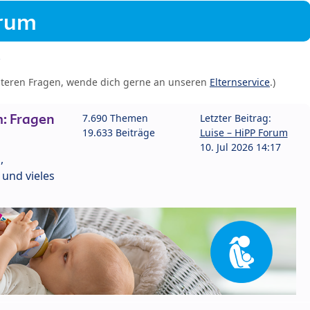
orum
iteren Fragen, wende dich gerne an unseren
Elternservice
.)
: Fragen
7.690 Themen
Letzter Beitrag:
19.633 Beiträge
Luise – HiPP Forum
10. Jul 2026 14:17
,
und vieles