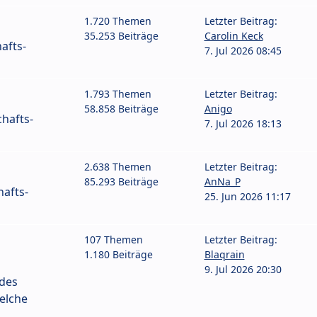
1.720 Themen
Letzter Beitrag:
35.253 Beiträge
Carolin Keck
afts-
7. Jul 2026 08:45
1.793 Themen
Letzter Beitrag:
58.858 Beiträge
Anigo
hafts-
7. Jul 2026 18:13
2.638 Themen
Letzter Beitrag:
85.293 Beiträge
AnNa_P
afts-
25. Jun 2026 11:17
107 Themen
Letzter Beitrag:
1.180 Beiträge
Blaqrain
9. Jul 2026 20:30
 des
elche