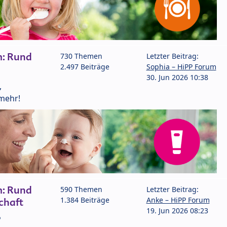
m: Rund
730 Themen
Letzter Beitrag:
2.497 Beiträge
Sophia – HiPP Forum
30. Jun 2026 10:38
,
mehr!
m: Rund
590 Themen
Letzter Beitrag:
1.384 Beiträge
Anke – HiPP Forum
chaft
19. Jun 2026 08:23
P