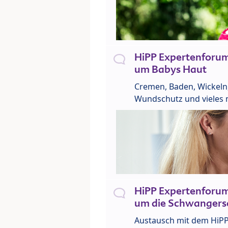
HiPP Expertenforu
um Babys Haut
Cremen, Baden, Wickeln
Wundschutz und vieles 
HiPP Expertenforu
um die Schwangers
Austausch mit dem HiP