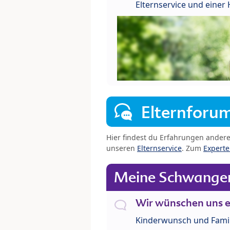
Elternservice und eine
Elternforu
Hier findest du Erfahrungen ander
unseren
Elternservice
. Zum
Expert
Meine Schwanger
Wir wünschen uns e
Kinderwunsch und Fami