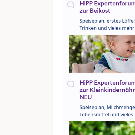
HiPP Expertenforum
zur Beikost
Speiseplan, erstes Löffe
Trinken und vieles mehr
HiPP Expertenforum
zur Kleinkindernähr
NEU
Speiseplan, Milchmenge
Lebensmittel und vieles