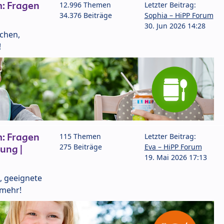
: Fragen
12.996 Themen
Letzter Beitrag:
34.376 Beiträge
Sophia – HiPP Forum
30. Jun 2026 14:28
lchen,
!
: Fragen
115 Themen
Letzter Beitrag:
275 Beiträge
Eva – HiPP Forum
ung |
19. Mai 2026 17:13
, geeignete
 mehr!