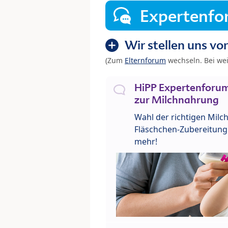
Expertenf
Wir stellen uns vor
(Zum
Elternforum
wechseln. Bei we
HiPP Expertenforum
zur Milchnahrung
Wahl der richtigen Milch
Fläschchen-Zubereitung 
mehr!