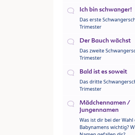
Ich bin schwanger!
Das erste Schwangersch
Trimester
Der Bauch wächst
Das zweite Schwangersc
Trimester
Bald ist es soweit
Das dritte Schwangersch
Trimester
Mädchennamen /
Jungennamen
Was ist dir bei der Wahl
Babynamens wichtig? W
Namen gefallen dir?