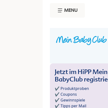
Skip to main content
MENU
Jetzt im HiPP Mein
BabyClub registri
✔️ Produktproben
✔️ Coupons
✔️ Gewinnspiele
✔️ Tipps per Mail