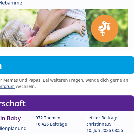
r Hebamme
m
er Mamas und Papas. Bei weiteren Fragen, wende dich gerne an
enforum
wechseln.
schaft
in Baby
972 Themen
Letzter Beitrag:
16.426 Beiträge
christinna39
lienplanung
10. Jun 2026 08:56