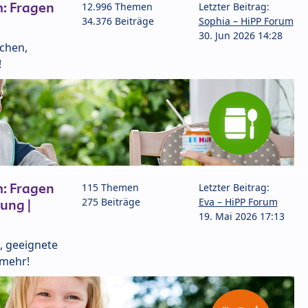
: Fragen
12.996 Themen
Letzter Beitrag:
34.376 Beiträge
Sophia – HiPP Forum
30. Jun 2026 14:28
lchen,
!
: Fragen
115 Themen
Letzter Beitrag:
275 Beiträge
Eva – HiPP Forum
ung |
19. Mai 2026 17:13
, geeignete
 mehr!