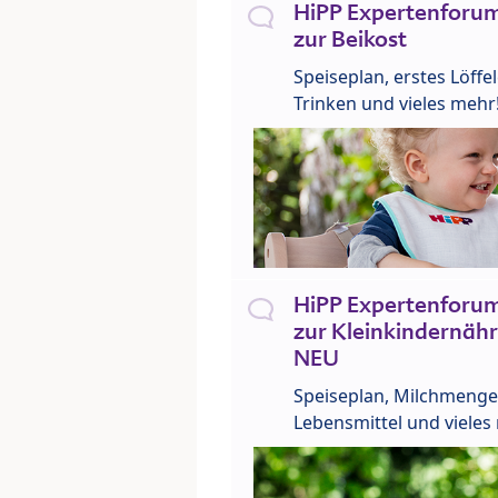
HiPP Expertenforum
zur Beikost
Speiseplan, erstes Löffe
Trinken und vieles mehr
HiPP Expertenforum
zur Kleinkindernähr
NEU
Speiseplan, Milchmenge
Lebensmittel und vieles