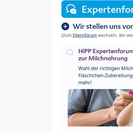
Expertenf
Wir stellen uns vor
(Zum
Elternforum
wechseln. Bei we
HiPP Expertenforum
zur Milchnahrung
Wahl der richtigen Milch
Fläschchen-Zubereitung 
mehr!