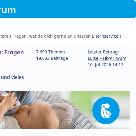
orum
iteren Fragen, wende dich gerne an unseren
Elternservice
.)
: Fragen
7.690 Themen
Letzter Beitrag:
19.633 Beiträge
Luise – HiPP Forum
10. Jul 2026 14:17
,
und vieles