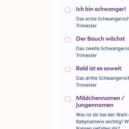
Ich bin schwanger!
Das erste Schwangersch
Trimester
Der Bauch wächst
Das zweite Schwangersc
Trimester
Bald ist es soweit
Das dritte Schwangersch
Trimester
Mädchennamen /
Jungennamen
Was ist dir bei der Wahl
Babynamens wichtig? W
Namen gefallen dir?