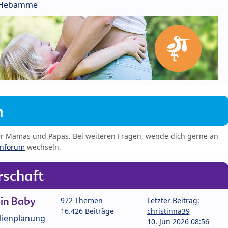
r Hebamme
m
er Mamas und Papas. Bei weiteren Fragen, wende dich gerne an
enforum
wechseln.
schaft
in Baby
972 Themen
Letzter Beitrag:
16.426 Beiträge
christinna39
lienplanung
10. Jun 2026 08:56