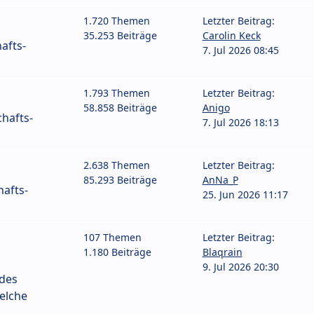
1.720 Themen
Letzter Beitrag:
35.253 Beiträge
Carolin Keck
afts-
7. Jul 2026 08:45
1.793 Themen
Letzter Beitrag:
58.858 Beiträge
Anigo
hafts-
7. Jul 2026 18:13
2.638 Themen
Letzter Beitrag:
85.293 Beiträge
AnNa_P
afts-
25. Jun 2026 11:17
107 Themen
Letzter Beitrag:
1.180 Beiträge
Blaqrain
9. Jul 2026 20:30
 des
elche