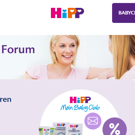
BABYC
eren