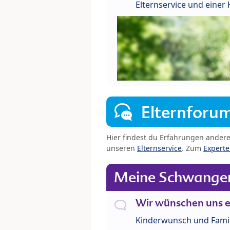
Elternservice und eine
Elternforu
Hier findest du Erfahrungen ander
unseren
Elternservice
. Zum
Expert
Meine Schwanger
Wir wünschen uns e
Kinderwunsch und Fami