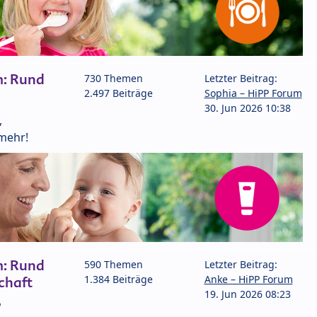
m: Rund
730 Themen
Letzter Beitrag:
2.497 Beiträge
Sophia – HiPP Forum
30. Jun 2026 10:38
,
mehr!
m: Rund
590 Themen
Letzter Beitrag:
1.384 Beiträge
Anke – HiPP Forum
chaft
19. Jun 2026 08:23
P