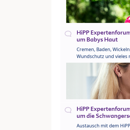
HiPP Expertenforu
um Babys Haut
Cremen, Baden, Wickeln
Wundschutz und vieles 
HiPP Expertenforu
um die Schwangers
Austausch mit dem HiP