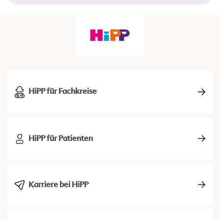
HiPP für Fachkreise
HiPP für Patienten
Karriere bei HiPP