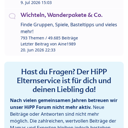
9. Jul 2026 15:03
Wichteln, Wanderpakete & Co.
Finde Gruppen, Spiele, Basteltipps und vieles
mehr!
793 Themen / 49.685 Beiträge
Letzter Beitrag von
Aine1989
20. Jun 2026 22:33
Hast du Fragen? Der HiPP
Elternservice ist für dich und
deinen Liebling da!
Nach vielen gemeinsamen Jahren betreuen wir
unser HiPP Forum nicht mehr aktiv.
Neue
Beiträge oder Antworten sind nicht mehr
möglich. Die zahlreichen, wertvollen Beiträge der
Mamas und Experten bleiben jedoch bestehen