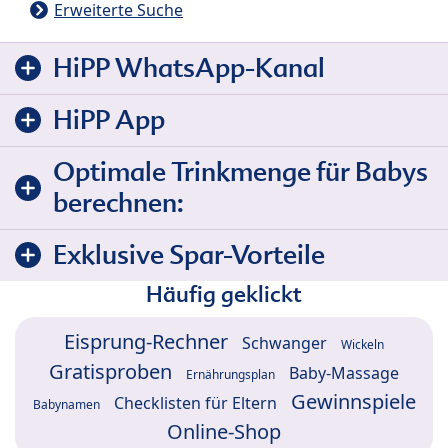
Erweiterte Suche
HiPP WhatsApp-Kanal
HiPP App
Optimale Trinkmenge für Babys
berechnen:
Exklusive Spar-Vorteile
Häufig geklickt
Eisprung-Rechner
Schwanger
Wickeln
Gratisproben
Baby-Massage
Ernährungsplan
Gewinnspiele
Checklisten für Eltern
Babynamen
Online-Shop