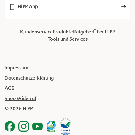
HiPP App
Kundenservice
Produkte
Ratgeber
Über HiPP
Tools und Services
Impressum
Datenschutzerklärung
AGB
Shop Widerruf
© 2026 HiPP