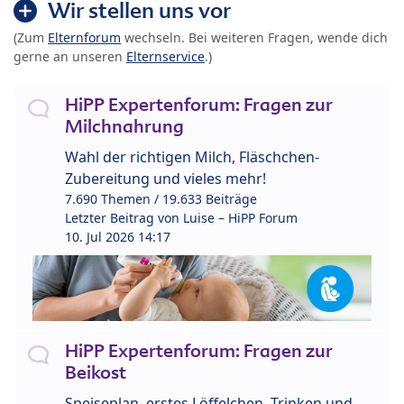
Wir stellen uns vor
(Zum
Elternforum
wechseln. Bei weiteren Fragen, wende dich
gerne an unseren
Elternservice
.)
HiPP Expertenforum: Fragen zur
Milchnahrung
Wahl der richtigen Milch, Fläschchen-
Zubereitung und vieles mehr!
7.690 Themen / 19.633 Beiträge
Letzter Beitrag von
Luise – HiPP Forum
10. Jul 2026 14:17
HiPP Expertenforum: Fragen zur
Beikost
Speiseplan, erstes Löffelchen, Trinken und