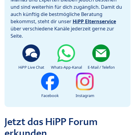
und sind weiterhin für dich zugänglich. Damit du
auch künftig die bestmögliche Beratung
bekommst, steht dir unser
HiPP Elternservice
über verschiedene Kanäle jederzeit gerne zur
Seite.
HiPP Live Chat
Whats-App-Kanal
E-Mail / Telefon
Facebook
Instagram
Jetzt das HiPP Forum
erkunden