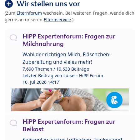
Wir stellen uns vor
(Zum
Elternforum
wechseln. Bei weiteren Fragen, wende dich
gerne an unseren
Elternservice
.)
HiPP Expertenforum: Fragen zur
Milchnahrung
Wahl der richtigen Milch, Fläschchen-
Zubereitung und vieles mehr!
7.690 Themen / 19.633 Beiträge
Letzter Beitrag von
Luise – HiPP Forum
10. Jul 2026 14:17
HiPP Expertenforum: Fragen zur
Beikost
Speiseplan, erstes Löffelchen, Trinken und