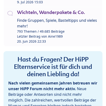
9. Jul 2026 15:03
Wichteln, Wanderpakete & Co.
Finde Gruppen, Spiele, Basteltipps und vieles
mehr!
793 Themen / 49.685 Beiträge
Letzter Beitrag von
Aine1989
20. Jun 2026 22:33
Hast du Fragen? Der HiPP
Elternservice ist für dich und
deinen Liebling da!
Nach vielen gemeinsamen Jahren betreuen wir
unser HiPP Forum nicht mehr aktiv.
Neue
Beiträge oder Antworten sind nicht mehr
möglich. Die zahlreichen, wertvollen Beiträge der
Mamas und Experten bleiben jedoch bestehen