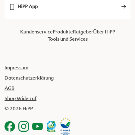
HiPP App
Kundenservice
Produkte
Ratgeber
Über HiPP
Tools und Services
Impressum
Datenschutzerklärung
AGB
Shop Widerruf
© 2026 HiPP