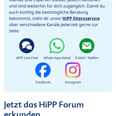
und sind weiterhin für dich zugänglich. Damit du
auch künftig die bestmögliche Beratung
bekommst, steht dir unser
HiPP Elternservice
über verschiedene Kanäle jederzeit gerne zur
Seite.
HiPP Live Chat
Whats-App-Kanal
E-Mail / Telefon
Facebook
Instagram
Jetzt das HiPP Forum
erkunden