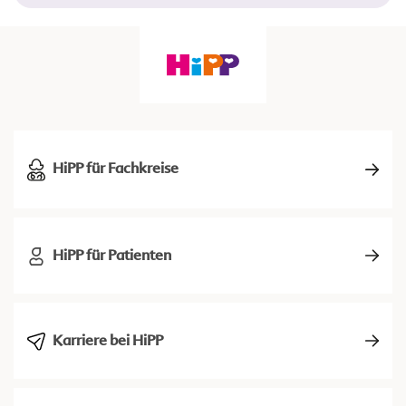
HiPP für Fachkreise
HiPP für Patienten
Karriere bei HiPP