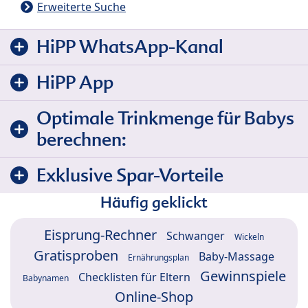
Erweiterte Suche
HiPP WhatsApp-Kanal
HiPP App
Optimale Trinkmenge für Babys
berechnen:
Exklusive Spar-Vorteile
Häufig geklickt
Eisprung-Rechner
Schwanger
Wickeln
Gratisproben
Baby-Massage
Ernährungsplan
Gewinnspiele
Checklisten für Eltern
Babynamen
Online-Shop