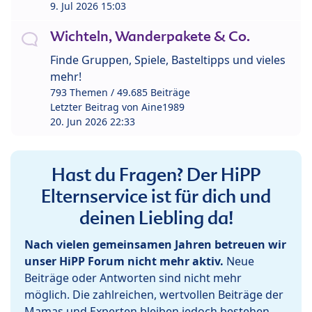
9. Jul 2026 15:03
Wichteln, Wanderpakete & Co.
Finde Gruppen, Spiele, Basteltipps und vieles
mehr!
793 Themen / 49.685 Beiträge
Letzter Beitrag von
Aine1989
20. Jun 2026 22:33
Hast du Fragen? Der HiPP
Elternservice ist für dich und
deinen Liebling da!
Nach vielen gemeinsamen Jahren betreuen wir
unser HiPP Forum nicht mehr aktiv.
Neue
Beiträge oder Antworten sind nicht mehr
möglich. Die zahlreichen, wertvollen Beiträge der
Mamas und Experten bleiben jedoch bestehen