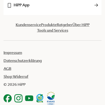
HiPP App
Kundenservice
Produkte
Ratgeber
Über HiPP
Tools und Services
Impressum
Datenschutzerklärung
AGB
Shop Widerruf
© 2026 HiPP