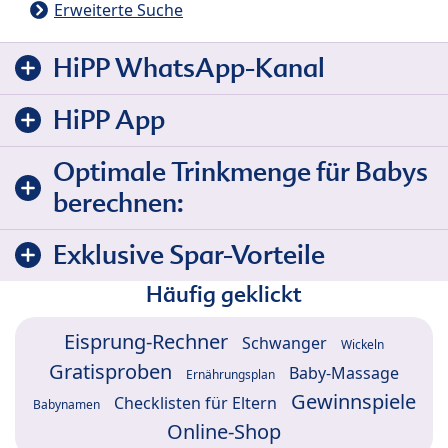
Erweiterte Suche
HiPP WhatsApp-Kanal
HiPP App
Optimale Trinkmenge für Babys
berechnen:
Exklusive Spar-Vorteile
Häufig geklickt
Eisprung-Rechner
Schwanger
Wickeln
Gratisproben
Baby-Massage
Ernährungsplan
Gewinnspiele
Checklisten für Eltern
Babynamen
Online-Shop