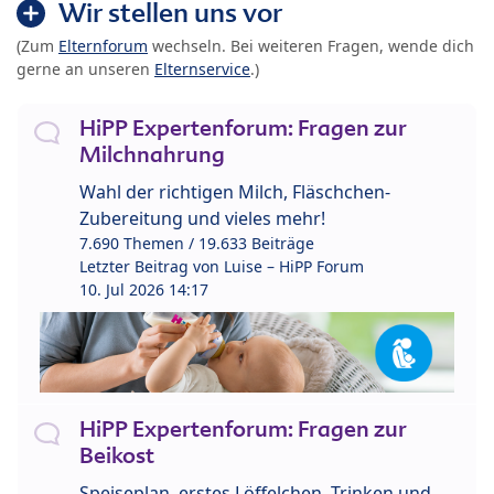
Wir stellen uns vor
(Zum
Elternforum
wechseln. Bei weiteren Fragen, wende dich
gerne an unseren
Elternservice
.)
HiPP Expertenforum: Fragen zur
Milchnahrung
Wahl der richtigen Milch, Fläschchen-
Zubereitung und vieles mehr!
7.690 Themen / 19.633 Beiträge
Letzter Beitrag von
Luise – HiPP Forum
10. Jul 2026 14:17
HiPP Expertenforum: Fragen zur
Beikost
Speiseplan, erstes Löffelchen, Trinken und