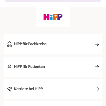
HiPP für Fachkreise
HiPP für Patienten
Karriere bei HiPP