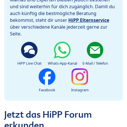
und sind weiterhin für dich zugänglich. Damit du
auch künftig die bestmögliche Beratung
bekommst, steht dir unser
HiPP Elternservice
über verschiedene Kanäle jederzeit gerne zur
Seite.
HiPP Live Chat
Whats-App-Kanal
E-Mail / Telefon
Facebook
Instagram
Jetzt das HiPP Forum
erkunden