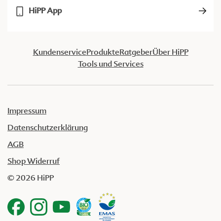
HiPP App
Kundenservice
Produkte
Ratgeber
Über HiPP
Tools und Services
Impressum
Datenschutzerklärung
AGB
Shop Widerruf
© 2026 HiPP