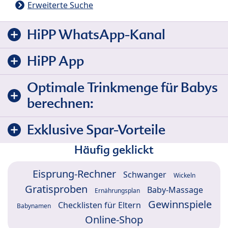
Erweiterte Suche
HiPP WhatsApp-Kanal
HiPP App
Optimale Trinkmenge für Babys
berechnen:
Exklusive Spar-Vorteile
Häufig geklickt
Eisprung-Rechner
Schwanger
Wickeln
Gratisproben
Baby-Massage
Ernährungsplan
Gewinnspiele
Checklisten für Eltern
Babynamen
Online-Shop