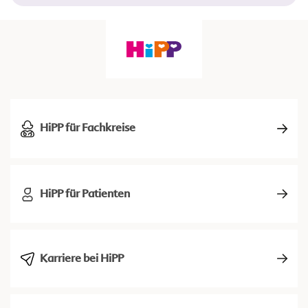
HiPP für Fachkreise
HiPP für Patienten
Karriere bei HiPP