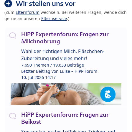
Wir stellen uns vor
(Zum
Elternforum
wechseln. Bei weiteren Fragen, wende dich
gerne an unseren
Elternservice
.)
HiPP Expertenforum: Fragen zur
Milchnahrung
Wahl der richtigen Milch, Fläschchen-
Zubereitung und vieles mehr!
7.690 Themen / 19.633 Beiträge
Letzter Beitrag von
Luise – HiPP Forum
10. Jul 2026 14:17
HiPP Expertenforum: Fragen zur
Beikost
Speiseplan, erstes Löffelchen, Trinken und