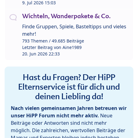
9. Jul 2026 15:03
Wichteln, Wanderpakete & Co.
Finde Gruppen, Spiele, Basteltipps und vieles
mehr!
793 Themen / 49.685 Beiträge
Letzter Beitrag von
Aine1989
20. Jun 2026 22:33
Hast du Fragen? Der HiPP
Elternservice ist für dich und
deinen Liebling da!
Nach vielen gemeinsamen Jahren betreuen wir
unser HiPP Forum nicht mehr aktiv.
Neue
Beiträge oder Antworten sind nicht mehr
möglich. Die zahlreichen, wertvollen Beiträge der
Mamas und Experten bleiben jedoch bestehen