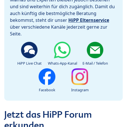
und sind weiterhin für dich zugänglich. Damit du
auch künftig die bestmögliche Beratung
bekommst, steht dir unser
HiPP Elternservice
über verschiedene Kanäle jederzeit gerne zur
Seite.
HiPP Live Chat
Whats-App-Kanal
E-Mail / Telefon
Facebook
Instagram
Jetzt das HiPP Forum
erkunden