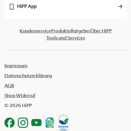
HiPP App
Kundenservice
Produkte
Ratgeber
Über HiPP
Tools und Services
Impressum
Datenschutzerklärung
AGB
Shop Widerruf
© 2026 HiPP