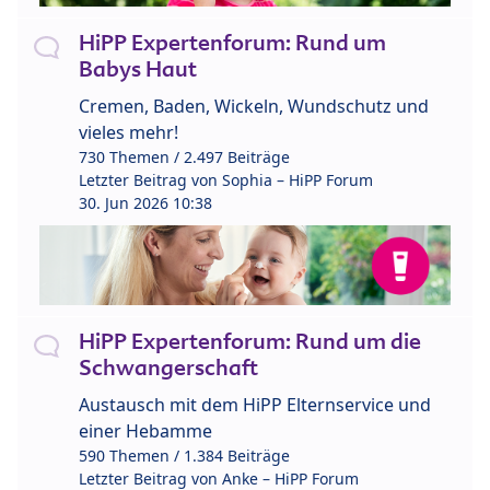
HiPP Expertenforum: Rund um
Babys Haut
Cremen, Baden, Wickeln, Wundschutz und
vieles mehr!
730 Themen / 2.497 Beiträge
Letzter Beitrag von
Sophia – HiPP Forum
30. Jun 2026 10:38
HiPP Expertenforum: Rund um die
Schwangerschaft
Austausch mit dem HiPP Elternservice und
einer Hebamme
590 Themen / 1.384 Beiträge
Letzter Beitrag von
Anke – HiPP Forum