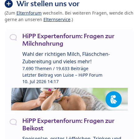
Wir stellen uns vor
(Zum
Elternforum
wechseln. Bei weiteren Fragen, wende dich
gerne an unseren
Elternservice
.)
HiPP Expertenforum: Fragen zur
Milchnahrung
Wahl der richtigen Milch, Fläschchen-
Zubereitung und vieles mehr!
7.690 Themen / 19.633 Beiträge
Letzter Beitrag von
Luise – HiPP Forum
10. Jul 2026 14:17
HiPP Expertenforum: Fragen zur
Beikost
Speiseplan, erstes Löffelchen, Trinken und