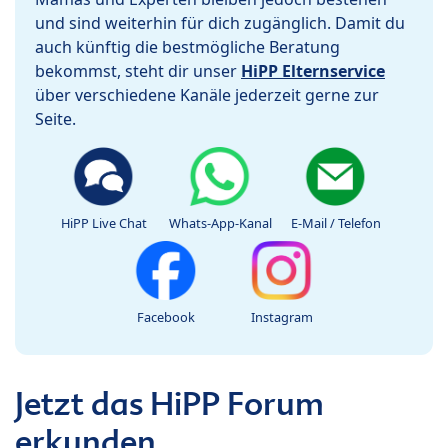
und sind weiterhin für dich zugänglich. Damit du
auch künftig die bestmögliche Beratung
bekommst, steht dir unser
HiPP Elternservice
über verschiedene Kanäle jederzeit gerne zur
Seite.
HiPP Live Chat
Whats-App-Kanal
E-Mail / Telefon
Facebook
Instagram
Jetzt das HiPP Forum
erkunden