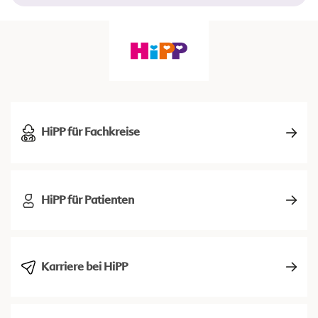
HiPP für Fachkreise
HiPP für Patienten
Karriere bei HiPP