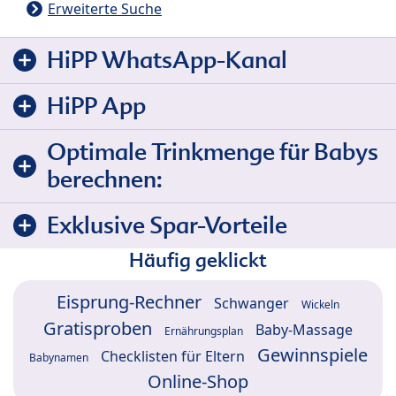
Erweiterte Suche
HiPP WhatsApp-Kanal
HiPP App
Optimale Trinkmenge für Babys
berechnen:
Exklusive Spar-Vorteile
Häufig geklickt
Eisprung-Rechner
Schwanger
Wickeln
Gratisproben
Baby-Massage
Ernährungsplan
Gewinnspiele
Checklisten für Eltern
Babynamen
Online-Shop