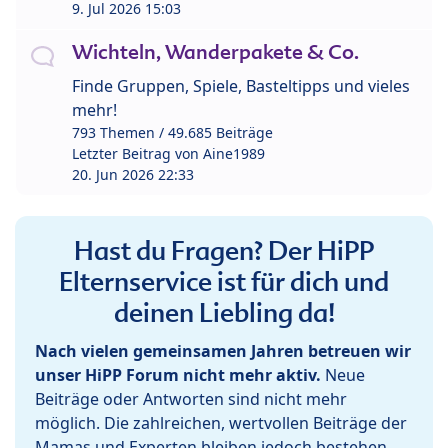
9. Jul 2026 15:03
Wichteln, Wanderpakete & Co.
Finde Gruppen, Spiele, Basteltipps und vieles
mehr!
793 Themen / 49.685 Beiträge
Letzter Beitrag von
Aine1989
20. Jun 2026 22:33
Hast du Fragen? Der HiPP
Elternservice ist für dich und
deinen Liebling da!
Nach vielen gemeinsamen Jahren betreuen wir
unser HiPP Forum nicht mehr aktiv.
Neue
Beiträge oder Antworten sind nicht mehr
möglich. Die zahlreichen, wertvollen Beiträge der
Mamas und Experten bleiben jedoch bestehen