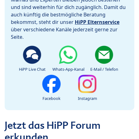
und sind weiterhin für dich zugänglich. Damit du
auch künftig die bestmögliche Beratung
bekommst, steht dir unser
HiPP Elternservice
über verschiedene Kanäle jederzeit gerne zur
Seite.
HiPP Live Chat
Whats-App-Kanal
E-Mail / Telefon
Facebook
Instagram
Jetzt das HiPP Forum
erkunden