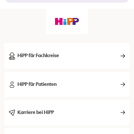
HiPP für Fachkreise
HiPP für Patienten
Karriere bei HiPP