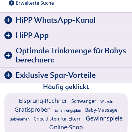
Erweiterte Suche
HiPP WhatsApp-Kanal
HiPP App
Optimale Trinkmenge für Babys
berechnen:
Exklusive Spar-Vorteile
Häufig geklickt
Eisprung-Rechner
Schwanger
Wickeln
Gratisproben
Baby-Massage
Ernährungsplan
Gewinnspiele
Checklisten für Eltern
Babynamen
Online-Shop