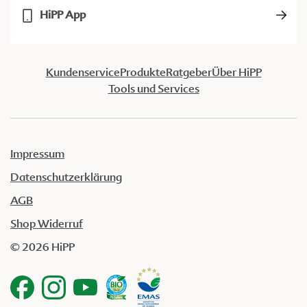
HiPP App
Kundenservice
Produkte
Ratgeber
Über HiPP
Tools und Services
Impressum
Datenschutzerklärung
AGB
Shop Widerruf
© 2026 HiPP