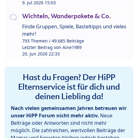
9. Jul 2026 15:03
Wichteln, Wanderpakete & Co.
Finde Gruppen, Spiele, Basteltipps und vieles
mehr!
793 Themen / 49.685 Beiträge
Letzter Beitrag von
Aine1989
20. Jun 2026 22:33
Hast du Fragen? Der HiPP
Elternservice ist für dich und
deinen Liebling da!
Nach vielen gemeinsamen Jahren betreuen wir
unser HiPP Forum nicht mehr aktiv.
Neue
Beiträge oder Antworten sind nicht mehr
möglich. Die zahlreichen, wertvollen Beiträge der
Mamas und Experten bleiben jedoch bestehen