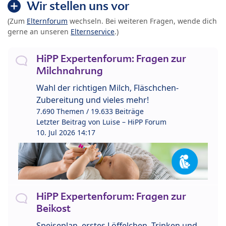
Wir stellen uns vor
(Zum
Elternforum
wechseln. Bei weiteren Fragen, wende dich
gerne an unseren
Elternservice
.)
HiPP Expertenforum: Fragen zur
Milchnahrung
Wahl der richtigen Milch, Fläschchen-
Zubereitung und vieles mehr!
7.690 Themen / 19.633 Beiträge
Letzter Beitrag von
Luise – HiPP Forum
10. Jul 2026 14:17
HiPP Expertenforum: Fragen zur
Beikost
Speiseplan, erstes Löffelchen, Trinken und