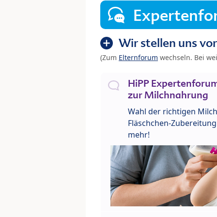
Expertenf
Wir stellen uns vor
(Zum
Elternforum
wechseln. Bei we
HiPP Expertenforum
zur Milchnahrung
Wahl der richtigen Milch
Fläschchen-Zubereitung 
mehr!