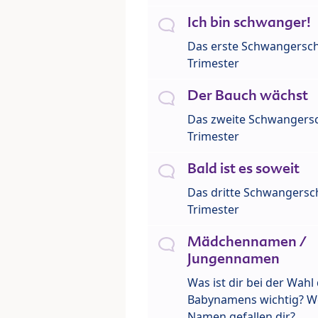
Ich bin schwanger!
Das erste Schwangersch
Trimester
Der Bauch wächst
Das zweite Schwangersc
Trimester
Bald ist es soweit
Das dritte Schwangersch
Trimester
Mädchennamen /
Jungennamen
Was ist dir bei der Wahl
Babynamens wichtig? W
Namen gefallen dir?