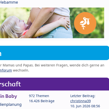
r Hebamme
m
er Mamas und Papas. Bei weiteren Fragen, wende dich gerne an
enforum
wechseln.
schaft
in Baby
972 Themen
Letzter Beitrag:
16.426 Beiträge
christinna39
lienplanung
10. Jun 2026 08:56