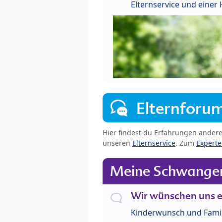
Elternservice und eine
Elternforu
Hier findest du Erfahrungen ander
unseren
Elternservice
. Zum
Expert
Meine Schwanger
Wir wünschen uns e
Kinderwunsch und Fami