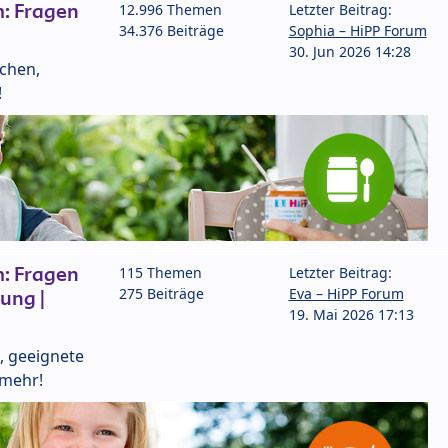
: Fragen
12.996 Themen
Letzter Beitrag:
34.376 Beiträge
Sophia – HiPP Forum
30. Jun 2026 14:28
lchen,
!
: Fragen
115 Themen
Letzter Beitrag:
275 Beiträge
Eva – HiPP Forum
ung |
19. Mai 2026 17:13
, geeignete
 mehr!