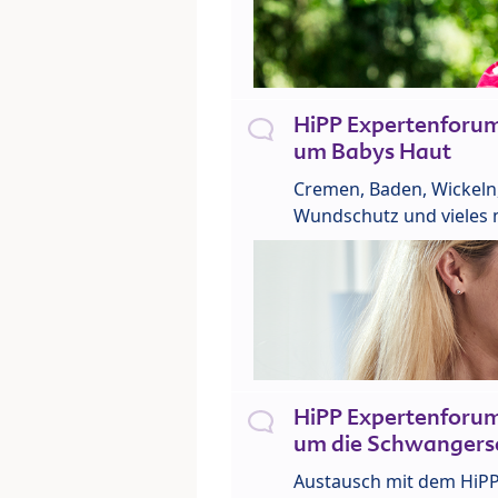
HiPP Expertenforu
um Babys Haut
Cremen, Baden, Wickeln
Wundschutz und vieles 
HiPP Expertenforu
um die Schwangers
Austausch mit dem HiP