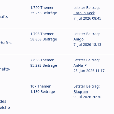
1.720 Themen
Letzter Beitrag:
35.253 Beiträge
Carolin Keck
afts-
7. Jul 2026 08:45
1.793 Themen
Letzter Beitrag:
58.858 Beiträge
Anigo
hafts-
7. Jul 2026 18:13
2.638 Themen
Letzter Beitrag:
85.293 Beiträge
AnNa_P
afts-
25. Jun 2026 11:17
107 Themen
Letzter Beitrag:
1.180 Beiträge
Blaqrain
9. Jul 2026 20:30
 des
elche