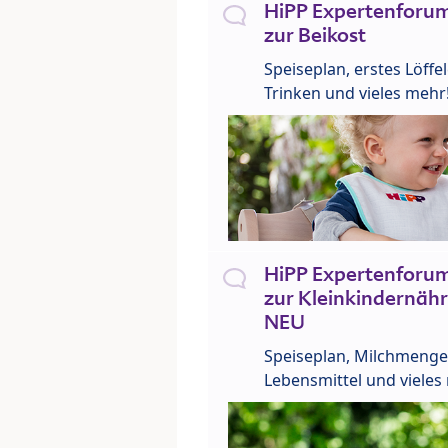
HiPP Expertenforum
zur Beikost
Speiseplan, erstes Löffe
Trinken und vieles mehr
HiPP Expertenforum
zur Kleinkindernähr
NEU
Speiseplan, Milchmenge
Lebensmittel und vieles