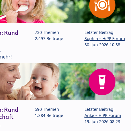
m: Rund
730 Themen
Letzter Beitrag:
2.497 Beiträge
Sophia – HiPP Forum
30. Jun 2026 10:38
,
mehr!
m: Rund
590 Themen
Letzter Beitrag:
1.384 Beiträge
Anke – HiPP Forum
chaft
19. Jun 2026 08:23
P