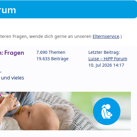
orum
iteren Fragen, wende dich gerne an unseren
Elternservice
.)
: Fragen
7.690 Themen
Letzter Beitrag:
19.633 Beiträge
Luise – HiPP Forum
10. Jul 2026 14:17
,
und vieles