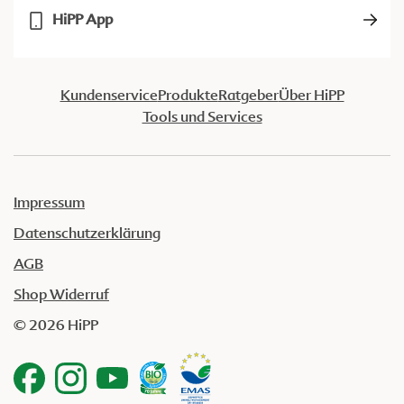
HiPP App
Kundenservice
Produkte
Ratgeber
Über HiPP
Tools und Services
Impressum
Datenschutzerklärung
AGB
Shop Widerruf
© 2026 HiPP