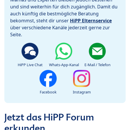
und sind weiterhin für dich zugänglich. Damit du
auch künftig die bestmögliche Beratung
bekommst, steht dir unser
HiPP Elternservice
über verschiedene Kanäle jederzeit gerne zur
Seite.
HiPP Live Chat
Whats-App-Kanal
E-Mail / Telefon
Facebook
Instagram
Jetzt das HiPP Forum
erkunden