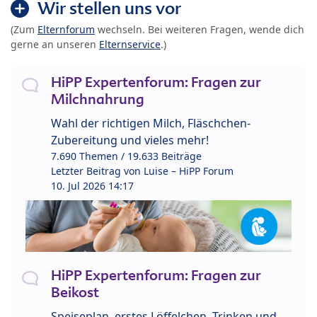
Wir stellen uns vor
(Zum
Elternforum
wechseln. Bei weiteren Fragen, wende dich
gerne an unseren
Elternservice
.)
HiPP Expertenforum: Fragen zur
Milchnahrung
Wahl der richtigen Milch, Fläschchen-
Zubereitung und vieles mehr!
7.690 Themen / 19.633 Beiträge
Letzter Beitrag von
Luise – HiPP Forum
10. Jul 2026 14:17
HiPP Expertenforum: Fragen zur
Beikost
Speiseplan, erstes Löffelchen, Trinken und