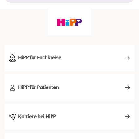
HiPP für Fachkreise
HiPP für Patienten
Karriere bei HiPP