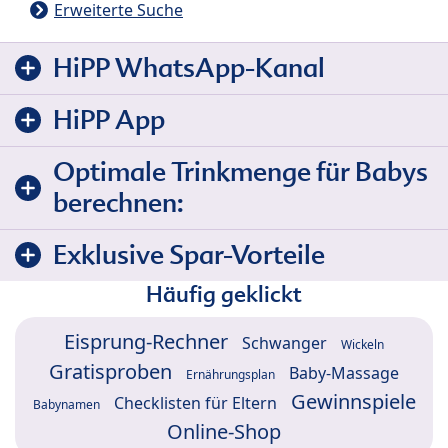
Erweiterte Suche
HiPP WhatsApp-Kanal
HiPP App
Optimale Trinkmenge für Babys
berechnen:
Exklusive Spar-Vorteile
Häufig geklickt
Eisprung-Rechner
Schwanger
Wickeln
Gratisproben
Baby-Massage
Ernährungsplan
Gewinnspiele
Checklisten für Eltern
Babynamen
Online-Shop