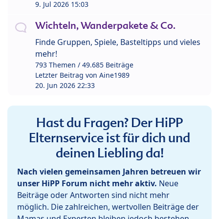
9. Jul 2026 15:03
Wichteln, Wanderpakete & Co.
Finde Gruppen, Spiele, Basteltipps und vieles
mehr!
793 Themen / 49.685 Beiträge
Letzter Beitrag von
Aine1989
20. Jun 2026 22:33
Hast du Fragen? Der HiPP
Elternservice ist für dich und
deinen Liebling da!
Nach vielen gemeinsamen Jahren betreuen wir
unser HiPP Forum nicht mehr aktiv.
Neue
Beiträge oder Antworten sind nicht mehr
möglich. Die zahlreichen, wertvollen Beiträge der
Mamas und Experten bleiben jedoch bestehen