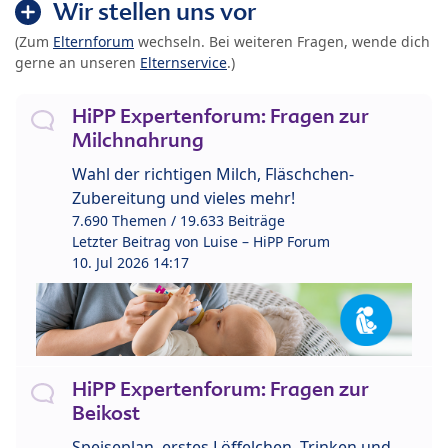
Wir stellen uns vor
(Zum
Elternforum
wechseln. Bei weiteren Fragen, wende dich
gerne an unseren
Elternservice
.)
HiPP Expertenforum: Fragen zur
Milchnahrung
Wahl der richtigen Milch, Fläschchen-
Zubereitung und vieles mehr!
7.690 Themen / 19.633 Beiträge
Letzter Beitrag von
Luise – HiPP Forum
10. Jul 2026 14:17
HiPP Expertenforum: Fragen zur
Beikost
Speiseplan, erstes Löffelchen, Trinken und