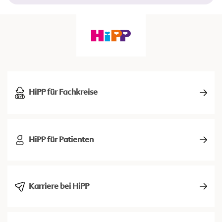
HiPP für Fachkreise
HiPP für Patienten
Karriere bei HiPP