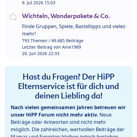
9. Jul 2026 15:03
Wichteln, Wanderpakete & Co.
Finde Gruppen, Spiele, Basteltipps und vieles
mehr!
793 Themen / 49.685 Beiträge
Letzter Beitrag von
Aine1989
20. Jun 2026 22:33
Hast du Fragen? Der HiPP
Elternservice ist für dich und
deinen Liebling da!
Nach vielen gemeinsamen Jahren betreuen wir
unser HiPP Forum nicht mehr aktiv.
Neue
Beiträge oder Antworten sind nicht mehr
möglich. Die zahlreichen, wertvollen Beiträge der
Mamas und Experten bleiben jedoch bestehen