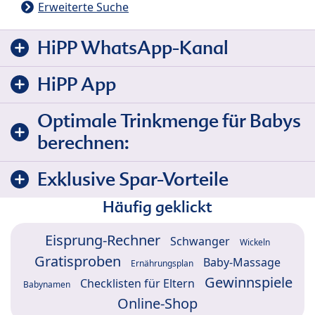
Erweiterte Suche
HiPP WhatsApp-Kanal
HiPP App
Optimale Trinkmenge für Babys
berechnen:
Exklusive Spar-Vorteile
Häufig geklickt
Eisprung-Rechner
Schwanger
Wickeln
Gratisproben
Baby-Massage
Ernährungsplan
Gewinnspiele
Checklisten für Eltern
Babynamen
Online-Shop