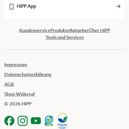
HiPP App
Kundenservice
Produkte
Ratgeber
Über HiPP
Tools und Services
Impressum
Datenschutzerklärung
AGB
Shop Widerruf
© 2026 HiPP