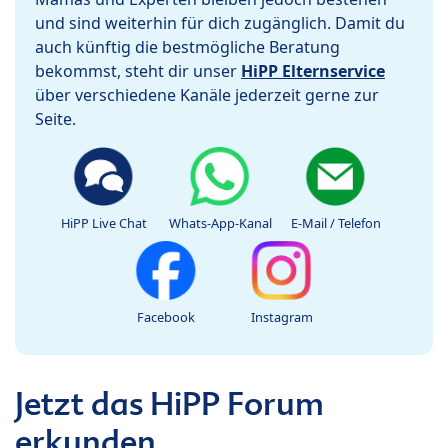
und sind weiterhin für dich zugänglich. Damit du
auch künftig die bestmögliche Beratung
bekommst, steht dir unser
HiPP Elternservice
über verschiedene Kanäle jederzeit gerne zur
Seite.
HiPP Live Chat
Whats-App-Kanal
E-Mail / Telefon
Facebook
Instagram
Jetzt das HiPP Forum
erkunden