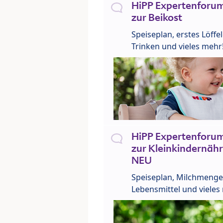
HiPP Expertenforum
zur Beikost
Speiseplan, erstes Löffe
Trinken und vieles mehr
HiPP Expertenforum
zur Kleinkindernähr
NEU
Speiseplan, Milchmenge
Lebensmittel und vieles