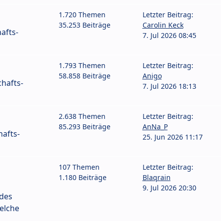
1.720 Themen
Letzter Beitrag:
35.253 Beiträge
Carolin Keck
afts-
7. Jul 2026 08:45
1.793 Themen
Letzter Beitrag:
58.858 Beiträge
Anigo
hafts-
7. Jul 2026 18:13
2.638 Themen
Letzter Beitrag:
85.293 Beiträge
AnNa_P
afts-
25. Jun 2026 11:17
107 Themen
Letzter Beitrag:
1.180 Beiträge
Blaqrain
9. Jul 2026 20:30
 des
elche