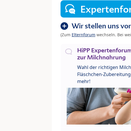
Expertenf
Wir stellen uns vor
(Zum
Elternforum
wechseln. Bei we
HiPP Expertenforum
zur Milchnahrung
Wahl der richtigen Milch
Fläschchen-Zubereitung 
mehr!