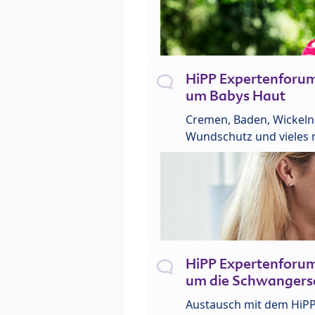
HiPP Expertenforu
um Babys Haut
Cremen, Baden, Wickeln
Wundschutz und vieles 
HiPP Expertenforu
um die Schwangers
Austausch mit dem HiP