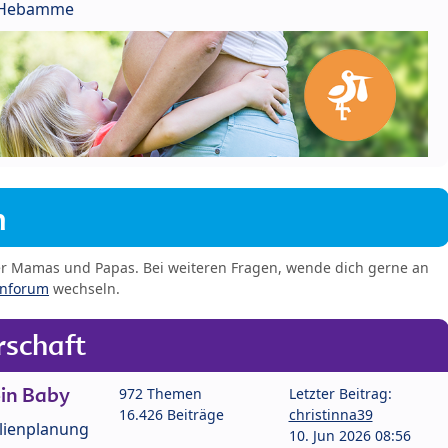
r Hebamme
m
er Mamas und Papas. Bei weiteren Fragen, wende dich gerne an
enforum
wechseln.
schaft
in Baby
972 Themen
Letzter Beitrag:
16.426 Beiträge
christinna39
lienplanung
10. Jun 2026 08:56