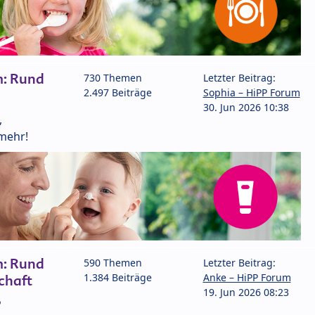
m: Rund
730 Themen
Letzter Beitrag:
2.497 Beiträge
Sophia – HiPP Forum
30. Jun 2026 10:38
,
mehr!
m: Rund
590 Themen
Letzter Beitrag:
1.384 Beiträge
Anke – HiPP Forum
chaft
19. Jun 2026 08:23
P