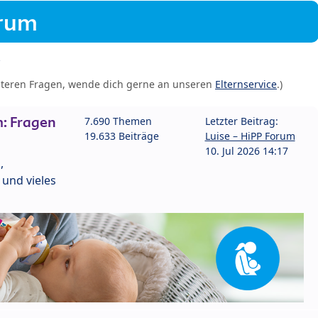
orum
iteren Fragen, wende dich gerne an unseren
Elternservice
.)
: Fragen
7.690 Themen
Letzter Beitrag:
19.633 Beiträge
Luise – HiPP Forum
10. Jul 2026 14:17
,
und vieles