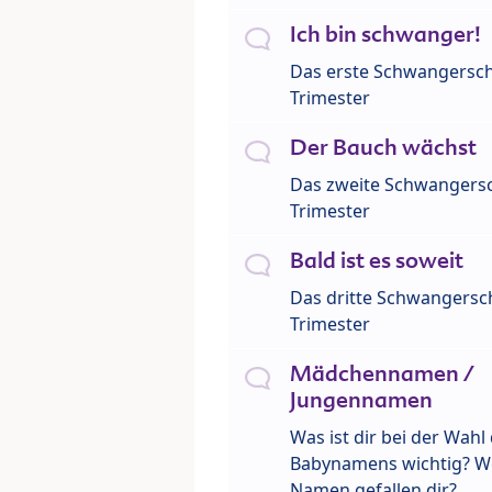
Ich bin schwanger!
Das erste Schwangersch
Trimester
Der Bauch wächst
Das zweite Schwangersc
Trimester
Bald ist es soweit
Das dritte Schwangersch
Trimester
Mädchennamen /
Jungennamen
Was ist dir bei der Wahl
Babynamens wichtig? W
Namen gefallen dir?