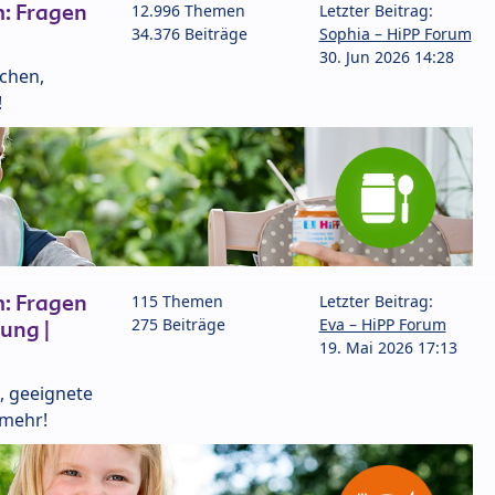
: Fragen
12.996 Themen
Letzter Beitrag:
34.376 Beiträge
Sophia – HiPP Forum
30. Jun 2026 14:28
lchen,
!
: Fragen
115 Themen
Letzter Beitrag:
275 Beiträge
Eva – HiPP Forum
ung |
19. Mai 2026 17:13
, geeignete
 mehr!