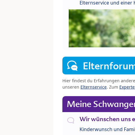
Elternservice und eine
Elternforu
Hier findest du Erfahrungen ander
unseren
Elternservice
. Zum
Expert
Meine Schwanger
Wir wünschen uns e
Kinderwunsch und Fami