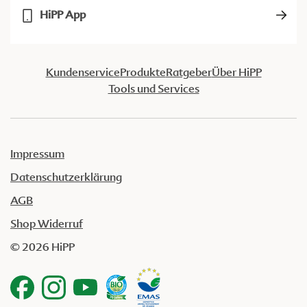
HiPP App
Kundenservice
Produkte
Ratgeber
Über HiPP
Tools und Services
Impressum
Datenschutzerklärung
AGB
Shop Widerruf
© 2026 HiPP