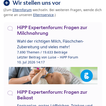
Wir stellen uns vor
(Zum
Elternforum
wechseln. Bei weiteren Fragen, wende dich
gerne an unseren
Elternservice
.)
HiPP Expertenforum: Fragen zur
Milchnahrung
Wahl der richtigen Milch, Fläschchen-
Zubereitung und vieles mehr!
7.690 Themen / 19.633 Beiträge
Letzter Beitrag von
Luise – HiPP Forum
10. Jul 2026 14:17
HiPP Expertenforum: Fragen zur
Beikost
Speiseplan, erstes Löffelchen, Trinken und