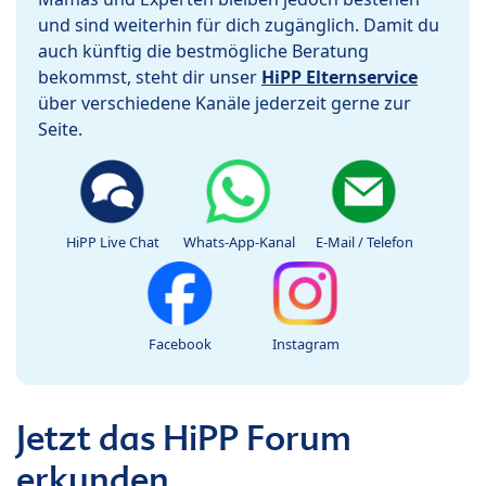
und sind weiterhin für dich zugänglich. Damit du
auch künftig die bestmögliche Beratung
bekommst, steht dir unser
HiPP Elternservice
über verschiedene Kanäle jederzeit gerne zur
Seite.
HiPP Live Chat
Whats-App-Kanal
E-Mail / Telefon
Facebook
Instagram
Jetzt das HiPP Forum
erkunden