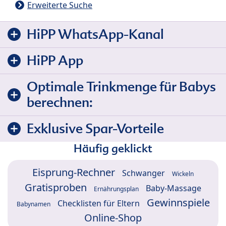
Erweiterte Suche
HiPP WhatsApp-Kanal
HiPP App
Optimale Trinkmenge für Babys
berechnen:
Exklusive Spar-Vorteile
Häufig geklickt
Eisprung-Rechner
Schwanger
Wickeln
Gratisproben
Baby-Massage
Ernährungsplan
Gewinnspiele
Checklisten für Eltern
Babynamen
Online-Shop