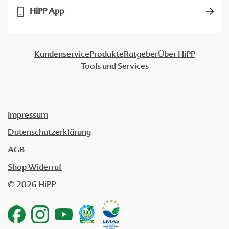
HiPP App
Kundenservice
Produkte
Ratgeber
Über HiPP
Tools und Services
Impressum
Datenschutzerklärung
AGB
Shop Widerruf
© 2026 HiPP