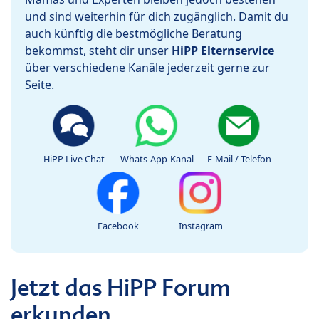
und sind weiterhin für dich zugänglich. Damit du
auch künftig die bestmögliche Beratung
bekommst, steht dir unser
HiPP Elternservice
über verschiedene Kanäle jederzeit gerne zur
Seite.
HiPP Live Chat
Whats-App-Kanal
E-Mail / Telefon
Facebook
Instagram
Jetzt das HiPP Forum
erkunden