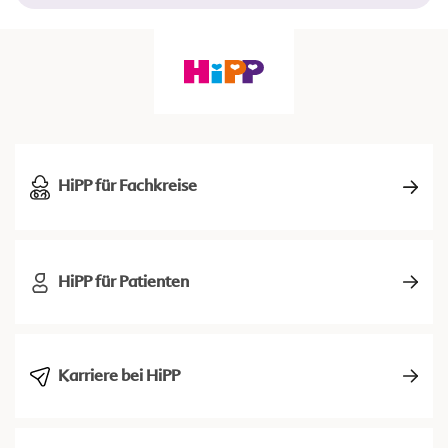
HiPP für Fachkreise
HiPP für Patienten
Karriere bei HiPP