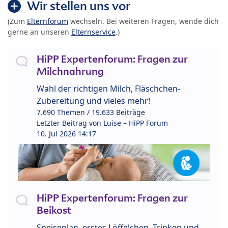
Wir stellen uns vor
(Zum
Elternforum
wechseln. Bei weiteren Fragen, wende dich
gerne an unseren
Elternservice
.)
HiPP Expertenforum: Fragen zur
Milchnahrung
Wahl der richtigen Milch, Fläschchen-
Zubereitung und vieles mehr!
7.690 Themen / 19.633 Beiträge
Letzter Beitrag von
Luise – HiPP Forum
10. Jul 2026 14:17
HiPP Expertenforum: Fragen zur
Beikost
Speiseplan, erstes Löffelchen, Trinken und