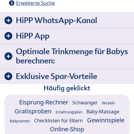
Erweiterte Suche
HiPP WhatsApp-Kanal
HiPP App
Optimale Trinkmenge für Babys
berechnen:
Exklusive Spar-Vorteile
Häufig geklickt
Eisprung-Rechner
Schwanger
Wickeln
Gratisproben
Baby-Massage
Ernährungsplan
Gewinnspiele
Checklisten für Eltern
Babynamen
Online-Shop