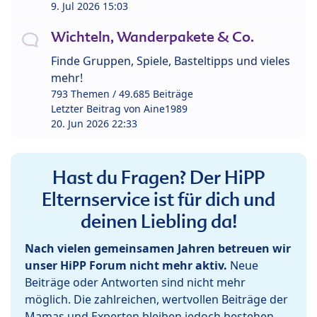
9. Jul 2026 15:03
Wichteln, Wanderpakete & Co.
Finde Gruppen, Spiele, Basteltipps und vieles
mehr!
793 Themen / 49.685 Beiträge
Letzter Beitrag von
Aine1989
20. Jun 2026 22:33
Hast du Fragen? Der HiPP
Elternservice ist für dich und
deinen Liebling da!
Nach vielen gemeinsamen Jahren betreuen wir
unser HiPP Forum nicht mehr aktiv.
Neue
Beiträge oder Antworten sind nicht mehr
möglich. Die zahlreichen, wertvollen Beiträge der
Mamas und Experten bleiben jedoch bestehen