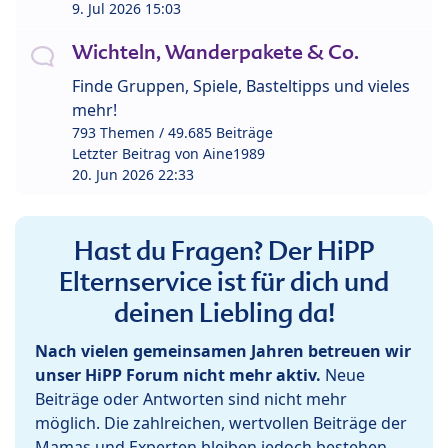
9. Jul 2026 15:03
Wichteln, Wanderpakete & Co.
Finde Gruppen, Spiele, Basteltipps und vieles
mehr!
793 Themen / 49.685 Beiträge
Letzter Beitrag von
Aine1989
20. Jun 2026 22:33
Hast du Fragen? Der HiPP
Elternservice ist für dich und
deinen Liebling da!
Nach vielen gemeinsamen Jahren betreuen wir
unser HiPP Forum nicht mehr aktiv.
Neue
Beiträge oder Antworten sind nicht mehr
möglich. Die zahlreichen, wertvollen Beiträge der
Mamas und Experten bleiben jedoch bestehen