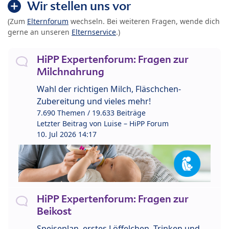
Wir stellen uns vor
(Zum
Elternforum
wechseln. Bei weiteren Fragen, wende dich
gerne an unseren
Elternservice
.)
HiPP Expertenforum: Fragen zur
Milchnahrung
Wahl der richtigen Milch, Fläschchen-
Zubereitung und vieles mehr!
7.690 Themen / 19.633 Beiträge
Letzter Beitrag von
Luise – HiPP Forum
10. Jul 2026 14:17
HiPP Expertenforum: Fragen zur
Beikost
Speiseplan, erstes Löffelchen, Trinken und