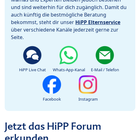
und sind weiterhin für dich zugänglich. Damit du
auch künftig die bestmögliche Beratung
bekommst, steht dir unser
HiPP Elternservice
über verschiedene Kanäle jederzeit gerne zur
Seite.
HiPP Live Chat
Whats-App-Kanal
E-Mail / Telefon
Facebook
Instagram
Jetzt das HiPP Forum
erkunden