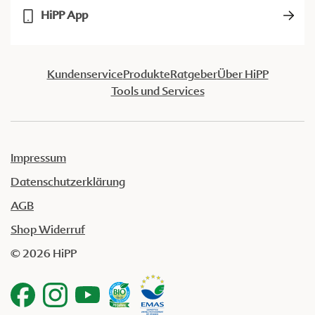
HiPP App
Kundenservice
Produkte
Ratgeber
Über HiPP
Tools und Services
Impressum
Datenschutzerklärung
AGB
Shop Widerruf
© 2026 HiPP