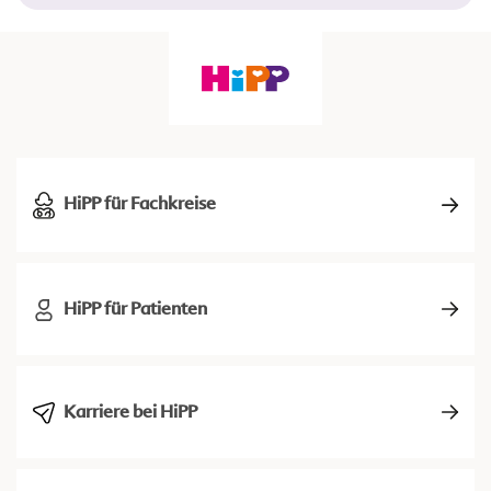
HiPP für Fachkreise
HiPP für Patienten
Karriere bei HiPP