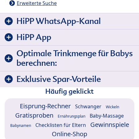
Erweiterte Suche
HiPP WhatsApp-Kanal
HiPP App
Optimale Trinkmenge für Babys
berechnen:
Exklusive Spar-Vorteile
Häufig geklickt
Eisprung-Rechner
Schwanger
Wickeln
Gratisproben
Baby-Massage
Ernährungsplan
Gewinnspiele
Checklisten für Eltern
Babynamen
Online-Shop