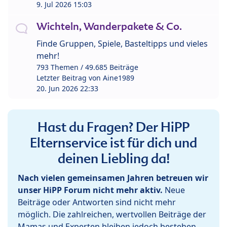
9. Jul 2026 15:03
Wichteln, Wanderpakete & Co.
Finde Gruppen, Spiele, Basteltipps und vieles
mehr!
793 Themen / 49.685 Beiträge
Letzter Beitrag von
Aine1989
20. Jun 2026 22:33
Hast du Fragen? Der HiPP
Elternservice ist für dich und
deinen Liebling da!
Nach vielen gemeinsamen Jahren betreuen wir
unser HiPP Forum nicht mehr aktiv.
Neue
Beiträge oder Antworten sind nicht mehr
möglich. Die zahlreichen, wertvollen Beiträge der
Mamas und Experten bleiben jedoch bestehen