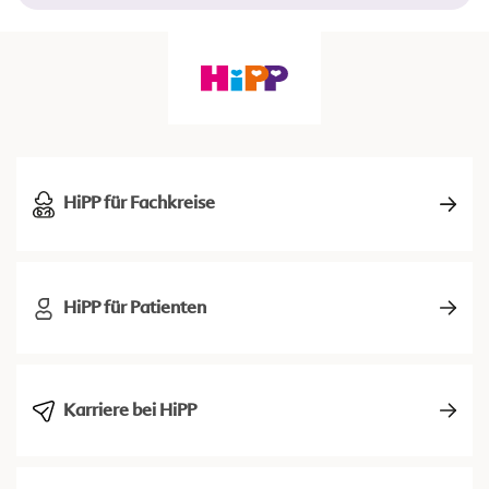
HiPP für Fachkreise
HiPP für Patienten
Karriere bei HiPP