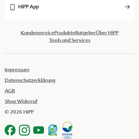
HiPP App
Kundenservice
Produkte
Ratgeber
Über HiPP
Tools und Services
Impressum
Datenschutzerklärung
AGB
Shop Widerruf
© 2026 HiPP