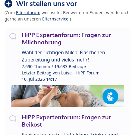
Wir stellen uns vor
(Zum
Elternforum
wechseln. Bei weiteren Fragen, wende dich
gerne an unseren
Elternservice
.)
HiPP Expertenforum: Fragen zur
Milchnahrung
Wahl der richtigen Milch, Fläschchen-
Zubereitung und vieles mehr!
7.690 Themen / 19.633 Beiträge
Letzter Beitrag von
Luise – HiPP Forum
10. Jul 2026 14:17
HiPP Expertenforum: Fragen zur
Beikost
Speiseplan, erstes Löffelchen, Trinken und