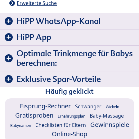
Erweiterte Suche
HiPP WhatsApp-Kanal
HiPP App
Optimale Trinkmenge für Babys
berechnen:
Exklusive Spar-Vorteile
Häufig geklickt
Eisprung-Rechner
Schwanger
Wickeln
Gratisproben
Baby-Massage
Ernährungsplan
Gewinnspiele
Checklisten für Eltern
Babynamen
Online-Shop