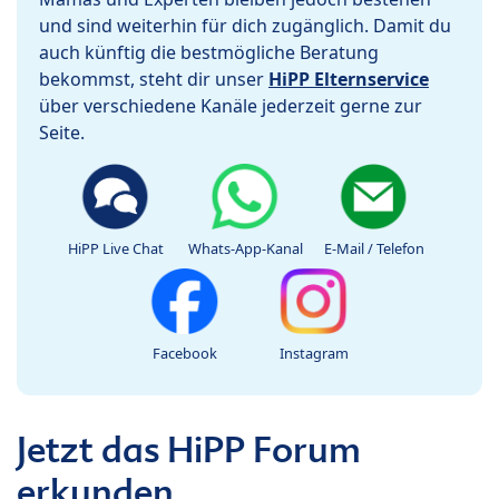
und sind weiterhin für dich zugänglich. Damit du
auch künftig die bestmögliche Beratung
bekommst, steht dir unser
HiPP Elternservice
über verschiedene Kanäle jederzeit gerne zur
Seite.
HiPP Live Chat
Whats-App-Kanal
E-Mail / Telefon
Facebook
Instagram
Jetzt das HiPP Forum
erkunden