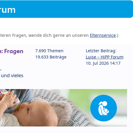
orum
iteren Fragen, wende dich gerne an unseren
Elternservice
.)
: Fragen
7.690 Themen
Letzter Beitrag:
19.633 Beiträge
Luise – HiPP Forum
10. Jul 2026 14:17
,
und vieles