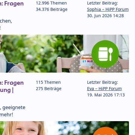
: Fragen
12.996 Themen
Letzter Beitrag:
34.376 Beiträge
Sophia – HiPP Forum
30. Jun 2026 14:28
lchen,
!
: Fragen
115 Themen
Letzter Beitrag:
275 Beiträge
Eva – HiPP Forum
ung |
19. Mai 2026 17:13
, geeignete
 mehr!