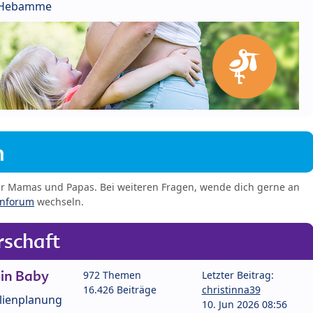
r Hebamme
m
er Mamas und Papas. Bei weiteren Fragen, wende dich gerne an
enforum
wechseln.
schaft
in Baby
972 Themen
Letzter Beitrag:
16.426 Beiträge
christinna39
lienplanung
10. Jun 2026 08:56