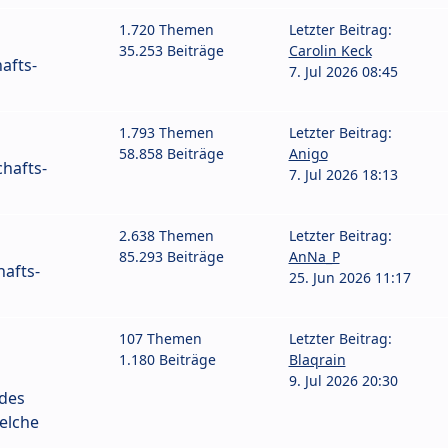
1.720 Themen
Letzter Beitrag:
35.253 Beiträge
Carolin Keck
afts-
7. Jul 2026 08:45
1.793 Themen
Letzter Beitrag:
58.858 Beiträge
Anigo
hafts-
7. Jul 2026 18:13
2.638 Themen
Letzter Beitrag:
85.293 Beiträge
AnNa_P
afts-
25. Jun 2026 11:17
107 Themen
Letzter Beitrag:
1.180 Beiträge
Blaqrain
9. Jul 2026 20:30
 des
elche