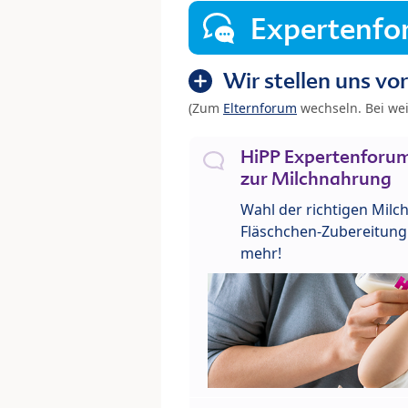
Expertenf
Wir stellen uns vor
(Zum
Elternforum
wechseln. Bei we
HiPP Expertenforum
zur Milchnahrung
Wahl der richtigen Milch
Fläschchen-Zubereitung 
mehr!