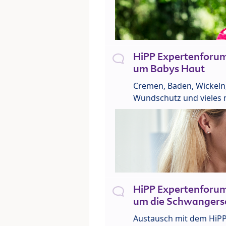
HiPP Expertenforu
um Babys Haut
Cremen, Baden, Wickeln
Wundschutz und vieles 
HiPP Expertenforu
um die Schwangers
Austausch mit dem HiP