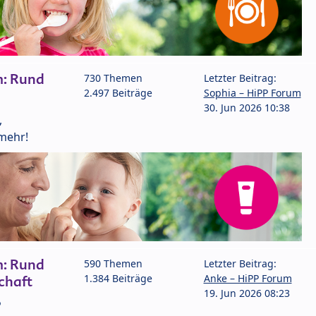
m: Rund
730 Themen
Letzter Beitrag:
2.497 Beiträge
Sophia – HiPP Forum
30. Jun 2026 10:38
,
mehr!
m: Rund
590 Themen
Letzter Beitrag:
1.384 Beiträge
Anke – HiPP Forum
chaft
19. Jun 2026 08:23
P