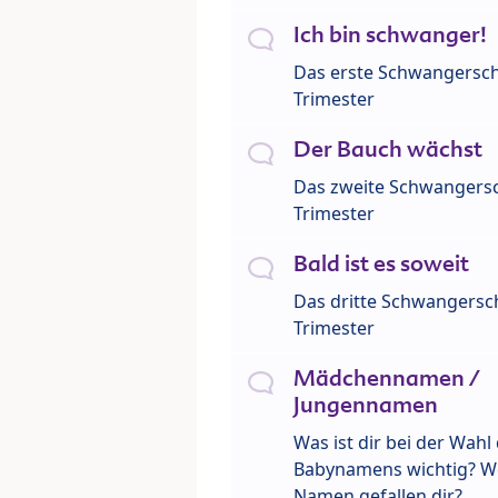
Ich bin schwanger!
Das erste Schwangersch
Trimester
Der Bauch wächst
Das zweite Schwangersc
Trimester
Bald ist es soweit
Das dritte Schwangersch
Trimester
Mädchennamen /
Jungennamen
Was ist dir bei der Wahl
Babynamens wichtig? W
Namen gefallen dir?