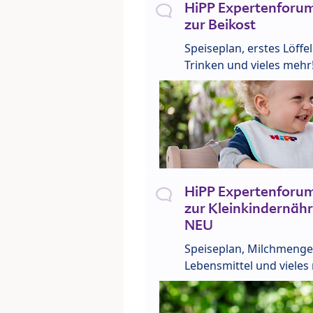
HiPP Expertenforum
zur Beikost
Speiseplan, erstes Löffe
Trinken und vieles mehr
HiPP Expertenforum
zur Kleinkindernähr
NEU
Speiseplan, Milchmenge
Lebensmittel und vieles