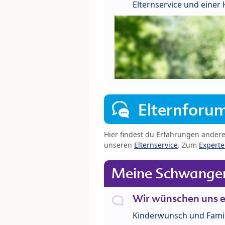
Elternservice und eine
Elternforu
Hier findest du Erfahrungen ander
unseren
Elternservice
. Zum
Expert
Meine Schwanger
Wir wünschen uns e
Kinderwunsch und Fami