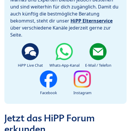
und sind weiterhin für dich zugänglich. Damit du
auch künftig die bestmögliche Beratung
bekommst, steht dir unser
HiPP Elternservice
über verschiedene Kanäle jederzeit gerne zur
Seite.
HiPP Live Chat
Whats-App-Kanal
E-Mail / Telefon
Facebook
Instagram
Jetzt das HiPP Forum
erkunden