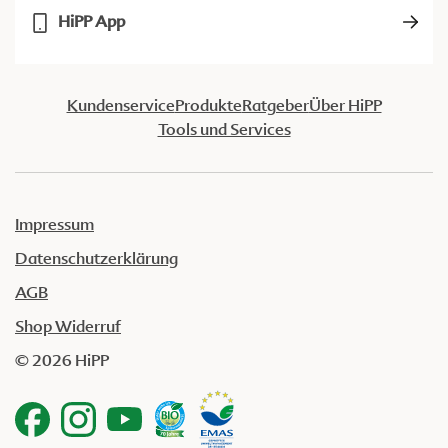
HiPP App
Kundenservice
Produkte
Ratgeber
Über HiPP
Tools und Services
Impressum
Datenschutzerklärung
AGB
Shop Widerruf
© 2026 HiPP