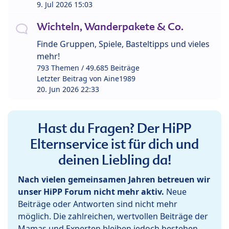
9. Jul 2026 15:03
Wichteln, Wanderpakete & Co.
Finde Gruppen, Spiele, Basteltipps und vieles
mehr!
793 Themen / 49.685 Beiträge
Letzter Beitrag von
Aine1989
20. Jun 2026 22:33
Hast du Fragen? Der HiPP
Elternservice ist für dich und
deinen Liebling da!
Nach vielen gemeinsamen Jahren betreuen wir
unser HiPP Forum nicht mehr aktiv.
Neue
Beiträge oder Antworten sind nicht mehr
möglich. Die zahlreichen, wertvollen Beiträge der
Mamas und Experten bleiben jedoch bestehen