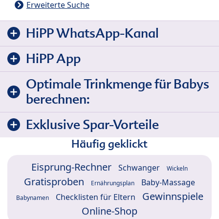
Erweiterte Suche
HiPP WhatsApp-Kanal
HiPP App
Optimale Trinkmenge für Babys
berechnen:
Exklusive Spar-Vorteile
Häufig geklickt
Eisprung-Rechner
Schwanger
Wickeln
Gratisproben
Baby-Massage
Ernährungsplan
Gewinnspiele
Checklisten für Eltern
Babynamen
Online-Shop