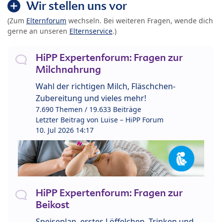
Wir stellen uns vor
(Zum
Elternforum
wechseln. Bei weiteren Fragen, wende dich
gerne an unseren
Elternservice
.)
HiPP Expertenforum: Fragen zur
Milchnahrung
Wahl der richtigen Milch, Fläschchen-
Zubereitung und vieles mehr!
7.690 Themen / 19.633 Beiträge
Letzter Beitrag von
Luise – HiPP Forum
10. Jul 2026 14:17
HiPP Expertenforum: Fragen zur
Beikost
Speiseplan, erstes Löffelchen, Trinken und