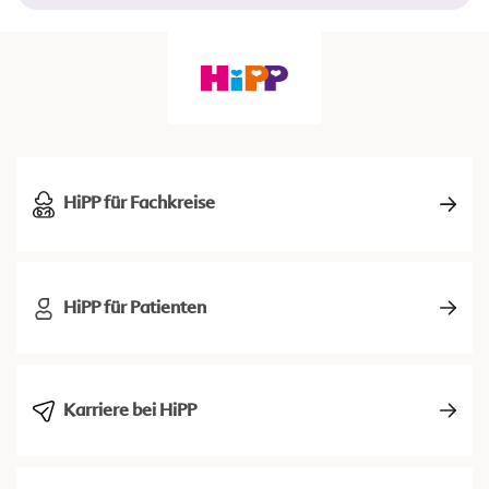
HiPP für Fachkreise
HiPP für Patienten
Karriere bei HiPP