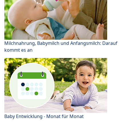
Milchnahrung, Babymilch und Anfangsmilch: Darauf
kommt es an
Baby Entwicklung - Monat für Monat