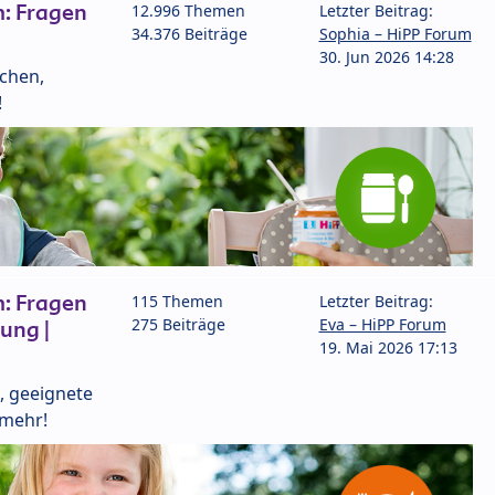
: Fragen
12.996 Themen
Letzter Beitrag:
34.376 Beiträge
Sophia – HiPP Forum
30. Jun 2026 14:28
lchen,
!
: Fragen
115 Themen
Letzter Beitrag:
275 Beiträge
Eva – HiPP Forum
ung |
19. Mai 2026 17:13
, geeignete
 mehr!