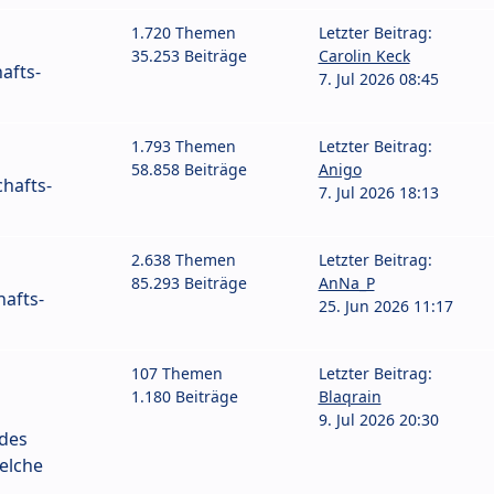
1.720 Themen
Letzter Beitrag:
35.253 Beiträge
Carolin Keck
afts-
7. Jul 2026 08:45
1.793 Themen
Letzter Beitrag:
58.858 Beiträge
Anigo
hafts-
7. Jul 2026 18:13
2.638 Themen
Letzter Beitrag:
85.293 Beiträge
AnNa_P
afts-
25. Jun 2026 11:17
107 Themen
Letzter Beitrag:
1.180 Beiträge
Blaqrain
9. Jul 2026 20:30
 des
elche