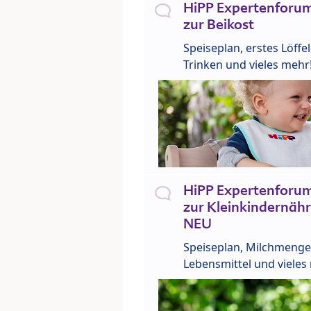
HiPP Expertenforum
zur Beikost
Speiseplan, erstes Löffe
Trinken und vieles mehr
HiPP Expertenforum
zur Kleinkindernähr
NEU
Speiseplan, Milchmenge
Lebensmittel und vieles