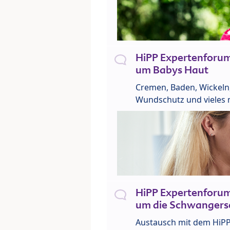
HiPP Expertenforu
um Babys Haut
Cremen, Baden, Wickeln
Wundschutz und vieles 
HiPP Expertenforu
um die Schwangers
Austausch mit dem HiP