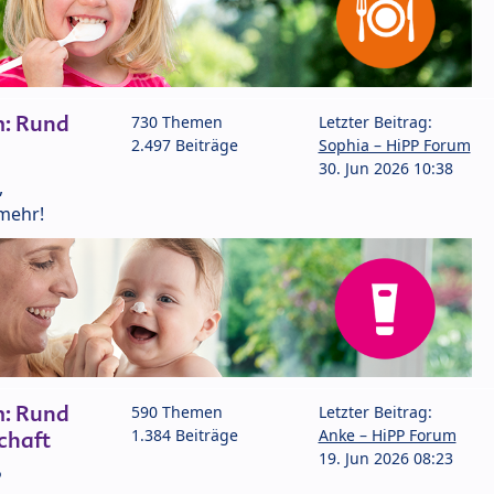
m: Rund
730 Themen
Letzter Beitrag:
2.497 Beiträge
Sophia – HiPP Forum
30. Jun 2026 10:38
,
mehr!
m: Rund
590 Themen
Letzter Beitrag:
1.384 Beiträge
Anke – HiPP Forum
chaft
19. Jun 2026 08:23
P