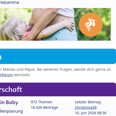
r Hebamme
m
er Mamas und Papas. Bei weiteren Fragen, wende dich gerne an
enforum
wechseln.
schaft
in Baby
972 Themen
Letzter Beitrag:
16.426 Beiträge
christinna39
lienplanung
10. Jun 2026 08:56