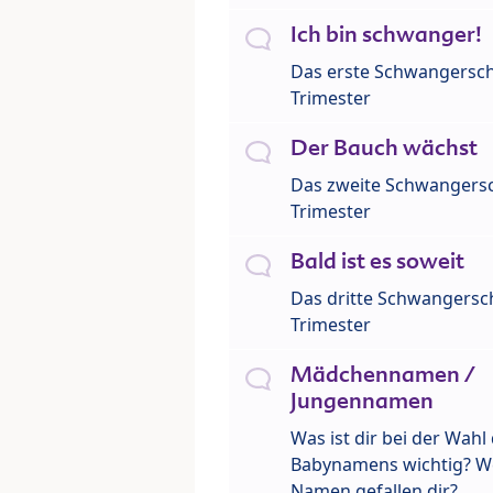
Ich bin schwanger!
Das erste Schwangersch
Trimester
Der Bauch wächst
Das zweite Schwangersc
Trimester
Bald ist es soweit
Das dritte Schwangersch
Trimester
Mädchennamen /
Jungennamen
Was ist dir bei der Wahl
Babynamens wichtig? W
Namen gefallen dir?