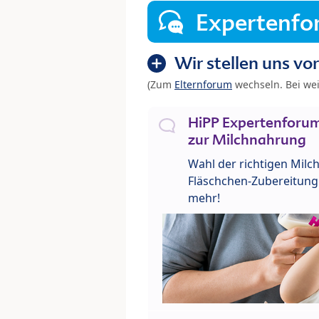
Expertenf
Wir stellen uns vor
(Zum
Elternforum
wechseln. Bei we
HiPP Expertenforum
zur Milchnahrung
Wahl der richtigen Milch
Fläschchen-Zubereitung 
mehr!