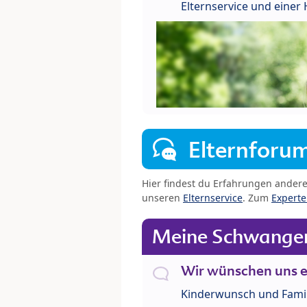
Elternservice und eine
Elternforu
Hier findest du Erfahrungen ander
unseren
Elternservice
. Zum
Expert
Meine Schwanger
Wir wünschen uns e
Kinderwunsch und Fami