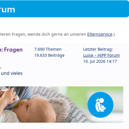
orum
iteren Fragen, wende dich gerne an unseren
Elternservice
.)
: Fragen
7.690 Themen
Letzter Beitrag:
19.633 Beiträge
Luise – HiPP Forum
10. Jul 2026 14:17
,
und vieles