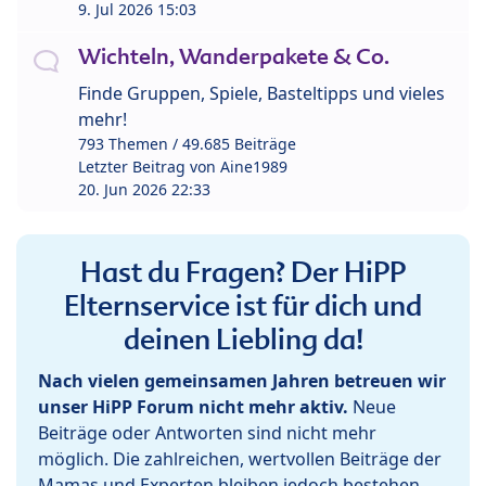
9. Jul 2026 15:03
Wichteln, Wanderpakete & Co.
Finde Gruppen, Spiele, Basteltipps und vieles
mehr!
793 Themen / 49.685 Beiträge
Letzter Beitrag von
Aine1989
20. Jun 2026 22:33
Hast du Fragen? Der HiPP
Elternservice ist für dich und
deinen Liebling da!
Nach vielen gemeinsamen Jahren betreuen wir
unser HiPP Forum nicht mehr aktiv.
Neue
Beiträge oder Antworten sind nicht mehr
möglich. Die zahlreichen, wertvollen Beiträge der
Mamas und Experten bleiben jedoch bestehen