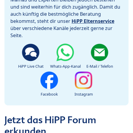
und sind weiterhin für dich zugänglich. Damit du
auch künftig die bestmögliche Beratung
bekommst, steht dir unser
HiPP Elternservice
über verschiedene Kanäle jederzeit gerne zur
Seite.
HiPP Live Chat
Whats-App-Kanal
E-Mail / Telefon
Facebook
Instagram
Jetzt das HiPP Forum
erkunden