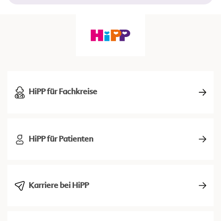
HiPP für Fachkreise
HiPP für Patienten
Karriere bei HiPP