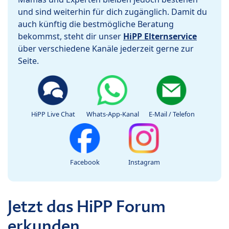
und sind weiterhin für dich zugänglich. Damit du
auch künftig die bestmögliche Beratung
bekommst, steht dir unser
HiPP Elternservice
über verschiedene Kanäle jederzeit gerne zur
Seite.
HiPP Live Chat
Whats-App-Kanal
E-Mail / Telefon
Facebook
Instagram
Jetzt das HiPP Forum
erkunden