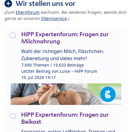
Wir stellen uns vor
(Zum
Elternforum
wechseln. Bei weiteren Fragen, wende dich
gerne an unseren
Elternservice
.)
HiPP Expertenforum: Fragen zur
Milchnahrung
Wahl der richtigen Milch, Fläschchen-
Zubereitung und vieles mehr!
7.690 Themen / 19.633 Beiträge
Letzter Beitrag von
Luise – HiPP Forum
10. Jul 2026 14:17
HiPP Expertenforum: Fragen zur
Beikost
Speiseplan, erstes Löffelchen, Trinken und