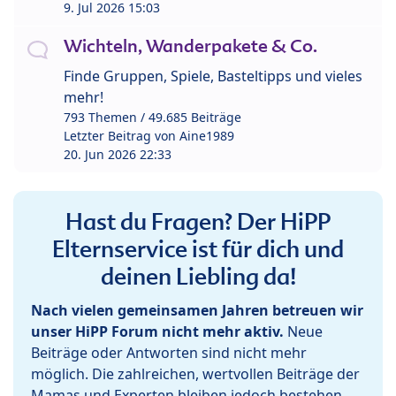
9. Jul 2026 15:03
Wichteln, Wanderpakete & Co.
Finde Gruppen, Spiele, Basteltipps und vieles
mehr!
793 Themen / 49.685 Beiträge
Letzter Beitrag von
Aine1989
20. Jun 2026 22:33
Hast du Fragen? Der HiPP
Elternservice ist für dich und
deinen Liebling da!
Nach vielen gemeinsamen Jahren betreuen wir
unser HiPP Forum nicht mehr aktiv.
Neue
Beiträge oder Antworten sind nicht mehr
möglich. Die zahlreichen, wertvollen Beiträge der
Mamas und Experten bleiben jedoch bestehen