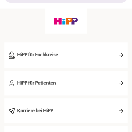
HiPP für Fachkreise
HiPP für Patienten
Karriere bei HiPP