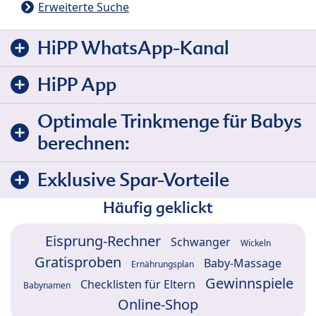
Erweiterte Suche
HiPP WhatsApp-Kanal
HiPP App
Optimale Trinkmenge für Babys
berechnen:
Exklusive Spar-Vorteile
Häufig geklickt
Eisprung-Rechner
Schwanger
Wickeln
Gratisproben
Baby-Massage
Ernährungsplan
Gewinnspiele
Checklisten für Eltern
Babynamen
Online-Shop