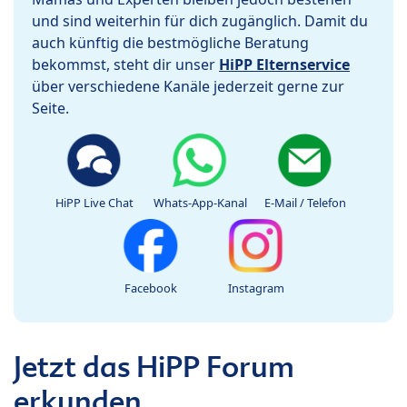
und sind weiterhin für dich zugänglich. Damit du
auch künftig die bestmögliche Beratung
bekommst, steht dir unser
HiPP Elternservice
über verschiedene Kanäle jederzeit gerne zur
Seite.
HiPP Live Chat
Whats-App-Kanal
E-Mail / Telefon
Facebook
Instagram
Jetzt das HiPP Forum
erkunden