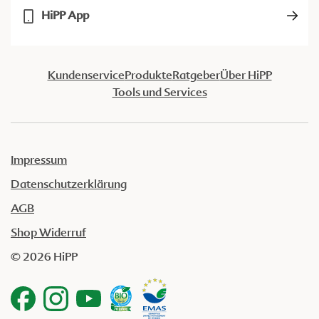
HiPP App
Kundenservice
Produkte
Ratgeber
Über HiPP
Tools und Services
Impressum
Datenschutzerklärung
AGB
Shop Widerruf
© 2026 HiPP