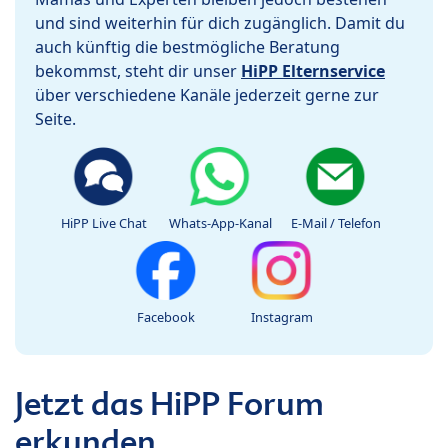
und sind weiterhin für dich zugänglich. Damit du
auch künftig die bestmögliche Beratung
bekommst, steht dir unser
HiPP Elternservice
über verschiedene Kanäle jederzeit gerne zur
Seite.
HiPP Live Chat
Whats-App-Kanal
E-Mail / Telefon
Facebook
Instagram
Jetzt das HiPP Forum
erkunden