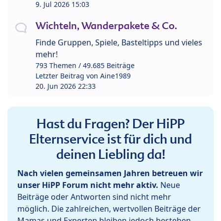
9. Jul 2026 15:03
Wichteln, Wanderpakete & Co.
Finde Gruppen, Spiele, Basteltipps und vieles
mehr!
793 Themen / 49.685 Beiträge
Letzter Beitrag von
Aine1989
20. Jun 2026 22:33
Hast du Fragen? Der HiPP
Elternservice ist für dich und
deinen Liebling da!
Nach vielen gemeinsamen Jahren betreuen wir
unser HiPP Forum nicht mehr aktiv.
Neue
Beiträge oder Antworten sind nicht mehr
möglich. Die zahlreichen, wertvollen Beiträge der
Mamas und Experten bleiben jedoch bestehen