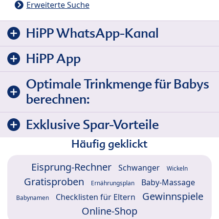
Erweiterte Suche
HiPP WhatsApp-Kanal
HiPP App
Optimale Trinkmenge für Babys
berechnen:
Exklusive Spar-Vorteile
Häufig geklickt
Eisprung-Rechner
Schwanger
Wickeln
Gratisproben
Baby-Massage
Ernährungsplan
Gewinnspiele
Checklisten für Eltern
Babynamen
Online-Shop