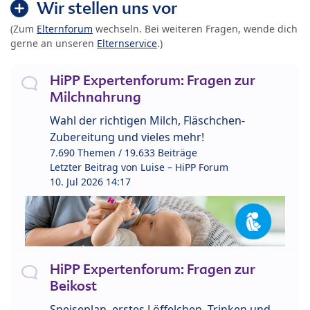
Wir stellen uns vor
(Zum
Elternforum
wechseln. Bei weiteren Fragen, wende dich
gerne an unseren
Elternservice
.)
HiPP Expertenforum: Fragen zur
Milchnahrung
Wahl der richtigen Milch, Fläschchen-
Zubereitung und vieles mehr!
7.690 Themen / 19.633 Beiträge
Letzter Beitrag von
Luise – HiPP Forum
10. Jul 2026 14:17
HiPP Expertenforum: Fragen zur
Beikost
Speiseplan, erstes Löffelchen, Trinken und