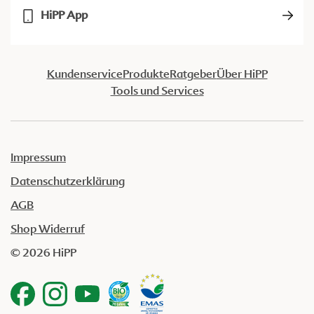
HiPP App
Kundenservice
Produkte
Ratgeber
Über HiPP
Tools und Services
Impressum
Datenschutzerklärung
AGB
Shop Widerruf
© 2026 HiPP