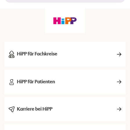
HiPP für Fachkreise
HiPP für Patienten
Karriere bei HiPP