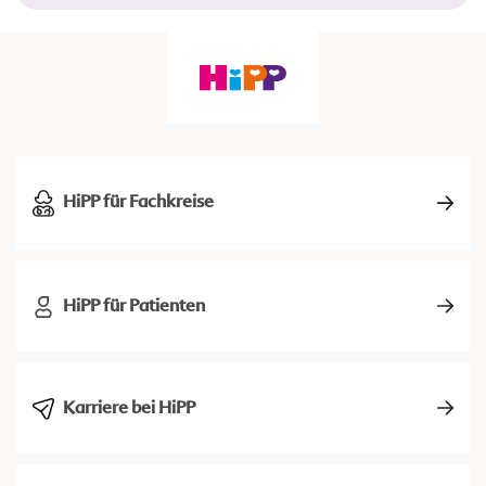
HiPP für Fachkreise
HiPP für Patienten
Karriere bei HiPP