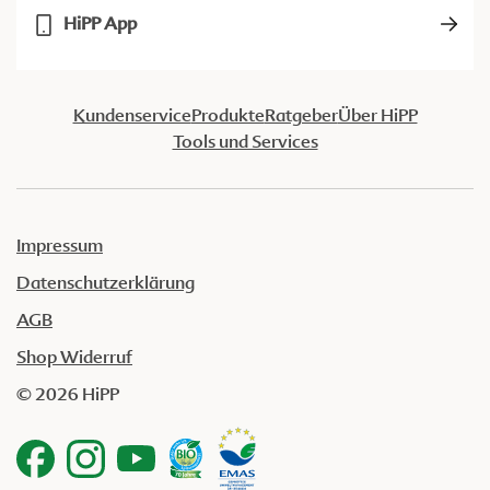
HiPP App
Kundenservice
Produkte
Ratgeber
Über HiPP
Tools und Services
Impressum
Datenschutzerklärung
AGB
Shop Widerruf
© 2026 HiPP