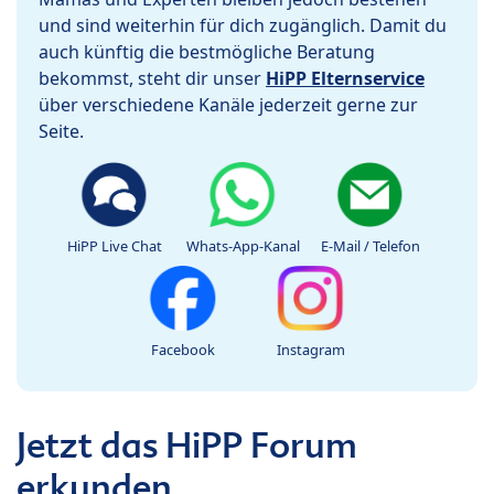
und sind weiterhin für dich zugänglich. Damit du
auch künftig die bestmögliche Beratung
bekommst, steht dir unser
HiPP Elternservice
über verschiedene Kanäle jederzeit gerne zur
Seite.
HiPP Live Chat
Whats-App-Kanal
E-Mail / Telefon
Facebook
Instagram
Jetzt das HiPP Forum
erkunden