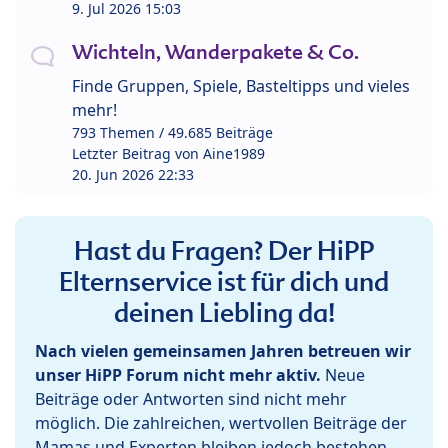
9. Jul 2026 15:03
Wichteln, Wanderpakete & Co.
Finde Gruppen, Spiele, Basteltipps und vieles
mehr!
793 Themen / 49.685 Beiträge
Letzter Beitrag von
Aine1989
20. Jun 2026 22:33
Hast du Fragen? Der HiPP
Elternservice ist für dich und
deinen Liebling da!
Nach vielen gemeinsamen Jahren betreuen wir
unser HiPP Forum nicht mehr aktiv.
Neue
Beiträge oder Antworten sind nicht mehr
möglich. Die zahlreichen, wertvollen Beiträge der
Mamas und Experten bleiben jedoch bestehen