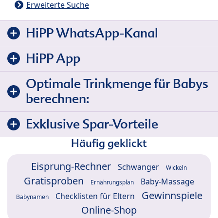
Erweiterte Suche
HiPP WhatsApp-Kanal
HiPP App
Optimale Trinkmenge für Babys
berechnen:
Exklusive Spar-Vorteile
Häufig geklickt
Eisprung-Rechner
Schwanger
Wickeln
Gratisproben
Baby-Massage
Ernährungsplan
Gewinnspiele
Checklisten für Eltern
Babynamen
Online-Shop