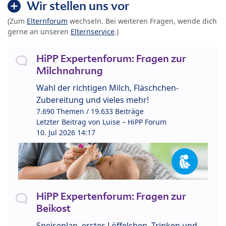
Wir stellen uns vor
(Zum
Elternforum
wechseln. Bei weiteren Fragen, wende dich
gerne an unseren
Elternservice
.)
HiPP Expertenforum: Fragen zur
Milchnahrung
Wahl der richtigen Milch, Fläschchen-
Zubereitung und vieles mehr!
7.690 Themen / 19.633 Beiträge
Letzter Beitrag von
Luise – HiPP Forum
10. Jul 2026 14:17
HiPP Expertenforum: Fragen zur
Beikost
Speiseplan, erstes Löffelchen, Trinken und