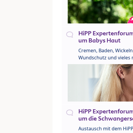
HiPP Expertenforu
um Babys Haut
Cremen, Baden, Wickeln
Wundschutz und vieles 
HiPP Expertenforu
um die Schwangers
Austausch mit dem HiP