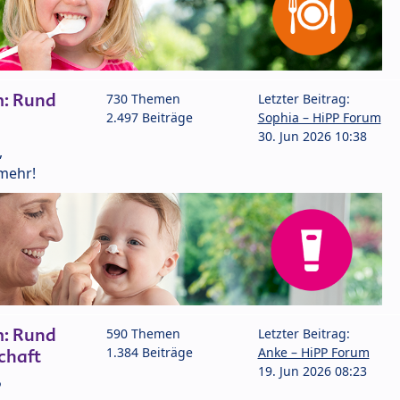
m: Rund
730 Themen
Letzter Beitrag:
2.497 Beiträge
Sophia – HiPP Forum
30. Jun 2026 10:38
,
mehr!
m: Rund
590 Themen
Letzter Beitrag:
1.384 Beiträge
Anke – HiPP Forum
chaft
19. Jun 2026 08:23
P