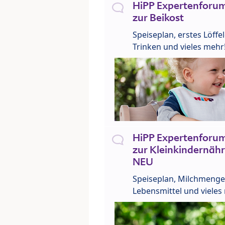
HiPP Expertenforum
zur Beikost
Speiseplan, erstes Löffe
Trinken und vieles mehr
HiPP Expertenforum
zur Kleinkindernähr
NEU
Speiseplan, Milchmenge
Lebensmittel und vieles