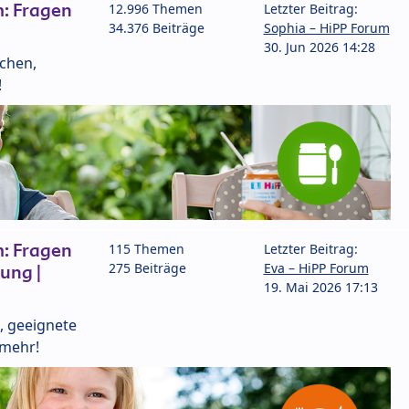
: Fragen
12.996 Themen
Letzter Beitrag:
34.376 Beiträge
Sophia – HiPP Forum
30. Jun 2026 14:28
lchen,
!
: Fragen
115 Themen
Letzter Beitrag:
275 Beiträge
Eva – HiPP Forum
ung |
19. Mai 2026 17:13
, geeignete
 mehr!