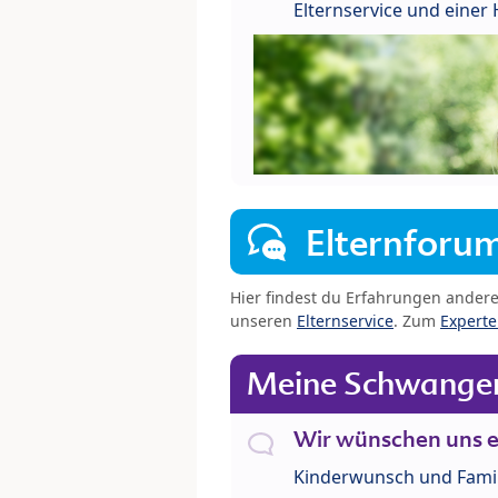
Elternservice und eine
Elternforu
Hier findest du Erfahrungen ander
unseren
Elternservice
. Zum
Expert
Meine Schwanger
Wir wünschen uns e
Kinderwunsch und Fami