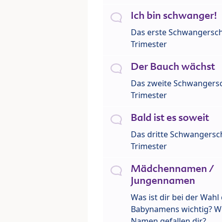
Ich bin schwanger!
Das erste Schwangersch
Trimester
Der Bauch wächst
Das zweite Schwangersc
Trimester
Bald ist es soweit
Das dritte Schwangersch
Trimester
Mädchennamen /
Jungennamen
Was ist dir bei der Wahl
Babynamens wichtig? W
Namen gefallen dir?