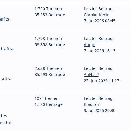
1.720 Themen
Letzter Beitrag:
35.253 Beiträge
Carolin Keck
afts-
7. Jul 2026 08:45
1.793 Themen
Letzter Beitrag:
58.858 Beiträge
Anigo
hafts-
7. Jul 2026 18:13
2.638 Themen
Letzter Beitrag:
85.293 Beiträge
AnNa_P
afts-
25. Jun 2026 11:17
107 Themen
Letzter Beitrag:
1.180 Beiträge
Blaqrain
9. Jul 2026 20:30
 des
elche