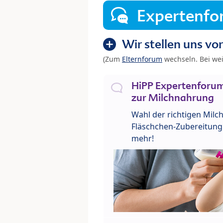
Expertenf
Wir stellen uns vor
(Zum
Elternforum
wechseln. Bei we
HiPP Expertenforum
zur Milchnahrung
Wahl der richtigen Milch
Fläschchen-Zubereitung 
mehr!