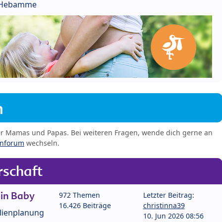
r Hebamme
m
er Mamas und Papas. Bei weiteren Fragen, wende dich gerne an
enforum
wechseln.
schaft
in Baby
972 Themen
Letzter Beitrag:
16.426 Beiträge
christinna39
lienplanung
10. Jun 2026 08:56