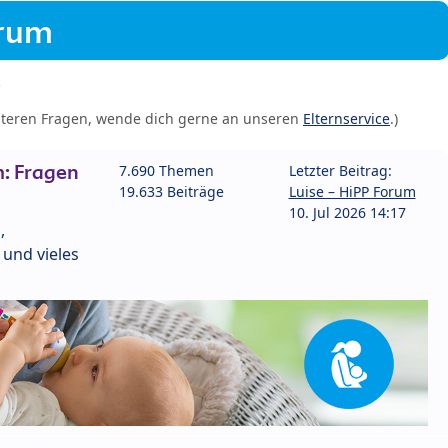
orum
iteren Fragen, wende dich gerne an unseren
Elternservice
.)
: Fragen
7.690 Themen
Letzter Beitrag:
19.633 Beiträge
Luise – HiPP Forum
10. Jul 2026 14:17
,
und vieles