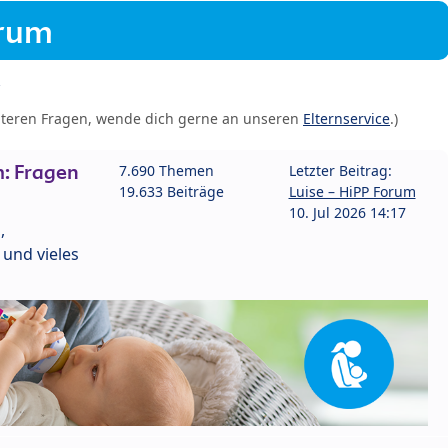
orum
iteren Fragen, wende dich gerne an unseren
Elternservice
.)
: Fragen
7.690 Themen
Letzter Beitrag:
19.633 Beiträge
Luise – HiPP Forum
10. Jul 2026 14:17
,
und vieles