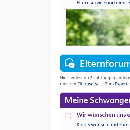
Elternservice und eine
Elternforu
Hier findest du Erfahrungen ander
unseren
Elternservice
. Zum
Expert
Meine Schwanger
Wir wünschen uns e
Kinderwunsch und Fami