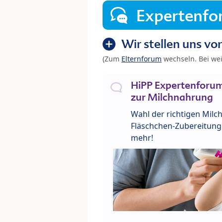
Expertenf
Wir stellen uns vor
(Zum
Elternforum
wechseln. Bei we
HiPP Expertenforum
zur Milchnahrung
Wahl der richtigen Milch
Fläschchen-Zubereitung 
mehr!