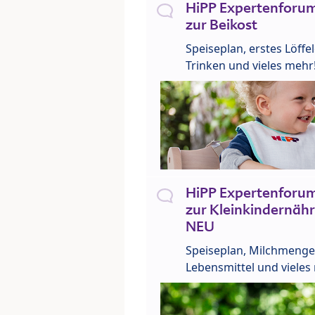
HiPP Expertenforum
zur Beikost
Speiseplan, erstes Löffe
Trinken und vieles mehr
HiPP Expertenforum
zur Kleinkindernähr
NEU
Speiseplan, Milchmenge
Lebensmittel und vieles