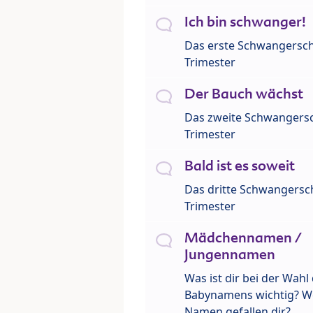
Ich bin schwanger!
Das erste Schwangersch
Trimester
Der Bauch wächst
Das zweite Schwangersc
Trimester
Bald ist es soweit
Das dritte Schwangersch
Trimester
Mädchennamen /
Jungennamen
Was ist dir bei der Wahl
Babynamens wichtig? W
Namen gefallen dir?