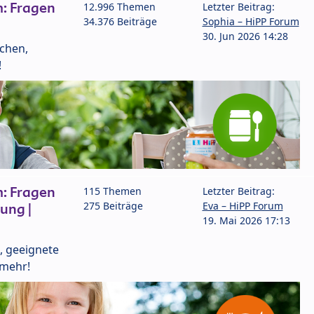
: Fragen
12.996 Themen
Letzter Beitrag:
34.376 Beiträge
Sophia – HiPP Forum
30. Jun 2026 14:28
lchen,
!
: Fragen
115 Themen
Letzter Beitrag:
275 Beiträge
Eva – HiPP Forum
ung |
19. Mai 2026 17:13
, geeignete
 mehr!