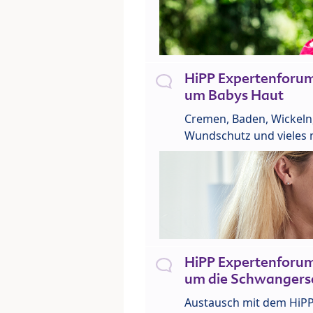
HiPP Expertenforu
um Babys Haut
Cremen, Baden, Wickeln
Wundschutz und vieles 
HiPP Expertenforu
um die Schwangers
Austausch mit dem HiP