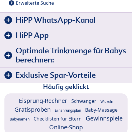
Erweiterte Suche
HiPP WhatsApp-Kanal
HiPP App
Optimale Trinkmenge für Babys
berechnen:
Exklusive Spar-Vorteile
Häufig geklickt
Eisprung-Rechner
Schwanger
Wickeln
Gratisproben
Baby-Massage
Ernährungsplan
Gewinnspiele
Checklisten für Eltern
Babynamen
Online-Shop