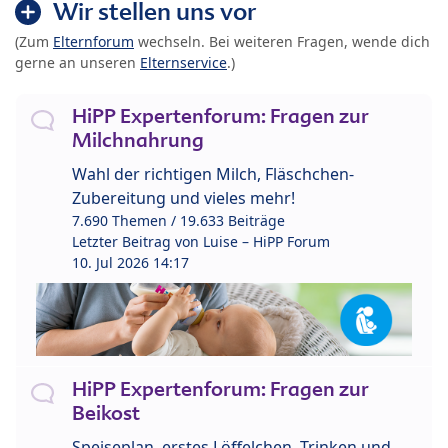
Wir stellen uns vor
(Zum
Elternforum
wechseln. Bei weiteren Fragen, wende dich
gerne an unseren
Elternservice
.)
HiPP Expertenforum: Fragen zur
Milchnahrung
Wahl der richtigen Milch, Fläschchen-
Zubereitung und vieles mehr!
7.690 Themen / 19.633 Beiträge
Letzter Beitrag von
Luise – HiPP Forum
10. Jul 2026 14:17
HiPP Expertenforum: Fragen zur
Beikost
Speiseplan, erstes Löffelchen, Trinken und