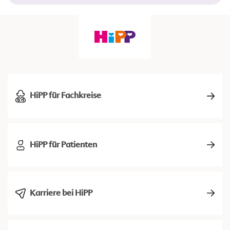
HiPP für Fachkreise
HiPP für Patienten
Karriere bei HiPP