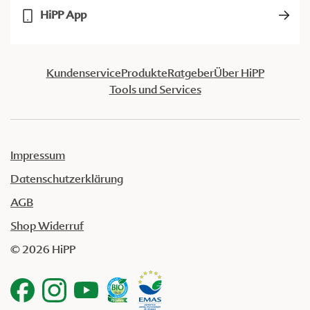
HiPP App
Kundenservice
Produkte
Ratgeber
Über HiPP
Tools und Services
Impressum
Datenschutzerklärung
AGB
Shop Widerruf
© 2026 HiPP