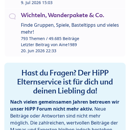
9. Jul 2026 15:03
Wichteln, Wanderpakete & Co.
Finde Gruppen, Spiele, Basteltipps und vieles
mehr!
793 Themen / 49.685 Beiträge
Letzter Beitrag von
Aine1989
20. Jun 2026 22:33
Hast du Fragen? Der HiPP
Elternservice ist für dich und
deinen Liebling da!
Nach vielen gemeinsamen Jahren betreuen wir
unser HiPP Forum nicht mehr aktiv.
Neue
Beiträge oder Antworten sind nicht mehr
möglich. Die zahlreichen, wertvollen Beiträge der
Mamas und Experten bleiben jedoch bestehen