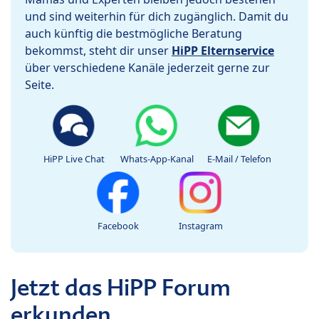
und sind weiterhin für dich zugänglich. Damit du
auch künftig die bestmögliche Beratung
bekommst, steht dir unser
HiPP Elternservice
über verschiedene Kanäle jederzeit gerne zur
Seite.
HiPP Live Chat
Whats-App-Kanal
E-Mail / Telefon
Facebook
Instagram
Jetzt das HiPP Forum
erkunden