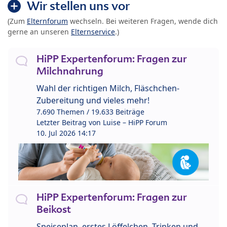
Wir stellen uns vor
(Zum
Elternforum
wechseln. Bei weiteren Fragen, wende dich
gerne an unseren
Elternservice
.)
HiPP Expertenforum: Fragen zur
Milchnahrung
Wahl der richtigen Milch, Fläschchen-
Zubereitung und vieles mehr!
7.690 Themen / 19.633 Beiträge
Letzter Beitrag von
Luise – HiPP Forum
10. Jul 2026 14:17
HiPP Expertenforum: Fragen zur
Beikost
Speiseplan, erstes Löffelchen, Trinken und