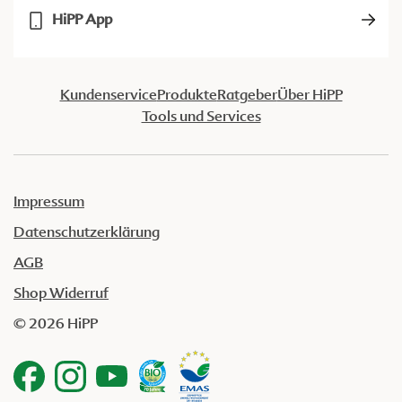
HiPP App
Kundenservice
Produkte
Ratgeber
Über HiPP
Tools und Services
Impressum
Datenschutzerklärung
AGB
Shop Widerruf
© 2026 HiPP