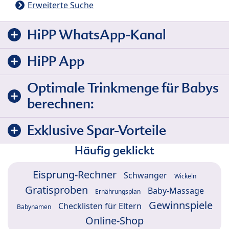
Erweiterte Suche
HiPP WhatsApp-Kanal
HiPP App
Optimale Trinkmenge für Babys
berechnen:
Exklusive Spar-Vorteile
Häufig geklickt
Eisprung-Rechner
Schwanger
Wickeln
Gratisproben
Baby-Massage
Ernährungsplan
Gewinnspiele
Checklisten für Eltern
Babynamen
Online-Shop