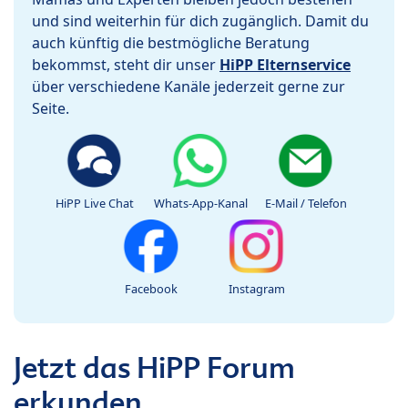
und sind weiterhin für dich zugänglich. Damit du
auch künftig die bestmögliche Beratung
bekommst, steht dir unser
HiPP Elternservice
über verschiedene Kanäle jederzeit gerne zur
Seite.
HiPP Live Chat
Whats-App-Kanal
E-Mail / Telefon
Facebook
Instagram
Jetzt das HiPP Forum
erkunden