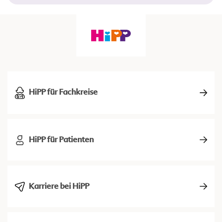
HiPP für Fachkreise
HiPP für Patienten
Karriere bei HiPP