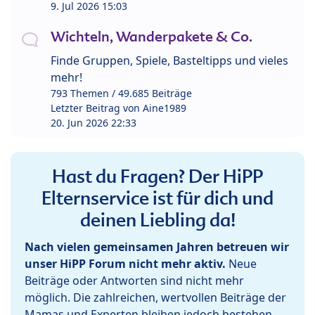
9. Jul 2026 15:03
Wichteln, Wanderpakete & Co.
Finde Gruppen, Spiele, Basteltipps und vieles
mehr!
793 Themen / 49.685 Beiträge
Letzter Beitrag von
Aine1989
20. Jun 2026 22:33
Hast du Fragen? Der HiPP
Elternservice ist für dich und
deinen Liebling da!
Nach vielen gemeinsamen Jahren betreuen wir
unser HiPP Forum nicht mehr aktiv.
Neue
Beiträge oder Antworten sind nicht mehr
möglich. Die zahlreichen, wertvollen Beiträge der
Mamas und Experten bleiben jedoch bestehen