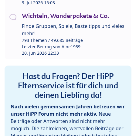
9. Jul 2026 15:03
Wichteln, Wanderpakete & Co.
Finde Gruppen, Spiele, Basteltipps und vieles
mehr!
793 Themen / 49.685 Beiträge
Letzter Beitrag von
Aine1989
20. Jun 2026 22:33
Hast du Fragen? Der HiPP
Elternservice ist für dich und
deinen Liebling da!
Nach vielen gemeinsamen Jahren betreuen wir
unser HiPP Forum nicht mehr aktiv.
Neue
Beiträge oder Antworten sind nicht mehr
möglich. Die zahlreichen, wertvollen Beiträge der
Mamas und Experten bleiben jedoch bestehen