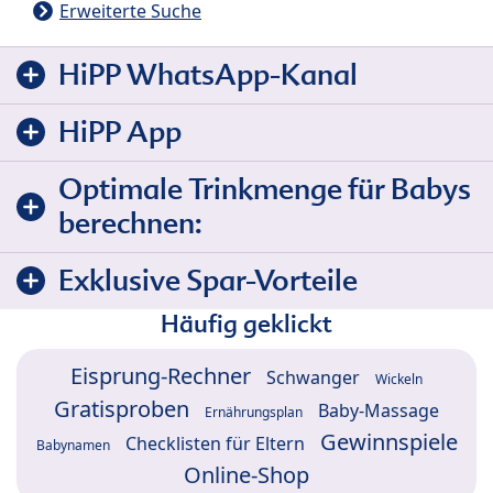
Erweiterte Suche
HiPP WhatsApp-Kanal
HiPP App
Optimale Trinkmenge für Babys
berechnen:
Exklusive Spar-Vorteile
Häufig geklickt
Eisprung-Rechner
Schwanger
Wickeln
Gratisproben
Baby-Massage
Ernährungsplan
Gewinnspiele
Checklisten für Eltern
Babynamen
Online-Shop