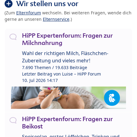
Wir stellen uns vor
(Zum
Elternforum
wechseln. Bei weiteren Fragen, wende dich
gerne an unseren
Elternservice
.)
HiPP Expertenforum: Fragen zur
Milchnahrung
Wahl der richtigen Milch, Fläschchen-
Zubereitung und vieles mehr!
7.690 Themen / 19.633 Beiträge
Letzter Beitrag von
Luise – HiPP Forum
10. Jul 2026 14:17
HiPP Expertenforum: Fragen zur
Beikost
Speiseplan, erstes Löffelchen, Trinken und