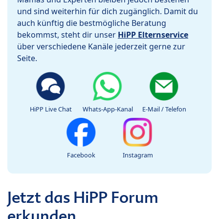
und sind weiterhin für dich zugänglich. Damit du
auch künftig die bestmögliche Beratung
bekommst, steht dir unser
HiPP Elternservice
über verschiedene Kanäle jederzeit gerne zur
Seite.
HiPP Live Chat
Whats-App-Kanal
E-Mail / Telefon
Facebook
Instagram
Jetzt das HiPP Forum
erkunden