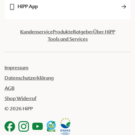
HiPP App
Kundenservice
Produkte
Ratgeber
Über HiPP
Tools und Services
Impressum
Datenschutzerklärung
AGB
Shop Widerruf
© 2026 HiPP