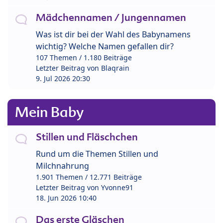
Mädchennamen / Jungennamen
Was ist dir bei der Wahl des Babynamens
wichtig? Welche Namen gefallen dir?
107 Themen / 1.180 Beiträge
Letzter Beitrag von
Blaqrain
9. Jul 2026 20:30
Mein Baby
Stillen und Fläschchen
Rund um die Themen Stillen und
Milchnahrung
1.901 Themen / 12.771 Beiträge
Letzter Beitrag von
Yvonne91
18. Jun 2026 10:40
Das erste Gläschen