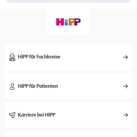
HiPP für Fachkreise
HiPP für Patienten
Karriere bei HiPP