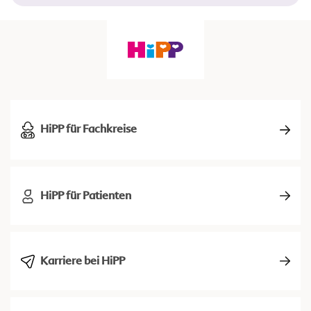
HiPP für Fachkreise
HiPP für Patienten
Karriere bei HiPP