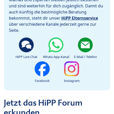
und sind weiterhin für dich zugänglich. Damit du
auch künftig die bestmögliche Beratung
bekommst, steht dir unser
HiPP Elternservice
über verschiedene Kanäle jederzeit gerne zur
Seite.
HiPP Live Chat
Whats-App-Kanal
E-Mail / Telefon
Facebook
Instagram
Jetzt das HiPP Forum
erkunden