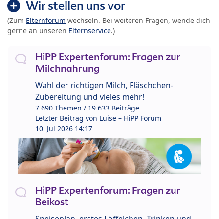
Wir stellen uns vor
(Zum
Elternforum
wechseln. Bei weiteren Fragen, wende dich
gerne an unseren
Elternservice
.)
HiPP Expertenforum: Fragen zur
Milchnahrung
Wahl der richtigen Milch, Fläschchen-
Zubereitung und vieles mehr!
7.690 Themen / 19.633 Beiträge
Letzter Beitrag von
Luise – HiPP Forum
10. Jul 2026 14:17
HiPP Expertenforum: Fragen zur
Beikost
Speiseplan, erstes Löffelchen, Trinken und