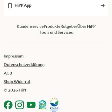
HiPP App
Kundenservice
Produkte
Ratgeber
Über HiPP
Tools und Services
Impressum
Datenschutzerklärung
AGB
Shop Widerruf
© 2026 HiPP