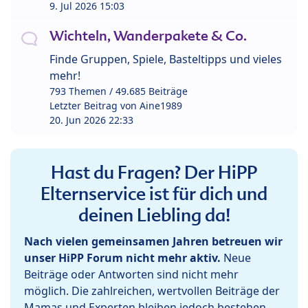
9. Jul 2026 15:03
Wichteln, Wanderpakete & Co.
Finde Gruppen, Spiele, Basteltipps und vieles
mehr!
793 Themen / 49.685 Beiträge
Letzter Beitrag von
Aine1989
20. Jun 2026 22:33
Hast du Fragen? Der HiPP
Elternservice ist für dich und
deinen Liebling da!
Nach vielen gemeinsamen Jahren betreuen wir
unser HiPP Forum nicht mehr aktiv.
Neue
Beiträge oder Antworten sind nicht mehr
möglich. Die zahlreichen, wertvollen Beiträge der
Mamas und Experten bleiben jedoch bestehen