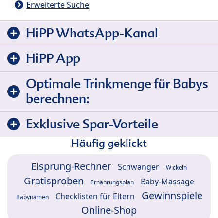
Erweiterte Suche
HiPP WhatsApp-Kanal
HiPP App
Optimale Trinkmenge für Babys
berechnen:
Exklusive Spar-Vorteile
Häufig geklickt
Eisprung-Rechner
Schwanger
Wickeln
Gratisproben
Baby-Massage
Ernährungsplan
Gewinnspiele
Checklisten für Eltern
Babynamen
Online-Shop