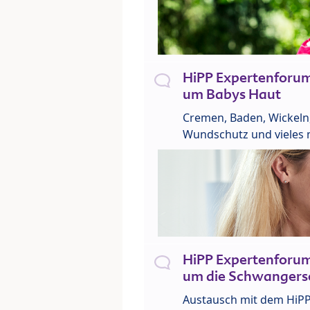
HiPP Expertenforu
um Babys Haut
Cremen, Baden, Wickeln
Wundschutz und vieles 
HiPP Expertenforu
um die Schwangers
Austausch mit dem HiP