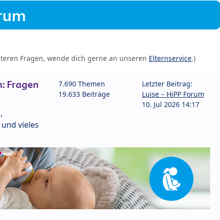
orum
iteren Fragen, wende dich gerne an unseren
Elternservice
.)
: Fragen
7.690 Themen
Letzter Beitrag:
19.633 Beiträge
Luise – HiPP Forum
10. Jul 2026 14:17
,
und vieles