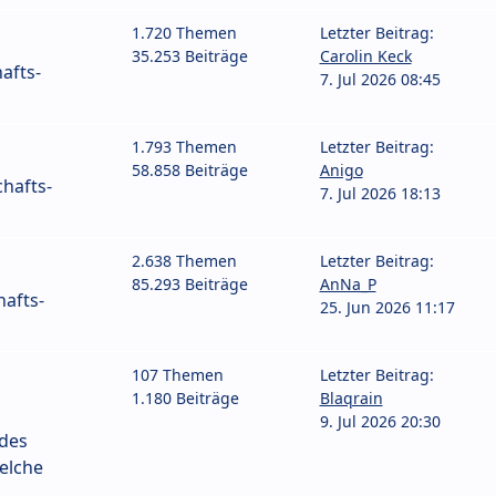
1.720 Themen
Letzter Beitrag:
35.253 Beiträge
Carolin Keck
afts-
7. Jul 2026 08:45
1.793 Themen
Letzter Beitrag:
58.858 Beiträge
Anigo
hafts-
7. Jul 2026 18:13
2.638 Themen
Letzter Beitrag:
85.293 Beiträge
AnNa_P
afts-
25. Jun 2026 11:17
107 Themen
Letzter Beitrag:
1.180 Beiträge
Blaqrain
9. Jul 2026 20:30
 des
elche