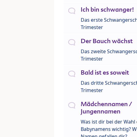
Ich bin schwanger!
Das erste Schwangersch
Trimester
Der Bauch wächst
Das zweite Schwangersc
Trimester
Bald ist es soweit
Das dritte Schwangersch
Trimester
Mädchennamen /
Jungennamen
Was ist dir bei der Wahl
Babynamens wichtig? W
Namen gefallen dir?