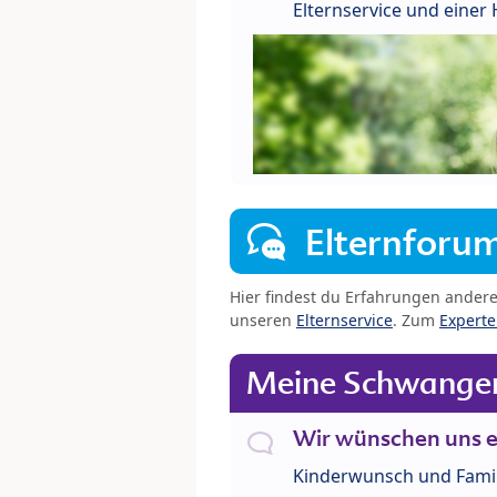
Elternservice und eine
Elternforu
Hier findest du Erfahrungen ander
unseren
Elternservice
. Zum
Expert
Meine Schwanger
Wir wünschen uns e
Kinderwunsch und Fami