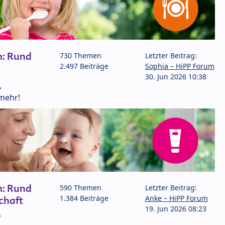
m: Rund
730 Themen
Letzter Beitrag:
2.497 Beiträge
Sophia – HiPP Forum
30. Jun 2026 10:38
,
mehr!
m: Rund
590 Themen
Letzter Beitrag:
1.384 Beiträge
Anke – HiPP Forum
chaft
19. Jun 2026 08:23
P