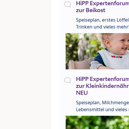
HiPP Expertenforum
zur Beikost
Speiseplan, erstes Löffe
Trinken und vieles mehr
HiPP Expertenforum
zur Kleinkindernähr
NEU
Speiseplan, Milchmenge
Lebensmittel und vieles