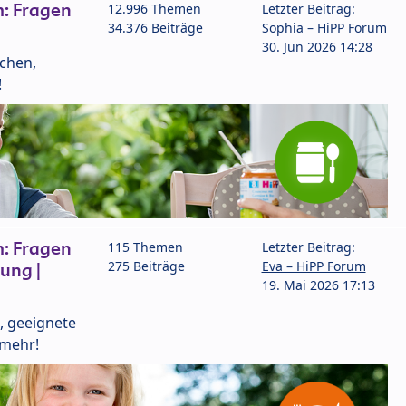
: Fragen
12.996 Themen
Letzter Beitrag:
34.376 Beiträge
Sophia – HiPP Forum
30. Jun 2026 14:28
lchen,
!
: Fragen
115 Themen
Letzter Beitrag:
275 Beiträge
Eva – HiPP Forum
ung |
19. Mai 2026 17:13
, geeignete
 mehr!