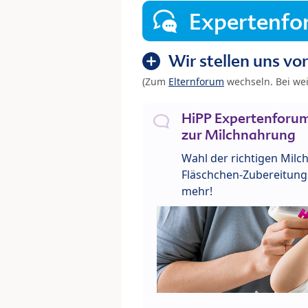
Expertenf
Wir stellen uns vor
(Zum
Elternforum
wechseln. Bei we
HiPP Expertenforum
zur Milchnahrung
Wahl der richtigen Milch
Fläschchen-Zubereitung 
mehr!