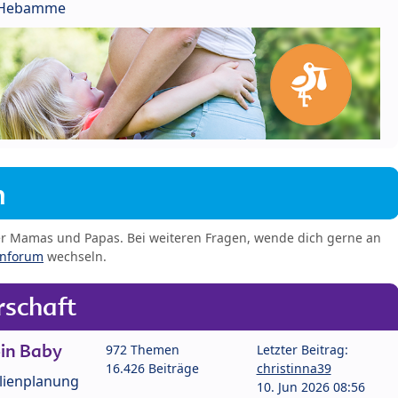
r Hebamme
m
er Mamas und Papas. Bei weiteren Fragen, wende dich gerne an
enforum
wechseln.
schaft
in Baby
972 Themen
Letzter Beitrag:
16.426 Beiträge
christinna39
lienplanung
10. Jun 2026 08:56