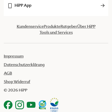
HiPP App
Kundenservice
Produkte
Ratgeber
Über HiPP
Tools und Services
Impressum
Datenschutzerklärung
AGB
Shop Widerruf
© 2026 HiPP