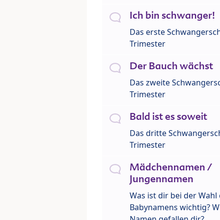
Ich bin schwanger!
Das erste Schwangersch
Trimester
Der Bauch wächst
Das zweite Schwangersc
Trimester
Bald ist es soweit
Das dritte Schwangersch
Trimester
Mädchennamen /
Jungennamen
Was ist dir bei der Wahl
Babynamens wichtig? W
Namen gefallen dir?