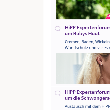
HiPP Expertenforu
um Babys Haut
Cremen, Baden, Wickeln
Wundschutz und vieles 
HiPP Expertenforu
um die Schwangers
Austausch mit dem HiP