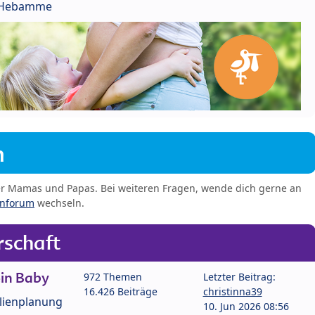
r Hebamme
m
er Mamas und Papas. Bei weiteren Fragen, wende dich gerne an
enforum
wechseln.
schaft
in Baby
972 Themen
Letzter Beitrag:
16.426 Beiträge
christinna39
lienplanung
10. Jun 2026 08:56