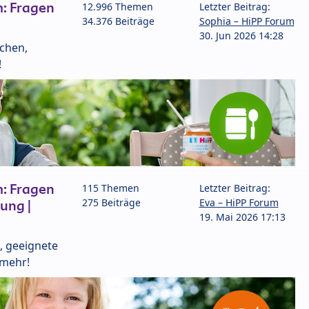
: Fragen
12.996 Themen
Letzter Beitrag:
34.376 Beiträge
Sophia – HiPP Forum
30. Jun 2026 14:28
lchen,
!
: Fragen
115 Themen
Letzter Beitrag:
275 Beiträge
Eva – HiPP Forum
ung |
19. Mai 2026 17:13
, geeignete
 mehr!