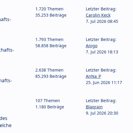
1.720 Themen
Letzter Beitrag:
35.253 Beiträge
Carolin Keck
afts-
7. Jul 2026 08:45
1.793 Themen
Letzter Beitrag:
58.858 Beiträge
Anigo
hafts-
7. Jul 2026 18:13
2.638 Themen
Letzter Beitrag:
85.293 Beiträge
AnNa_P
afts-
25. Jun 2026 11:17
107 Themen
Letzter Beitrag:
1.180 Beiträge
Blaqrain
9. Jul 2026 20:30
 des
elche