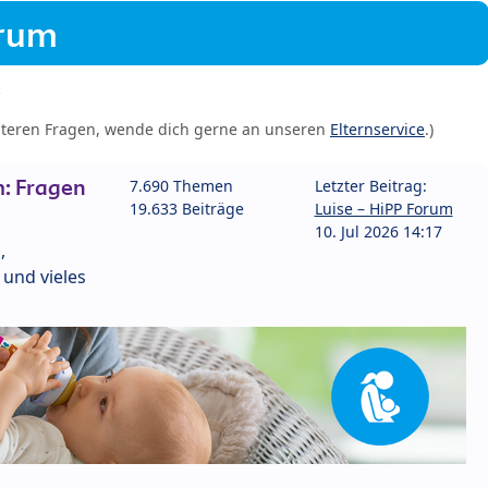
orum
iteren Fragen, wende dich gerne an unseren
Elternservice
.)
: Fragen
7.690 Themen
Letzter Beitrag:
19.633 Beiträge
Luise – HiPP Forum
10. Jul 2026 14:17
,
und vieles