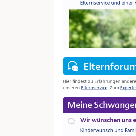
Elternservice und eine
Elternforu
Hier findest du Erfahrungen ander
unseren
Elternservice
. Zum
Expert
Meine Schwanger
Wir wünschen uns e
Kinderwunsch und Fami