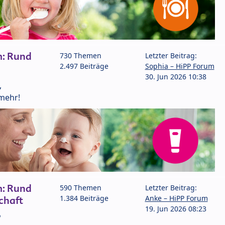
m: Rund
730 Themen
Letzter Beitrag:
2.497 Beiträge
Sophia – HiPP Forum
30. Jun 2026 10:38
,
mehr!
m: Rund
590 Themen
Letzter Beitrag:
1.384 Beiträge
Anke – HiPP Forum
chaft
19. Jun 2026 08:23
P