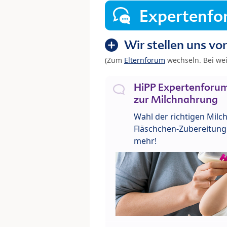
Expertenf
Wir stellen uns vor
(Zum
Elternforum
wechseln. Bei we
HiPP Expertenforum
zur Milchnahrung
Wahl der richtigen Milch
Fläschchen-Zubereitung 
mehr!