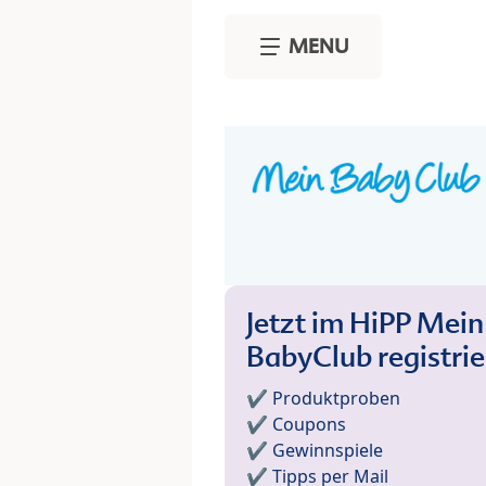
Skip to main content
MENU
Jetzt im HiPP Mein
BabyClub registri
✔️ Produktproben
✔️ Coupons
✔️ Gewinnspiele
✔️ Tipps per Mail