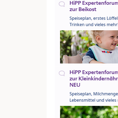
HiPP Expertenforum
zur Beikost
Speiseplan, erstes Löffe
Trinken und vieles mehr
HiPP Expertenforum
zur Kleinkindernähr
NEU
Speiseplan, Milchmenge
Lebensmittel und vieles