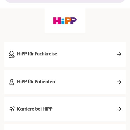
HiPP für Fachkreise
HiPP für Patienten
Karriere bei HiPP