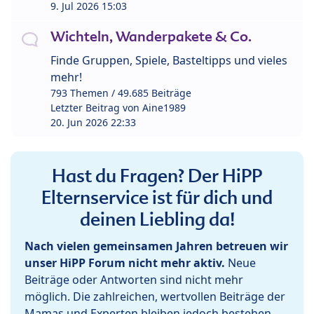
9. Jul 2026 15:03
Wichteln, Wanderpakete & Co.
Finde Gruppen, Spiele, Basteltipps und vieles
mehr!
793 Themen / 49.685 Beiträge
Letzter Beitrag von
Aine1989
20. Jun 2026 22:33
Hast du Fragen? Der HiPP
Elternservice ist für dich und
deinen Liebling da!
Nach vielen gemeinsamen Jahren betreuen wir
unser HiPP Forum nicht mehr aktiv.
Neue
Beiträge oder Antworten sind nicht mehr
möglich. Die zahlreichen, wertvollen Beiträge der
Mamas und Experten bleiben jedoch bestehen