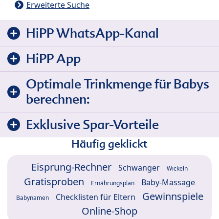
Erweiterte Suche
HiPP WhatsApp-Kanal
HiPP App
Optimale Trinkmenge für Babys
berechnen:
Exklusive Spar-Vorteile
Häufig geklickt
Eisprung-Rechner
Schwanger
Wickeln
Gratisproben
Baby-Massage
Ernährungsplan
Gewinnspiele
Checklisten für Eltern
Babynamen
Online-Shop