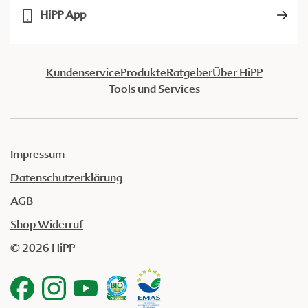
HiPP App
Kundenservice
Produkte
Ratgeber
Über HiPP
Tools und Services
Impressum
Datenschutzerklärung
AGB
Shop Widerruf
© 2026 HiPP