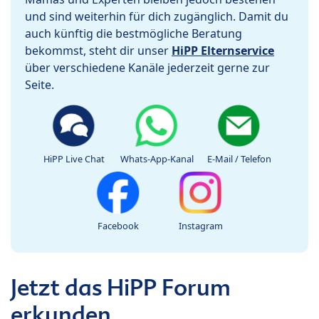
und sind weiterhin für dich zugänglich. Damit du
auch künftig die bestmögliche Beratung
bekommst, steht dir unser
HiPP Elternservice
über verschiedene Kanäle jederzeit gerne zur
Seite.
HiPP Live Chat
Whats-App-Kanal
E-Mail / Telefon
Facebook
Instagram
Jetzt das HiPP Forum
erkunden