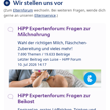
Wir stellen uns vor
(Zum
Elternforum
wechseln. Bei weiteren Fragen, wende dich
gerne an unseren
Elternservice
.)
HiPP Expertenforum: Fragen zur
Milchnahrung
Wahl der richtigen Milch, Fläschchen-
Zubereitung und vieles mehr!
7.690 Themen / 19.633 Beiträge
Letzter Beitrag von
Luise – HiPP Forum
10. Jul 2026 14:17
HiPP Expertenforum: Fragen zur
Beikost
Speiseplan, erstes Löffelchen, Trinken und