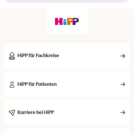
HiPP für Fachkreise
HiPP für Patienten
Karriere bei HiPP