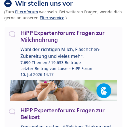
Wir stellen uns vor
(Zum
Elternforum
wechseln. Bei weiteren Fragen, wende dich
gerne an unseren
Elternservice
.)
HiPP Expertenforum: Fragen zur
Milchnahrung
Wahl der richtigen Milch, Fläschchen-
Zubereitung und vieles mehr!
7.690 Themen / 19.633 Beiträge
Letzter Beitrag von
Luise – HiPP Forum
10. Jul 2026 14:17
HiPP Expertenforum: Fragen zur
Beikost
Speiseplan, erstes Löffelchen, Trinken und