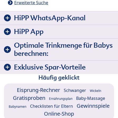
Erweiterte Suche
HiPP WhatsApp-Kanal
HiPP App
Optimale Trinkmenge für Babys
berechnen:
Exklusive Spar-Vorteile
Häufig geklickt
Eisprung-Rechner
Schwanger
Wickeln
Gratisproben
Baby-Massage
Ernährungsplan
Gewinnspiele
Checklisten für Eltern
Babynamen
Online-Shop