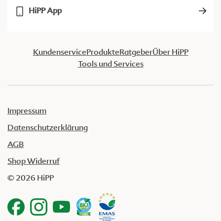
HiPP App
Kundenservice
Produkte
Ratgeber
Über HiPP
Tools und Services
Impressum
Datenschutzerklärung
AGB
Shop Widerruf
© 2026 HiPP