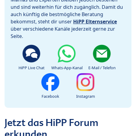
und sind weiterhin für dich zugänglich. Damit du
auch künftig die bestmögliche Beratung
bekommst, steht dir unser
HiPP Elternservice
über verschiedene Kanäle jederzeit gerne zur
Seite.
HiPP Live Chat
Whats-App-Kanal
E-Mail / Telefon
Facebook
Instagram
Jetzt das HiPP Forum
erkunden