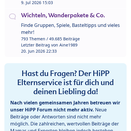
9. Jul 2026 15:03
Wichteln, Wanderpakete & Co.
Finde Gruppen, Spiele, Basteltipps und vieles
mehr!
793 Themen / 49.685 Beiträge
Letzter Beitrag von
Aine1989
20. Jun 2026 22:33
Hast du Fragen? Der HiPP
Elternservice ist für dich und
deinen Liebling da!
Nach vielen gemeinsamen Jahren betreuen wir
unser HiPP Forum nicht mehr aktiv.
Neue
Beiträge oder Antworten sind nicht mehr
möglich. Die zahlreichen, wertvollen Beiträge der
Mamas und Experten bleiben jedoch bestehen